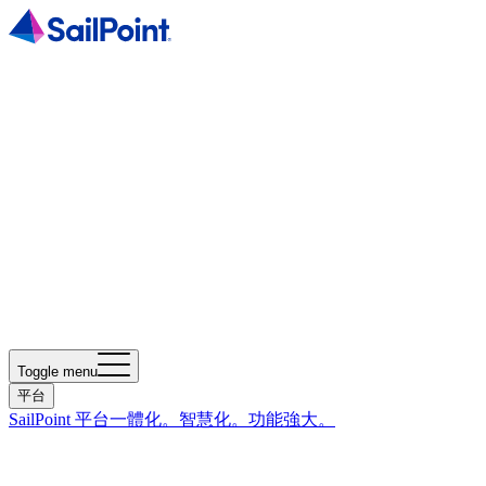
Toggle menu
平台
SailPoint 平台
一體化。智慧化。功能強大。