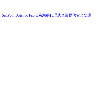
SailPoint Agentic Fabric
為您的代理式企業提供安全防護