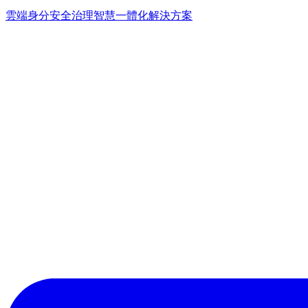
雲端身分安全治理
智慧一體化解決方案