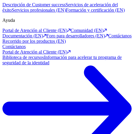
Descripción de Customer success
Servicios de aceleración del
éxito
Servicios profesionales (EN)
Formación y certificación (EN)
Ayuda
Portal de Atención al Cliente (EN)
Comunidad (EN)
Documentación (EN)
Foro para desarrolladores (EN)
Contáctanos
Recorrido por los productos (EN)
Contáctanos
Portal de Atención al Cliente (EN)
Biblioteca de recursos
Información para acelerar tu programa de
seguridad de la identidad