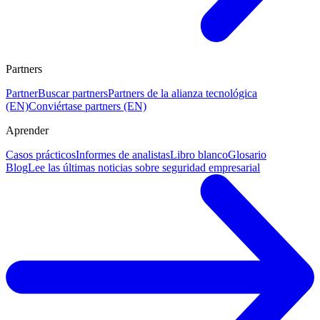
Partners
Partner
Buscar partners
Partners de la alianza tecnológica
(EN)
Conviértase partners (EN)
Aprender
Casos prácticos
Informes de analistas
Libro blanco
Glosario
Blog
Lee las últimas noticias sobre seguridad empresarial