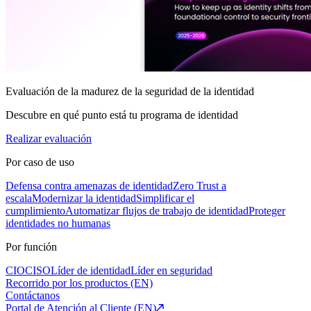
Evaluación de la madurez de la seguridad de la identidad
Descubre en qué punto está tu programa de identidad
Realizar evaluación
Por caso de uso
Defensa contra amenazas de identidad
Zero Trust a
escala
Modernizar la identidad
Simplificar el
cumplimiento
Automatizar flujos de trabajo de identidad
Proteger
identidades no humanas
Por función
CIO
CISO
Líder de identidad
Líder en seguridad
Recorrido por los productos (EN)
Contáctanos
Portal de Atención al Cliente (EN)