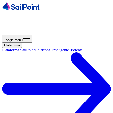
Toggle menu
Plataforma
Plataforma SailPoint
Unificada. Inteligente. Potente.