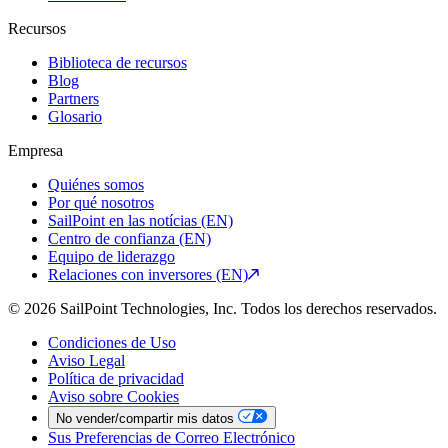
Recursos
Biblioteca de recursos
Blog
Partners
Glosario
Empresa
Quiénes somos
Por qué nosotros
SailPoint en las notícias (EN)
Centro de confianza (EN)
Equipo de liderazgo
Relaciones con inversores (EN)
© 2026 SailPoint Technologies, Inc. Todos los derechos reservados.
Condiciones de Uso
Aviso Legal
Política de privacidad
Aviso sobre Cookies
No vender/compartir mis datos
Sus Preferencias de Correo Electrónico