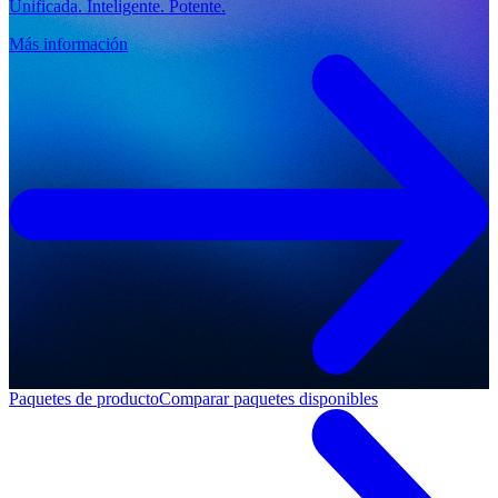
Unificada. Inteligente. Potente.
Más información
Paquetes de producto
Comparar paquetes disponibles