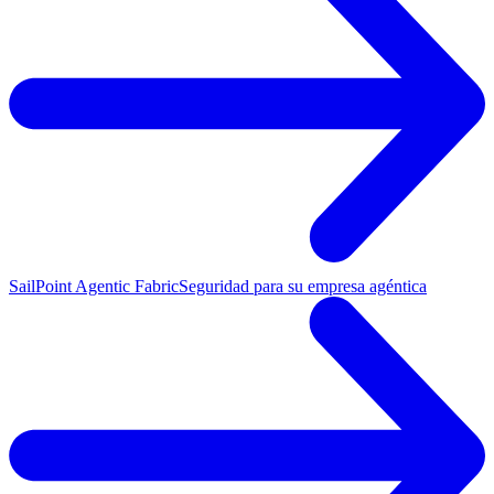
SailPoint Agentic Fabric
Seguridad para su empresa agéntica