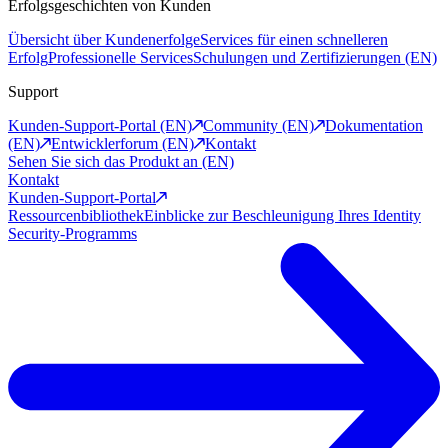
Erfolgsgeschichten von Kunden
Übersicht über Kundenerfolge
Services für einen schnelleren
Erfolg
Professionelle Services
Schulungen und Zertifizierungen (EN)
Support
Kunden-Support-Portal (EN)
Community (EN)
Dokumentation
(EN)
Entwicklerforum (EN)
Kontakt
Sehen Sie sich das Produkt an (EN)
Kontakt
Kunden-Support-Portal
Ressourcenbibliothek
Einblicke zur Beschleunigung Ihres Identity
Security-Programms