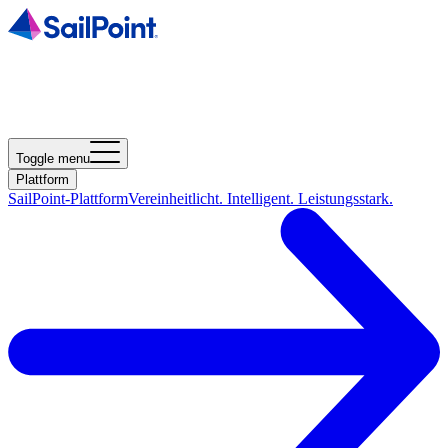
Toggle menu
Plattform
SailPoint-Plattform
Vereinheitlicht. Intelligent. Leistungsstark.