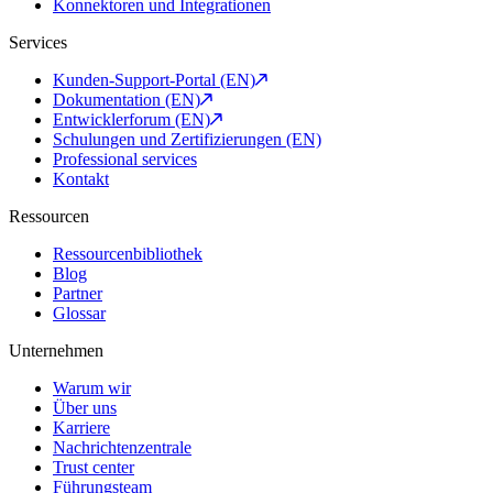
Konnektoren und Integrationen
Services
Kunden-Support-Portal (EN)
Dokumentation (EN)
Entwicklerforum (EN)
Schulungen und Zertifizierungen (EN)
Professional services
Kontakt
Ressourcen
Ressourcenbibliothek
Blog
Partner
Glossar
Unternehmen
Warum wir
Über uns
Karriere
Nachrichtenzentrale
Trust center
Führungsteam