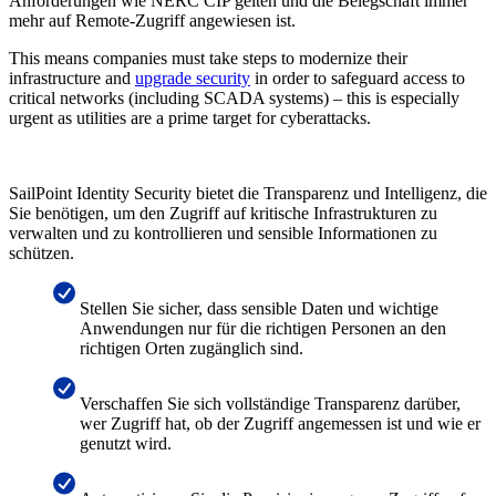
Anforderungen wie NERC CIP gelten und die Belegschaft immer
mehr auf Remote-Zugriff angewiesen ist.
This means companies must take steps to modernize their
infrastructure and
upgrade security
in order to safeguard access to
critical networks (including SCADA systems) – this is especially
urgent as utilities are a prime target for cyberattacks.
SailPoint Identity Security bietet die Transparenz und Intelligenz, die
Sie benötigen, um den Zugriff auf kritische Infrastrukturen zu
verwalten und zu kontrollieren und sensible Informationen zu
schützen.
Stellen Sie sicher, dass sensible Daten und wichtige
Anwendungen nur für die richtigen Personen an den
richtigen Orten zugänglich sind.
Verschaffen Sie sich vollständige Transparenz darüber,
wer Zugriff hat, ob der Zugriff angemessen ist und wie er
genutzt wird.