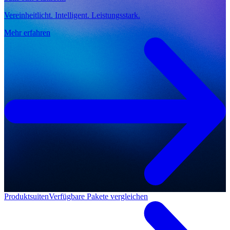
Vereinheitlicht. Intelligent. Leistungsstark.
Mehr erfahren
Produktsuiten
Verfügbare Pakete vergleichen