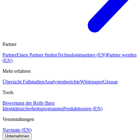
Partner
Partner
Einen Partner finden
Technologiepartner (EN)
Partner werden
(EN)
Mehr erfahren
Übersicht Fallstudien
Analystenberichte
Whitepaper
Glossar
Tools
Bewertung der Reife Ihres
Identitätssicherheitsprogramms
Produkttouren (EN)
Veranstaltungen
Navigate (EN)
Unternehmen