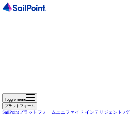
Toggle menu
プラットフォーム
SailPointプラットフォーム
ユニファイド インテリジェント パ