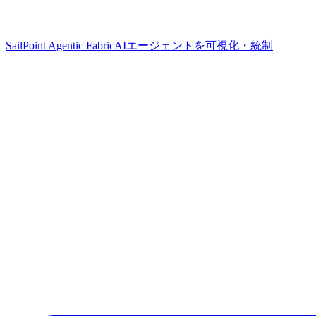
SailPoint Agentic Fabric
AIエージェントを可視化・統制