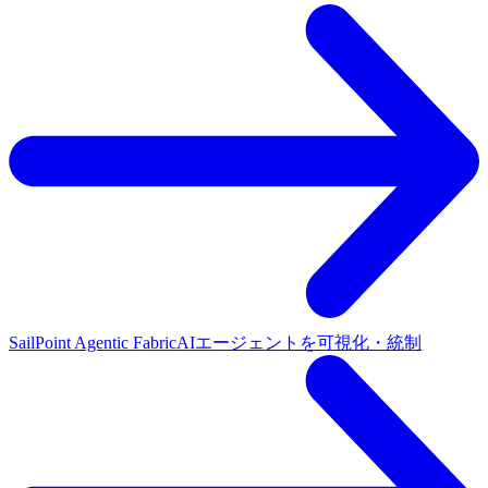
SailPoint Agentic Fabric
AIエージェントを可視化・統制