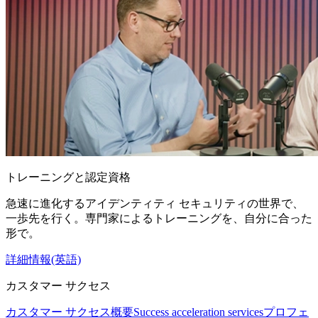
トレーニングと認定資格
急速に進化するアイデンティティ セキュリティの世界で、
一歩先を行く。専門家によるトレーニングを、自分に合った
形で。
詳細情報(英語)
カスタマー サクセス
カスタマー サクセス概要
Success acceleration services
プロフェ