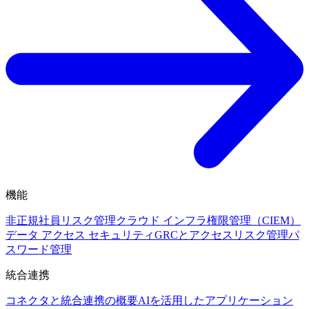
機能
非正規社員リスク管理
クラウド インフラ権限管理（CIEM）
データ アクセス セキュリティ
GRCとアクセスリスク管理
パ
スワード管理
統合連携
コネクタと統合連携の概要
AIを活用したアプリケーション