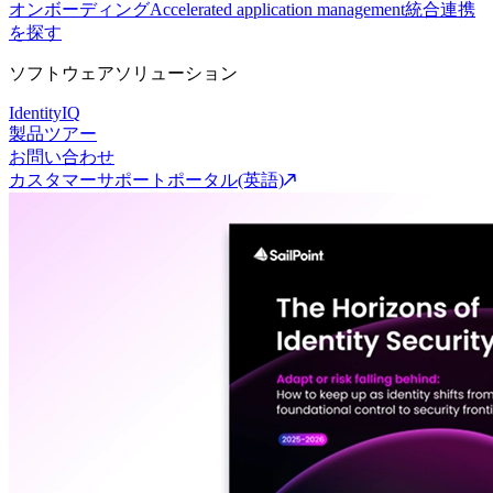
オンボーディング
Accelerated application management
統合連携
を探す
ソフトウェアソリューション
IdentityIQ
製品ツアー
お問い合わせ
カスタマーサポートポータル(英語)