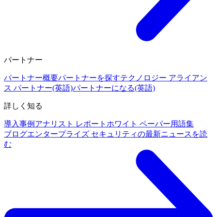
パートナー
パートナー概要
パートナーを探す
テクノロジー アライアン
ス パートナー(英語)
パートナーになる(英語)
詳しく知る
導入事例
アナリスト レポート
ホワイト ペーパー
用語集
ブログ
エンタープライズ セキュリティの最新ニュースを読
む