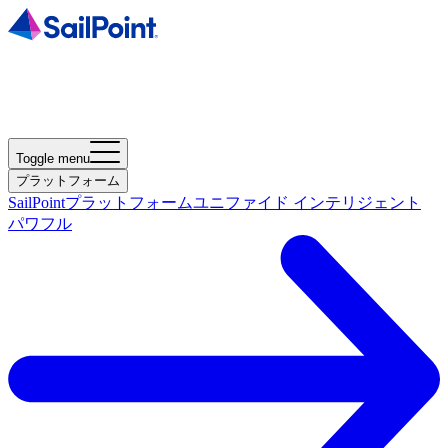
Toggle menu
プラットフォーム
SailPointプラットフォーム
ユニファイド インテリジェント
パワフル