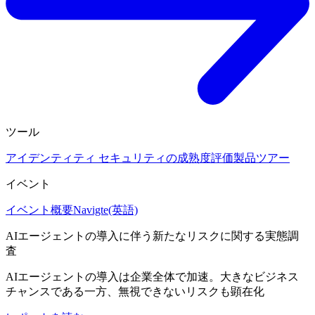
ツール
アイデンティティ セキュリティの成熟度評価
製品ツアー
イベント
イベント概要
Navigte(英語)
AIエージェントの導入に伴う新たなリスクに関する実態調
査
AIエージェントの導入は企業全体で加速。大きなビジネス
チャンスである一方、無視できないリスクも顕在化