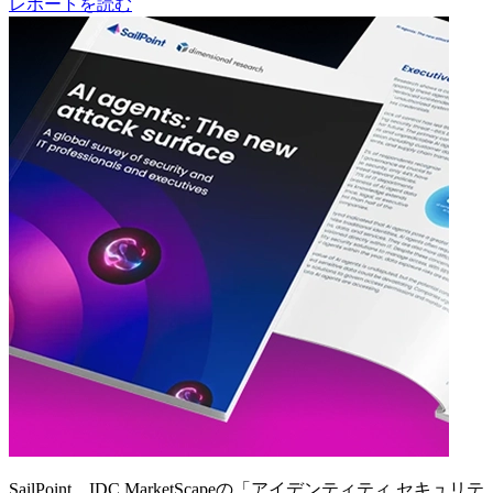
レポートを読む
SailPoint、IDC MarketScapeの「アイデンティティ セキュリテ