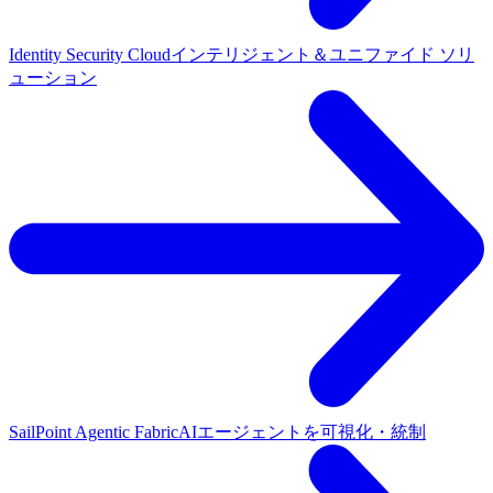
Identity Security Cloud
インテリジェント＆ユニファイド ソリ
ューション
SailPoint Agentic Fabric
AIエージェントを可視化・統制