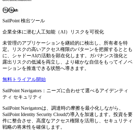
Previous
Next
SailPoint 検出ツール
企業全体に潜む人工知能（AI）リスクを可視化
未管理のアプリケーションを継続的に検出し、所有者を特
定。リスクの高いアクセス権限のパターンを把握するととも
に、シャドーAIの活動を顕在化します。ガバナンス強化と
露出リスクの低減を両立し、より確かな自信をもってイノベ
ーションを推進できる状態へ導きます。
無料トライアル開始
SailPoint Navigators：ニーズに合わせて選べるアイデンティ
ティ セキュリティ
SailPoint Navigatorsは、調達時の摩擦を最小化しながら、
SailPoint Identity Security Cloudの導入を加速します。投資を要
件に整合させ、高度なアクセス権限を活用し、セキュリティ
戦略の将来性を確保します。