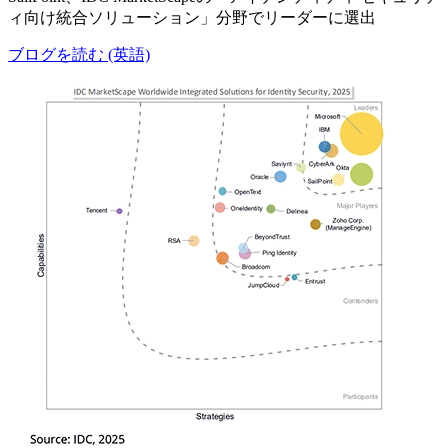
ィ向け統合ソリューション」分野でリーダーに選出
ブログを読む (英語)