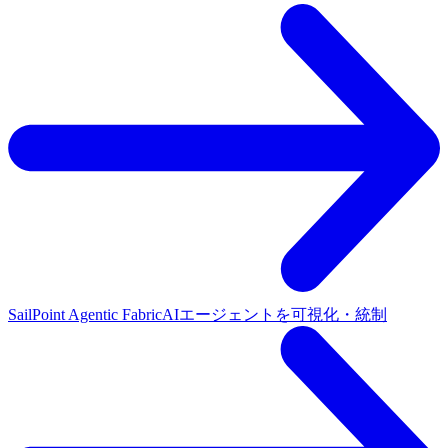
SailPoint Agentic Fabric
AIエージェントを可視化・統制