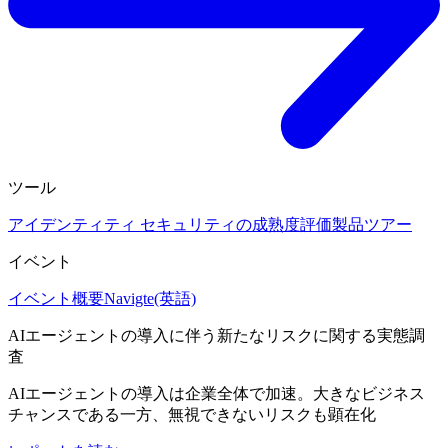
ツール
アイデンティティ セキュリティの成熟度評価
製品ツアー
イベント
イベント概要
Navigte(英語)
AIエージェントの導入に伴う新たなリスクに関する実態調
査
AIエージェントの導入は企業全体で加速。大きなビジネス
チャンスである一方、無視できないリスクも顕在化