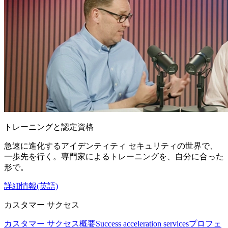
トレーニングと認定資格
急速に進化するアイデンティティ セキュリティの世界で、
一歩先を行く。専門家によるトレーニングを、自分に合った
形で。
詳細情報(英語)
カスタマー サクセス
カスタマー サクセス概要
Success acceleration services
プロフェ