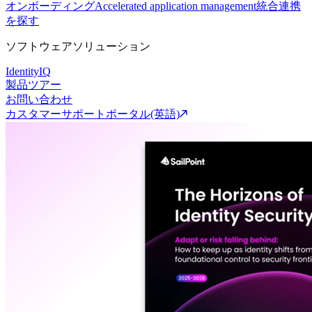
オンボーディング
Accelerated application management
統合連携
を探す
ソフトウェアソリューション
IdentityIQ
製品ツアー
お問い合わせ
カスタマーサポートポータル(英語)