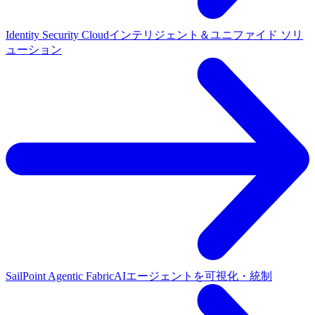
Identity Security Cloud
インテリジェント＆ユニファイド ソリ
ューション
SailPoint Agentic Fabric
AIエージェントを可視化・統制