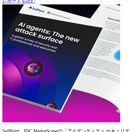
レポートを読む
SailPoint、IDC MarketScapeの「アイデンティティ セキュリテ