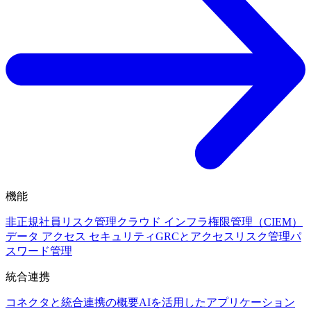
機能
非正規社員リスク管理
クラウド インフラ権限管理（CIEM）
データ アクセス セキュリティ
GRCとアクセスリスク管理
パ
スワード管理
統合連携
コネクタと統合連携の概要
AIを活用したアプリケーション