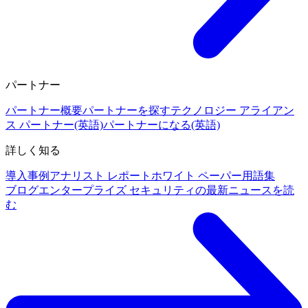
パートナー
パートナー概要
パートナーを探す
テクノロジー アライアン
ス パートナー(英語)
パートナーになる(英語)
詳しく知る
導入事例
アナリスト レポート
ホワイト ペーパー
用語集
ブログ
エンタープライズ セキュリティの最新ニュースを読
む