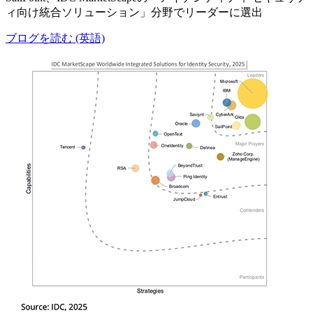
ィ向け統合ソリューション」分野でリーダーに選出
ブログを読む (英語)