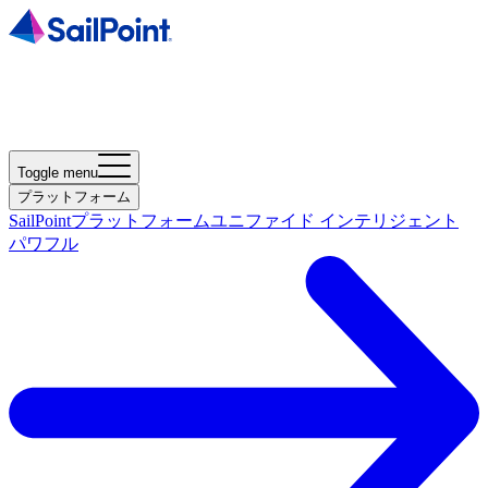
Toggle menu
プラットフォーム
SailPointプラットフォーム
ユニファイド インテリジェント
パワフル