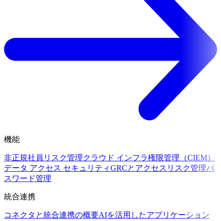
機能
非正規社員リスク管理
クラウド インフラ権限管理（CIEM）
データ アクセス セキュリティ
GRCとアクセスリスク管理
パ
スワード管理
統合連携
コネクタと統合連携の概要
AIを活用したアプリケーション