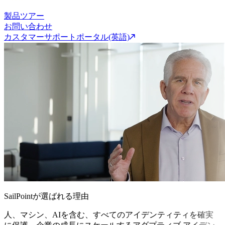
製品ツアー
お問い合わせ
カスタマーサポートポータル(英語)
SailPointが選ばれる理由
人、マシン、AIを含む、すべてのアイデンティティを確実