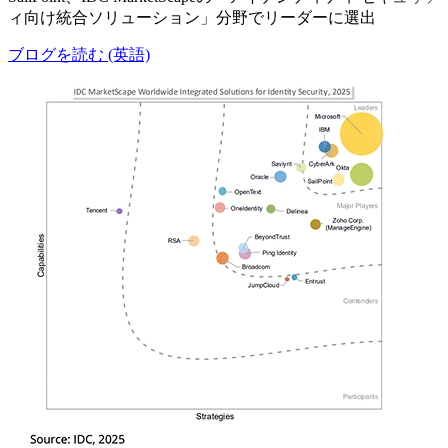
ィ向け統合ソリューション」分野でリーダーに選出
ブログを読む (英語)