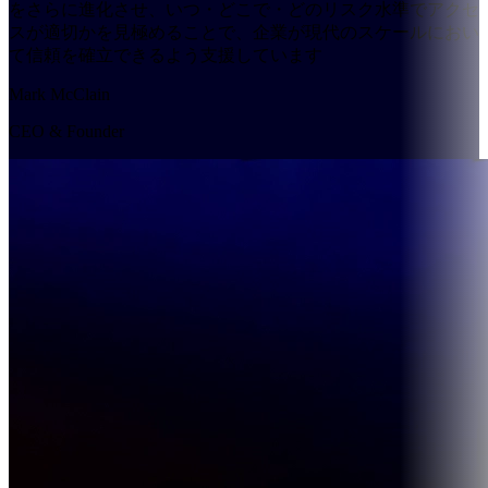
をさらに進化させ、いつ・どこで・どのリスク水準でアクセ
スが適切かを見極めることで、企業が現代のスケールにおい
て信頼を確立できるよう支援しています
Mark McClain
CEO & Founder