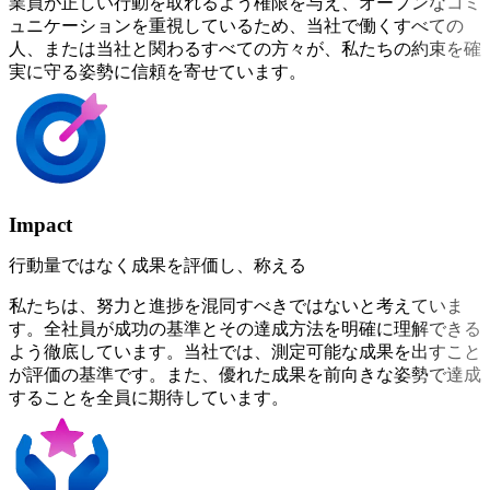
業員が正しい行動を取れるよう権限を与え、オープンなコミ
ュニケーションを重視しているため、当社で働くすべての
人、または当社と関わるすべての方々が、私たちの約束を確
実に守る姿勢に信頼を寄せています。
Impact
行動量ではなく成果を評価し、称える
私たちは、努力と進捗を混同すべきではないと考えていま
す。全社員が成功の基準とその達成方法を明確に理解できる
よう徹底しています。当社では、測定可能な成果を出すこと
が評価の基準です。また、優れた成果を前向きな姿勢で達成
することを全員に期待しています。