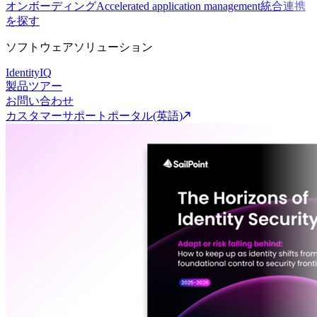
オンボーディング
Accelerated application management
統合連携
を探す
ソフトウェアソリューション
IdentityIQ
製品ツアー
お問い合わせ
カスタマーサポートポータル(英語)