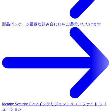
製品パッケージ
最適な組み合わせをご選択いただけます
Identity Security Cloud
インテリジェント＆ユニファイド ソリ
ューション