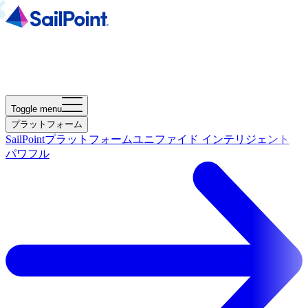
Toggle menu
プラットフォーム
SailPointプラットフォーム
ユニファイド インテリジェント
パワフル