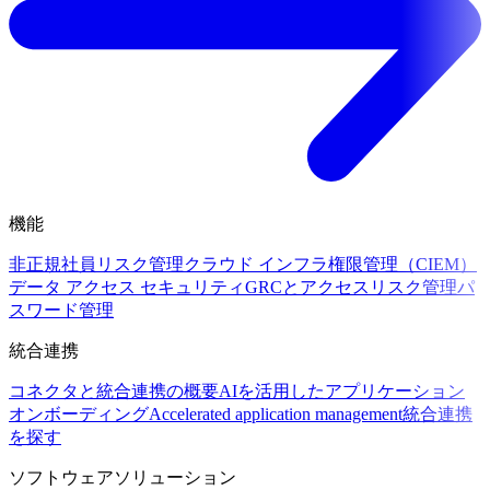
機能
非正規社員リスク管理
クラウド インフラ権限管理（CIEM）
データ アクセス セキュリティ
GRCとアクセスリスク管理
パ
スワード管理
統合連携
コネクタと統合連携の概要
AIを活用したアプリケーション
オンボーディング
Accelerated application management
統合連携
を探す
ソフトウェアソリューション