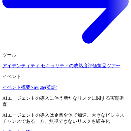
ツール
アイデンティティ セキュリティの成熟度評価
製品ツアー
イベント
イベント概要
Navigte(英語)
AIエージェントの導入に伴う新たなリスクに関する実態調
査
AIエージェントの導入は企業全体で加速。大きなビジネス
チャンスである一方、無視できないリスクも顕在化