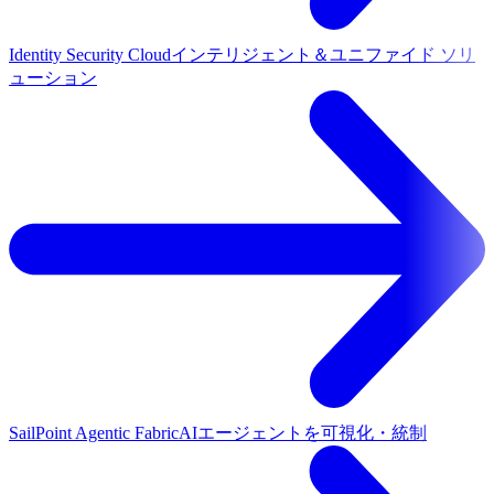
Identity Security Cloud
インテリジェント＆ユニファイド ソリ
ューション
SailPoint Agentic Fabric
AIエージェントを可視化・統制