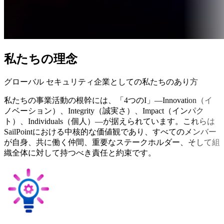
私たちの理念
グローバル セキュリティ企業としての私たちのあり方
私たちの事業活動の根幹には、「4つのI」—Innovation（イ
ノベーション）、Integrity（誠実さ）、Impact（インパク
ト）、Individuals（個人）—が据えられています。これらは
SailPointにおける中核的な価値観であり、すべてのメンバー
が自身、共に働く仲間、重要なステークホルダー、そして組
織全体に対して持つべき責任と約束です。