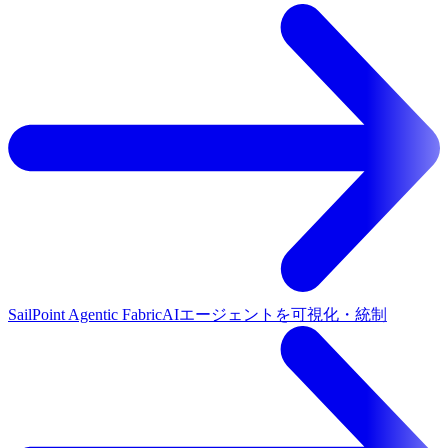
SailPoint Agentic Fabric
AIエージェントを可視化・統制