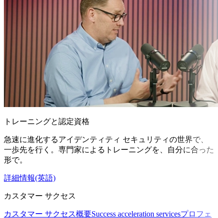
トレーニングと認定資格
急速に進化するアイデンティティ セキュリティの世界で、
一歩先を行く。専門家によるトレーニングを、自分に合った
形で。
詳細情報(英語)
カスタマー サクセス
カスタマー サクセス概要
Success acceleration services
プロフェ