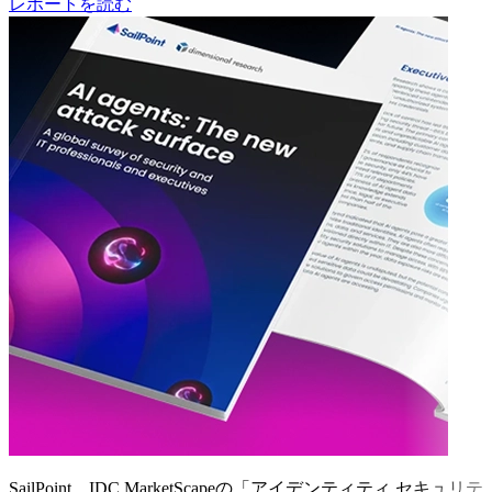
レポートを読む
SailPoint、IDC MarketScapeの「アイデンティティ セキュリテ