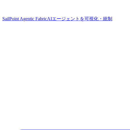
SailPoint Agentic Fabric
AIエージェントを可視化・統制