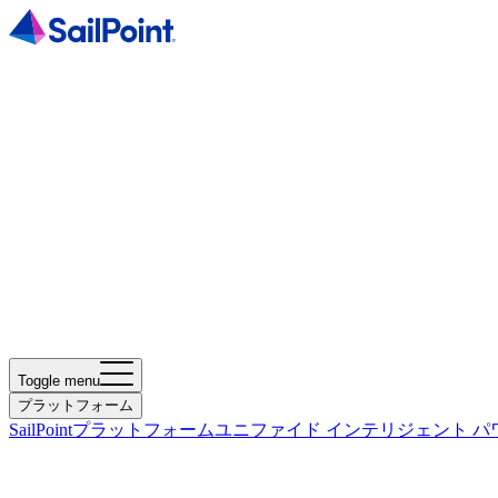
Toggle menu
プラットフォーム
SailPointプラットフォーム
ユニファイド インテリジェント パ