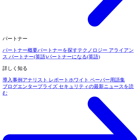
パートナー
パートナー概要
パートナーを探す
テクノロジー アライアン
ス パートナー(英語)
パートナーになる(英語)
詳しく知る
導入事例
アナリスト レポート
ホワイト ペーパー
用語集
ブログ
エンタープライズ セキュリティの最新ニュースを読
む