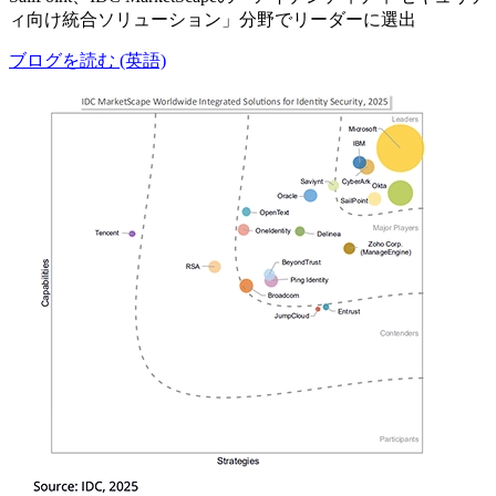
ィ向け統合ソリューション」分野でリーダーに選出
ブログを読む (英語)