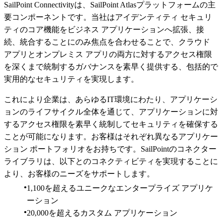
SailPoint Connectivityは、SailPoint Atlasプラットフォームの主
要コンポーネントです。当社はアイデンティティ セキュリ
ティのコア機能をビジネス アプリケーションへ拡張、接
続、統合することにのみ焦点を合わせることで、クラウド
アプリとオンプレミス アプリの両方に対するアクセス権限
を深くまで統制するガバナンスを素早く提供する、包括的で
実用的なセキュリティを実現します。
これにより企業は、あらゆるIT環境にわたり、アプリケーシ
ョンのライフサイクル全体を通じて、アプリケーションに対
するアクセス権限を素早く統制してセキュリティを確保する
ことが可能になります。お客様はそれぞれ異なるアプリケー
ション ポートフォリオをお持ちです。SailPointのコネクター
ライブラリは、以下とのコネクティビティを実現することに
より、お客様のニーズをサポートします。
1,100を超えるユニークなエンタープライズ アプリケ
ーション
20,000を超えるカスタム アプリケーション