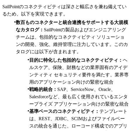
SailPointのコネクティビティは深さと幅広さを兼ね備えてい
るため、以下を実現できます。
数百ものコネクターと統合連携をサポートする大規模
なカタログ：
SailPointの製品およびエンジニアリング
チームは、包括的なコネクティビティ ソリューショ
ンの開発、強化、維持管理に注力しています。このカ
タログには以下が含まれます。
目的に特化した包括的なコネクティビティ：
ヘ
ルスケア、保険、財務などの業界固有のアイデ
ンティティ セキュリティ要件を満たす、業界専
用のアプリケーション向けの緊密な統合
戦略的統合：
SAP、ServiceNow、Oracle、
Salesforceなど、最も広く使用されているエンタ
ープライズ アプリケーション向けの緊密な統合
基準ベースのコネクティビティ：
テンプレート
は、REST、JDBC、SCIMおよびファイルベー
スの統合を通じた、ローコード構成でのアプリ