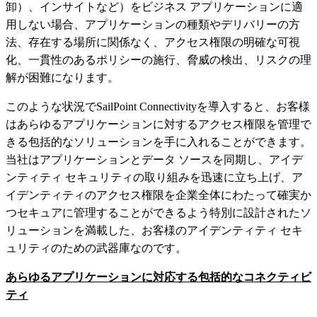
卸）、インサイトなど）をビジネス アプリケーションに適
用しない場合、アプリケーションの種類やデリバリーの方
法、存在する場所に関係なく、アクセス権限の明確な可視
化、一貫性のあるポリシーの施行、脅威の検出、リスクの理
解が困難になります。
このような状況でSailPoint Connectivityを導入すると、お客様
はあらゆるアプリケーションに対するアクセス権限を管理で
きる包括的なソリューションを手に入れることができます。
当社はアプリケーションとデータ ソースを同期し、アイデ
ンティティ セキュリティの取り組みを迅速に立ち上げ、ア
イデンティティのアクセス権限を企業全体にわたって確実か
つセキュアに管理することができるよう特別に設計されたソ
リューションを満載した、お客様のアイデンティティ セキ
ュリティのための武器庫なのです。
あらゆるアプリケーションに対応する包括的なコネクティビ
ティ