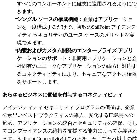
すべてのコンポーネントに確実に適用されるようにで
きます。
シングル ソースの構成機能：
企業はアプリケーショ
ンを一度構成するだけで、複数のSailPoint アイデンテ
ィティ セキュリティのユース ケースのメリットを実
現できます。
内製およびカスタム開発のエンタープライズ アプリ
ケーションのサポート：
非商用アプリケーションと会
社固有のユニークなアプリケーションの両方に対応す
るコネクティビティにより、セキュアなアクセス権限
をサポートします。
あらゆるビジネスに価値を付与するコネクティビティ
アイデンティティ セキュリティ プログラムの価値は、企業
の素早いベスト プラクティスの導入、変化するIT環境への
適応、アプリケーションの統合とセキュリティの確保、そし
てコンプライアンスの維持を支援する能力によって定義され
ます。SailPoint Connectivityはこれらを、そしてそれ以上の成