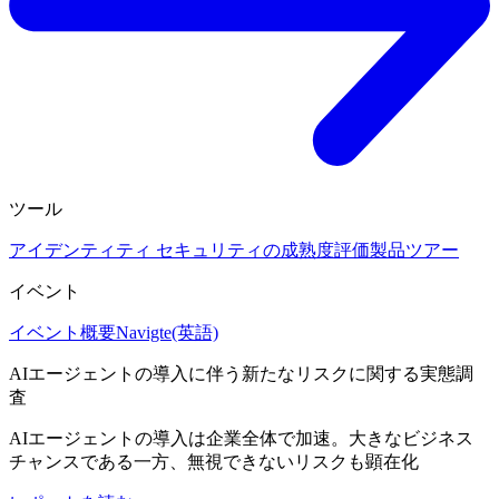
ツール
アイデンティティ セキュリティの成熟度評価
製品ツアー
イベント
イベント概要
Navigte(英語)
AIエージェントの導入に伴う新たなリスクに関する実態調
査
AIエージェントの導入は企業全体で加速。大きなビジネス
チャンスである一方、無視できないリスクも顕在化