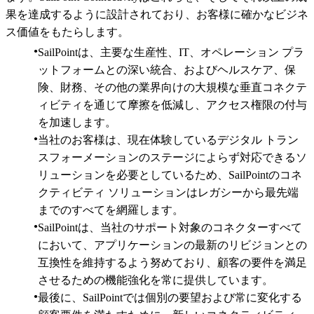
果を達成するように設計されており、お客様に確かなビジネ
ス価値をもたらします。
SailPointは、主要な生産性、IT、オペレーション プラ
ットフォームとの深い統合、およびヘルスケア、保
険、財務、その他の業界向けの大規模な垂直コネクテ
ィビティを通じて摩擦を低減し、アクセス権限の付与
を加速します。
当社のお客様は、現在体験しているデジタル トラン
スフォーメーションのステージによらず対応できるソ
リューションを必要としているため、SailPointのコネ
クティビティ ソリューションはレガシーから最先端
までのすべてを網羅します。
SailPointは、当社のサポート対象のコネクターすべて
において、アプリケーションの最新のリビジョンとの
互換性を維持するよう努めており、顧客の要件を満足
させるための機能強化を常に提供しています。
最後に、SailPointでは個別の要望および常に変化する