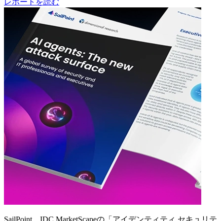
レポートを読む
SailPoint、IDC MarketScapeの「アイデンティティ セキュリテ