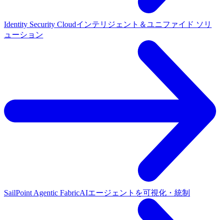
Identity Security Cloud
インテリジェント＆ユニファイド ソリ
ューション
SailPoint Agentic Fabric
AIエージェントを可視化・統制