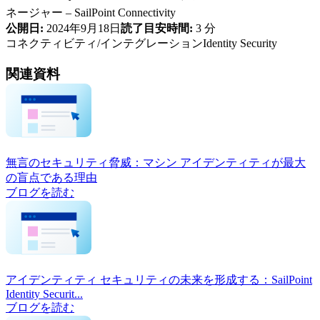
ネージャー – SailPoint Connectivity
公開日:
2024年9月18日
読了目安時間:
3 分
コネクティビティ/インテグレーション
Identity Security
関連資料
無言のセキュリティ脅威：マシン アイデンティティが最大
の盲点である理由
ブログを読む
アイデンティティ セキュリティの未来を形成する：SailPoint
Identity Securit...
ブログを読む