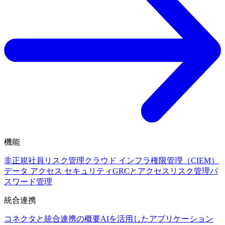
機能
非正規社員リスク管理
クラウド インフラ権限管理（CIEM）
データ アクセス セキュリティ
GRCとアクセスリスク管理
パ
スワード管理
統合連携
コネクタと統合連携の概要
AIを活用したアプリケーション