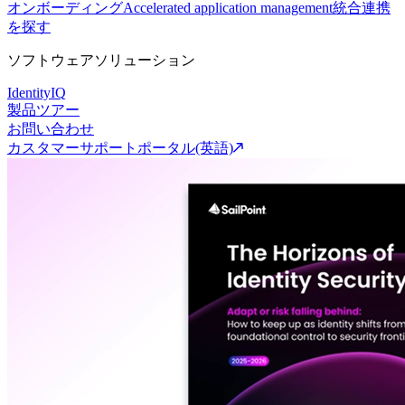
オンボーディング
Accelerated application management
統合連携
を探す
ソフトウェアソリューション
IdentityIQ
製品ツアー
お問い合わせ
カスタマーサポートポータル(英語)