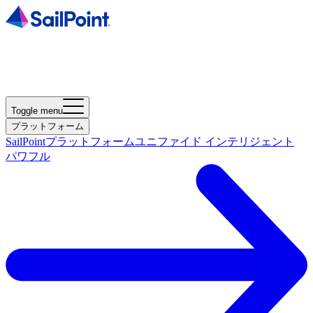
Toggle menu
プラットフォーム
SailPointプラットフォーム
ユニファイド インテリジェント
パワフル