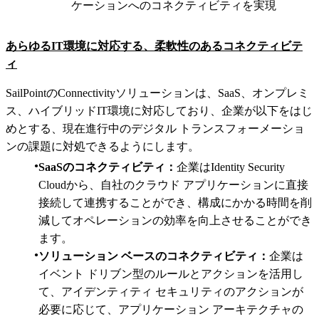
ケーションへのコネクティビティを実現
あらゆるIT環境に対応する、柔軟性のあるコネクティビテ
ィ
SailPointのConnectivityソリューションは、SaaS、オンプレミ
ス、ハイブリッドIT環境に対応しており、企業が以下をはじ
めとする、現在進行中のデジタル トランスフォーメーショ
ンの課題に対処できるようにします。
SaaSのコネクティビティ：
企業はIdentity Security
Cloudから、自社のクラウド アプリケーションに直接
接続して連携することができ、構成にかかる時間を削
減してオペレーションの効率を向上させることができ
ます。
ソリューション ベースのコネクティビティ：
企業は
イベント ドリブン型のルールとアクションを活用し
て、アイデンティティ セキュリティのアクションが
必要に応じて、アプリケーション アーキテクチャの