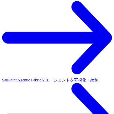
SailPoint Agentic Fabric
AIエージェントを可視化・統制