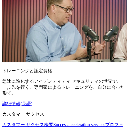
トレーニングと認定資格
急速に進化するアイデンティティ セキュリティの世界で、
一歩先を行く。専門家によるトレーニングを、自分に合った
形で。
詳細情報(英語)
カスタマー サクセス
カスタマー サクセス概要
Success acceleration services
プロフェ