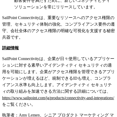
顧客要件を満たすために、新しいコネクティビティ
ソリューションを常にリリースしています。
SailPoint Connectivityは、重要なリソースへのアクセス権限の
管理、セキュリティ体制の強化、コンプライアンス要件の遵
守、会社全体のアクセス権限の明確な可視化を支援する秘密
兵器です。
詳細情報
SailPoint Connectivityは、企業が日々使用しているアプリケー
ションに対する素早いアイデンティティ セキュリティの適
用を可能にします。企業がアクセス権限を管理できるアプリ
ケーションが増えるほど、統制できるIDも増え、コンプラ
イアンス水準も向上します。アイデンティティ セキュリテ
ィの取り組みを加速できる方法に関する詳細については、
https://www.sailpoint.com/ja/products/connectivity-and-integrations/
をご覧ください。
執筆者：Amy Lemen、シニア プロダクト マーケティング マ