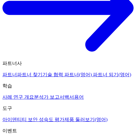
파트너사
파트너
파트너 찾기
기술 협력 파트너(영어)
파트너 되기(영어)
학습
사례 연구 개요
분석가 보고서
백서
용어
도구
아이덴티티 보안 성숙도 평가
제품 둘러보기(영어)
이벤트