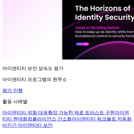
아이덴티티 보안 성숙도 평가
아이덴티티 프로그램의 현주소
평가 진행
활용 사례별
아이덴티티 위협 대응
확장 가능한 제로 트러스트 구현
아이덴
티티 현대화
컴플라이언스 간소화
아이덴티티 워크플로 자동화
비인간 아이덴티티 보안