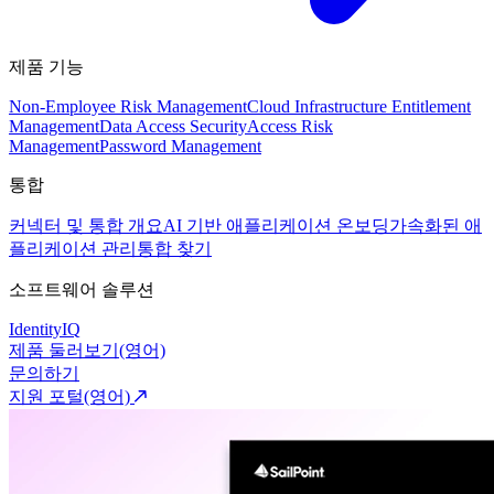
제품 기능
Non-Employee Risk Management
Cloud Infrastructure Entitlement
Management
Data Access Security
Access Risk
Management
Password Management
통합
커넥터 및 통합 개요
AI 기반 애플리케이션 온보딩
가속화된 애
플리케이션 관리
통합 찾기
소프트웨어 솔루션
IdentityIQ
제품 둘러보기(영어)
문의하기
지원 포털(영어)