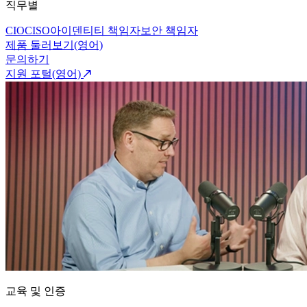
직무별
CIO
CISO
아이덴티티 책임자
보안 책임자
제품 둘러보기(영어)
문의하기
지원 포털(영어)
교육 및 인증