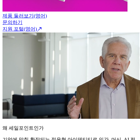
제품 둘러보기(영어)
문의하기
지원 포털(영어)
왜 세일포인트인가
기업에 맞춰 확장되는 적응형 아이덴티티로 인간, 머신, AI 전