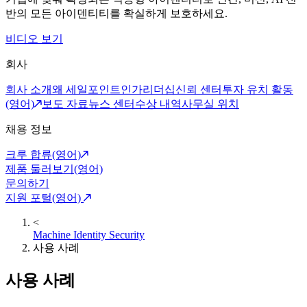
반의 모든 아이덴티티를 확실하게 보호하세요.
비디오 보기
회사
회사 소개
왜 세일포인트인가
리더십
신뢰 센터
투자 유치 활동
(영어)
보도 자료
뉴스 센터
수상 내역
사무실 위치
채용 정보
크루 합류(영어)
제품 둘러보기(영어)
문의하기
지원 포털(영어)
<
Machine Identity Security
사용 사례
사용 사례