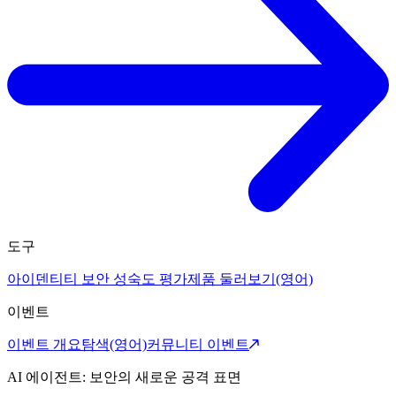
도구
아이덴티티 보안 성숙도 평가
제품 둘러보기(영어)
이벤트
이벤트 개요
탐색(영어)
커뮤니티 이벤트
AI 에이전트: 보안의 새로운 공격 표면