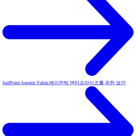
SailPoint Agentic Fabric
에이전틱 엔터프라이즈를 위한 보안