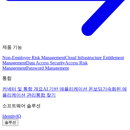
제품 기능
Non-Employee Risk Management
Cloud Infrastructure Entitlement
Management
Data Access Security
Access Risk
Management
Password Management
통합
커넥터 및 통합 개요
AI 기반 애플리케이션 온보딩
가속화된 애
플리케이션 관리
통합 찾기
소프트웨어 솔루션
IdentityIQ
솔루션