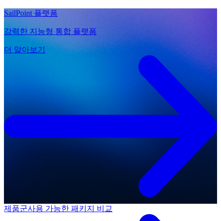
SailPoint 플랫폼
강력한 지능형 통합 플랫폼
더 알아보기
제품군
사용 가능한 패키지 비교