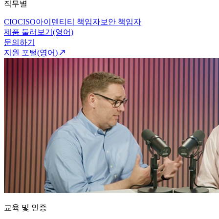
직무별
CIO
CISO
아이덴티티 책임자
보안 책임자
제품 둘러보기(영어)
문의하기
지원 포털(영어)
교육 및 인증