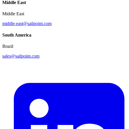
Middle East
Middle East
middle-east@sailpoint.com
South America
Brazil
sales@sailpoint.com