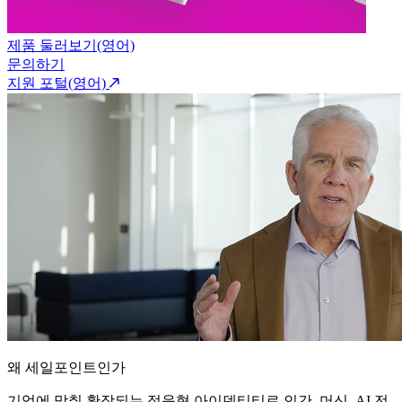
제품 둘러보기(영어)
문의하기
지원 포털(영어)
왜 세일포인트인가
기업에 맞춰 확장되는 적응형 아이덴티티로 인간, 머신, AI 전