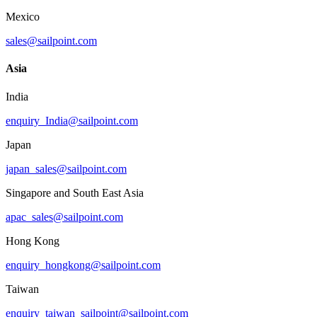
Mexico
sales@sailpoint.com
Asia
India
enquiry_India@sailpoint.com
Japan
japan_sales@sailpoint.com
Singapore and South East Asia
apac_sales@sailpoint.com
Hong Kong
enquiry_hongkong@sailpoint.com
Taiwan
enquiry_taiwan_sailpoint@sailpoint.com