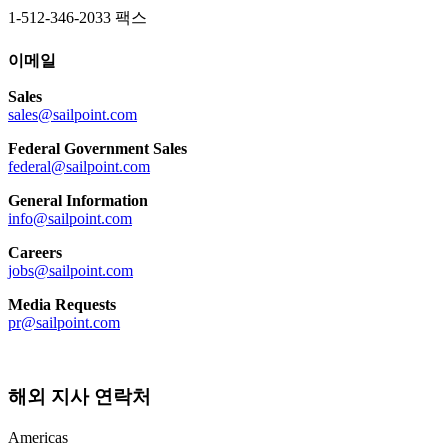
1-512-346-2033 팩스
이메일
Sales
sales@sailpoint.com
Federal Government Sales
federal@sailpoint.com
General Information
info@sailpoint.com
Careers
jobs@sailpoint.com
Media Requests
pr@sailpoint.com
해외 지사 연락처
Americas