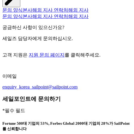
문의 양식
본사
해외 지사 연락처
해외 지사
문의 양식
본사
해외 지사 연락처
해외 지사
궁금하신 사항이 있으신가요?
세일즈 담당자에게 문의하십시오.
고객 지원은
지원 문의 페이지
를 클릭해주세요.
이메일
enquiry_korea_sailpoint@sailpoint.com
세일포인트에 문의하기
*필수 필드
Fortune 500대 기업의 53%, Forbes Global 2000대 기업의 28%가 SailPoint
를 신뢰합니다