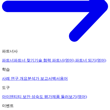
파트너사
파트너
파트너 찾기
기술 협력 파트너(영어)
파트너 되기(영어)
학습
사례 연구 개요
분석가 보고서
백서
용어
도구
아이덴티티 보안 성숙도 평가
제품 둘러보기(영어)
이벤트