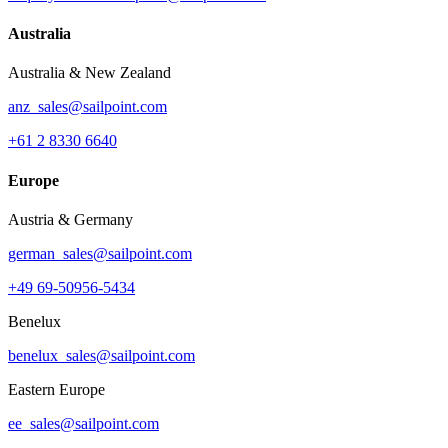
Australia
Australia & New Zealand
anz_sales@sailpoint.com
+61 2 8330 6640
Europe
Austria & Germany
german_sales@sailpoint.com
+49 69-50956-5434
Benelux
benelux_sales@sailpoint.com
Eastern Europe
ee_sales@sailpoint.com