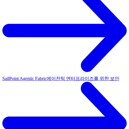
SailPoint Agentic Fabric
에이전틱 엔터프라이즈를 위한 보안