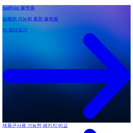
SailPoint 플랫폼
강력한 지능형 통합 플랫폼
더 알아보기
제품군
사용 가능한 패키지 비교