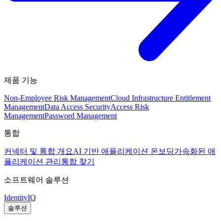
제품 기능
Non-Employee Risk Management
Cloud Infrastructure Entitlement
Management
Data Access Security
Access Risk
Management
Password Management
통합
커넥터 및 통합 개요
AI 기반 애플리케이션 온보딩
가속화된 애
플리케이션 관리
통합 찾기
소프트웨어 솔루션
IdentityIQ
솔루션