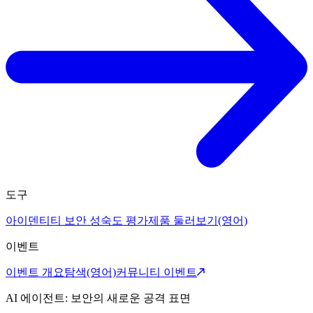
도구
아이덴티티 보안 성숙도 평가
제품 둘러보기(영어)
이벤트
이벤트 개요
탐색(영어)
커뮤니티 이벤트
AI 에이전트: 보안의 새로운 공격 표면