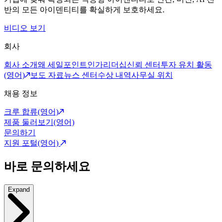
반의 모든 아이덴티티를 확실하게 보호하세요.
비디오 보기
회사
회사 소개
왜 세일포인트인가
리더십
신뢰 센터
투자 유치 활동
(영어)
보도 자료
뉴스 센터
수상 내역
사무실 위치
채용 정보
크루 합류(영어)
제품 둘러보기(영어)
문의하기
지원 포털(영어)
바로 문의하세요
Expand