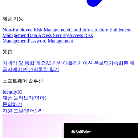
제품 기능
Non-Employee Risk Management
Cloud Infrastructure Entitlement
Management
Data Access Security
Access Risk
Management
Password Management
통합
커넥터 및 통합 개요
AI 기반 애플리케이션 온보딩
가속화된 애
플리케이션 관리
통합 찾기
소프트웨어 솔루션
IdentityIQ
제품 둘러보기(영어)
문의하기
지원 포털(영어)