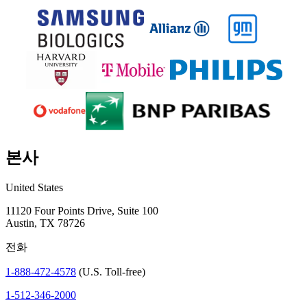
본사
United States
11120 Four Points Drive, Suite 100
Austin, TX 78726
전화
1-888-472-4578
(U.S. Toll-free)
1-512-346-2000