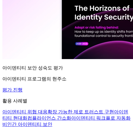
아이덴티티 보안 성숙도 평가
아이덴티티 프로그램의 현주소
평가 진행
활용 사례별
아이덴티티 위협 대응
확장 가능한 제로 트러스트 구현
아이덴
티티 현대화
컴플라이언스 간소화
아이덴티티 워크플로 자동화
비인간 아이덴티티 보안