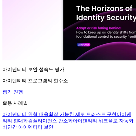
아이덴티티 보안 성숙도 평가
아이덴티티 프로그램의 현주소
평가 진행
활용 사례별
아이덴티티 위협 대응
확장 가능한 제로 트러스트 구현
아이덴
티티 현대화
컴플라이언스 간소화
아이덴티티 워크플로 자동화
비인간 아이덴티티 보안