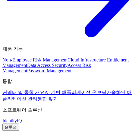
제품 기능
Non-Employee Risk Management
Cloud Infrastructure Entitlement
Management
Data Access Security
Access Risk
Management
Password Management
통합
커넥터 및 통합 개요
AI 기반 애플리케이션 온보딩
가속화된 애
플리케이션 관리
통합 찾기
소프트웨어 솔루션
IdentityIQ
솔루션