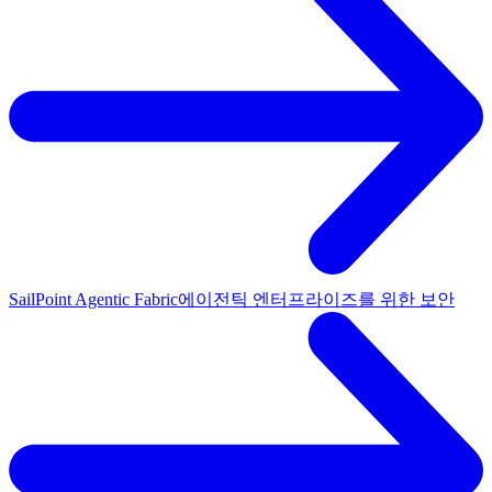
SailPoint Agentic Fabric
에이전틱 엔터프라이즈를 위한 보안