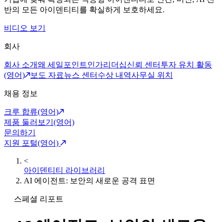
반의 모든 아이덴티티를 확실하게 보호하세요.
비디오 보기
회사
회사 소개
왜 세일포인트인가
리더십
신뢰 센터
투자 유치 활동
(영어)
보도 자료
뉴스 센터
수상 내역
사무실 위치
채용 정보
크루 합류(영어)
제품 둘러보기(영어)
문의하기
지원 포털(영어)
<
아이덴티티 라이브러리
AI 에이전트: 보안의 새로운 공격 표면
스페셜 리포트