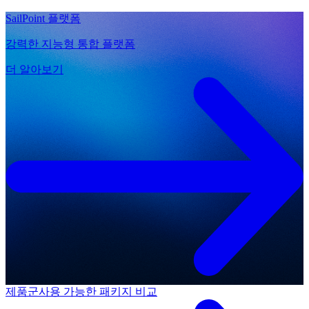
SailPoint 플랫폼
강력한 지능형 통합 플랫폼
더 알아보기
제품군
사용 가능한 패키지 비교