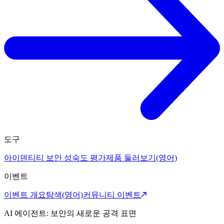
도구
아이덴티티 보안 성숙도 평가
제품 둘러보기(영어)
이벤트
이벤트 개요
탐색(영어)
커뮤니티 이벤트
AI 에이전트: 보안의 새로운 공격 표면