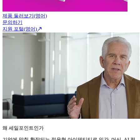
제품 둘러보기(영어)
문의하기
지원 포털(영어)
왜 세일포인트인가
기업에 맞춰 확장되는 적응형 아이덴티티로 인간, 머신, AI 전