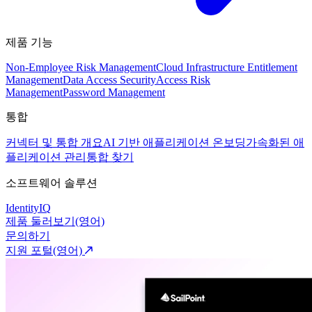
제품 기능
Non-Employee Risk Management
Cloud Infrastructure Entitlement
Management
Data Access Security
Access Risk
Management
Password Management
통합
커넥터 및 통합 개요
AI 기반 애플리케이션 온보딩
가속화된 애
플리케이션 관리
통합 찾기
소프트웨어 솔루션
IdentityIQ
제품 둘러보기(영어)
문의하기
지원 포털(영어)