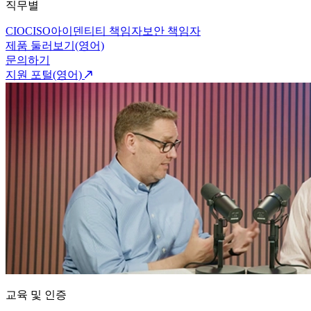
직무별
CIO
CISO
아이덴티티 책임자
보안 책임자
제품 둘러보기(영어)
문의하기
지원 포털(영어)
교육 및 인증