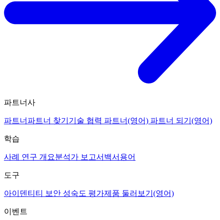
파트너사
파트너
파트너 찾기
기술 협력 파트너(영어)
파트너 되기(영어)
학습
사례 연구 개요
분석가 보고서
백서
용어
도구
아이덴티티 보안 성숙도 평가
제품 둘러보기(영어)
이벤트