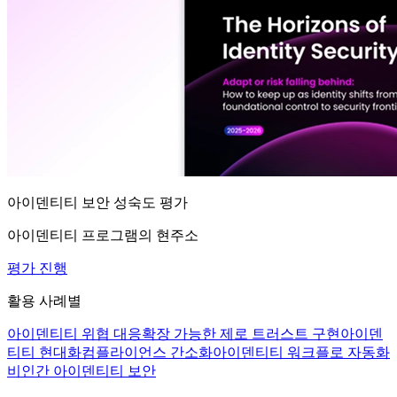
아이덴티티 보안 성숙도 평가
아이덴티티 프로그램의 현주소
평가 진행
활용 사례별
아이덴티티 위협 대응
확장 가능한 제로 트러스트 구현
아이덴
티티 현대화
컴플라이언스 간소화
아이덴티티 워크플로 자동화
비인간 아이덴티티 보안