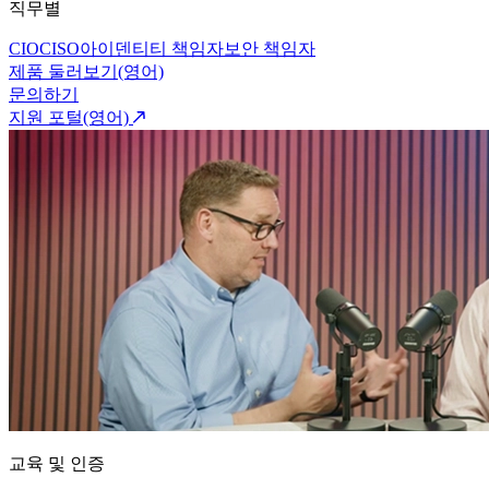
직무별
CIO
CISO
아이덴티티 책임자
보안 책임자
제품 둘러보기(영어)
문의하기
지원 포털(영어)
교육 및 인증