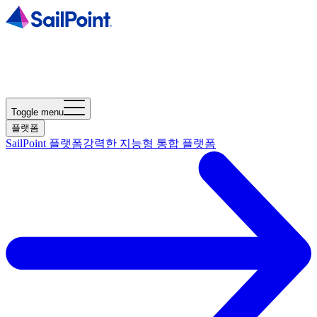
Toggle menu
플랫폼
SailPoint 플랫폼
강력한 지능형 통합 플랫폼