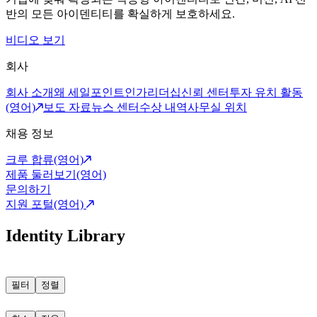
반의 모든 아이덴티티를 확실하게 보호하세요.
비디오 보기
회사
회사 소개
왜 세일포인트인가
리더십
신뢰 센터
투자 유치 활동
(영어)
보도 자료
뉴스 센터
수상 내역
사무실 위치
채용 정보
크루 합류(영어)
제품 둘러보기(영어)
문의하기
지원 포털(영어)
Identity Library
필터
정렬