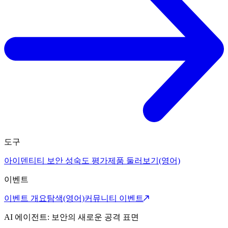
도구
아이덴티티 보안 성숙도 평가
제품 둘러보기(영어)
이벤트
이벤트 개요
탐색(영어)
커뮤니티 이벤트
AI 에이전트: 보안의 새로운 공격 표면