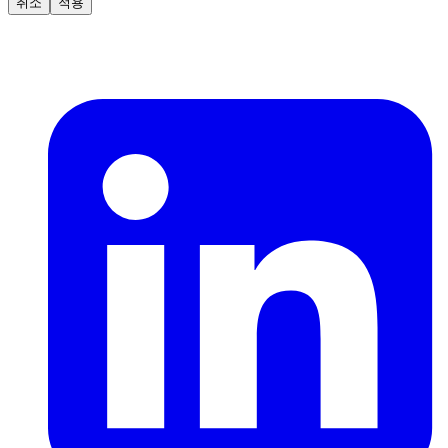
취소
적용