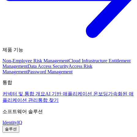
제품 기능
Non-Employee Risk Management
Cloud Infrastructure Entitlement
Management
Data Access Security
Access Risk
Management
Password Management
통합
커넥터 및 통합 개요
AI 기반 애플리케이션 온보딩
가속화된 애
플리케이션 관리
통합 찾기
소프트웨어 솔루션
IdentityIQ
솔루션