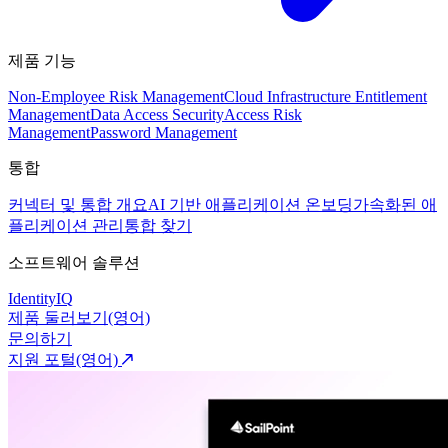
제품 기능
Non-Employee Risk Management
Cloud Infrastructure Entitlement
Management
Data Access Security
Access Risk
Management
Password Management
통합
커넥터 및 통합 개요
AI 기반 애플리케이션 온보딩
가속화된 애
플리케이션 관리
통합 찾기
소프트웨어 솔루션
IdentityIQ
제품 둘러보기(영어)
문의하기
지원 포털(영어)