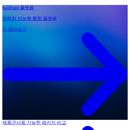
SailPoint 플랫폼
강력한 지능형 통합 플랫폼
더 알아보기
제품군
사용 가능한 패키지 비교