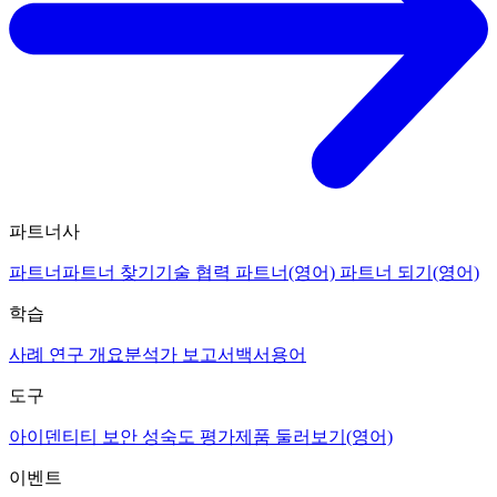
파트너사
파트너
파트너 찾기
기술 협력 파트너(영어)
파트너 되기(영어)
학습
사례 연구 개요
분석가 보고서
백서
용어
도구
아이덴티티 보안 성숙도 평가
제품 둘러보기(영어)
이벤트