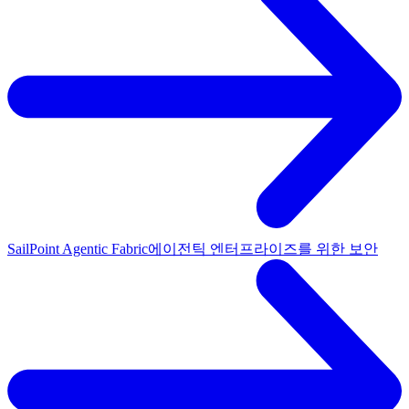
SailPoint Agentic Fabric
에이전틱 엔터프라이즈를 위한 보안