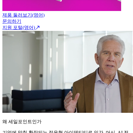
제품 둘러보기(영어)
문의하기
지원 포털(영어)
왜 세일포인트인가
기업에 맞춰 확장되는 적응형 아이덴티티로 인간, 머신, AI 전