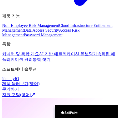
제품 기능
Non-Employee Risk Management
Cloud Infrastructure Entitlement
Management
Data Access Security
Access Risk
Management
Password Management
통합
커넥터 및 통합 개요
AI 기반 애플리케이션 온보딩
가속화된 애
플리케이션 관리
통합 찾기
소프트웨어 솔루션
IdentityIQ
제품 둘러보기(영어)
문의하기
지원 포털(영어)