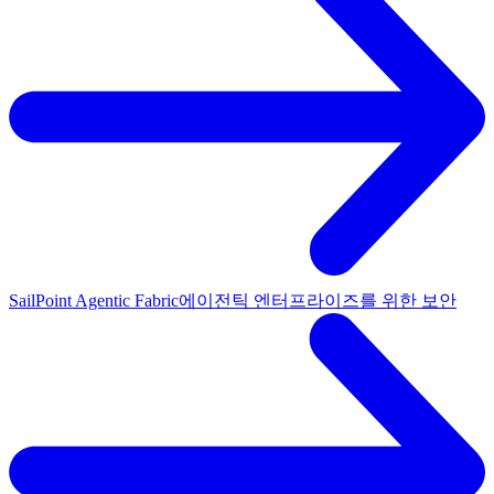
SailPoint Agentic Fabric
에이전틱 엔터프라이즈를 위한 보안