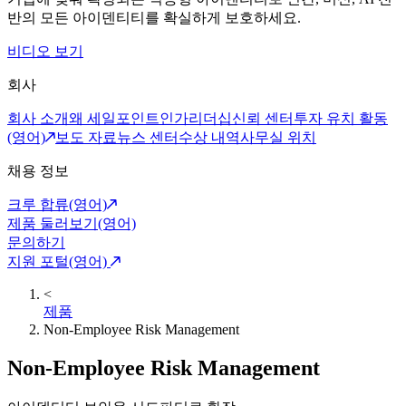
반의 모든 아이덴티티를 확실하게 보호하세요.
비디오 보기
회사
회사 소개
왜 세일포인트인가
리더십
신뢰 센터
투자 유치 활동
(영어)
보도 자료
뉴스 센터
수상 내역
사무실 위치
채용 정보
크루 합류(영어)
제품 둘러보기(영어)
문의하기
지원 포털(영어)
<
제품
Non-Employee Risk Management
Non-Employee Risk Management