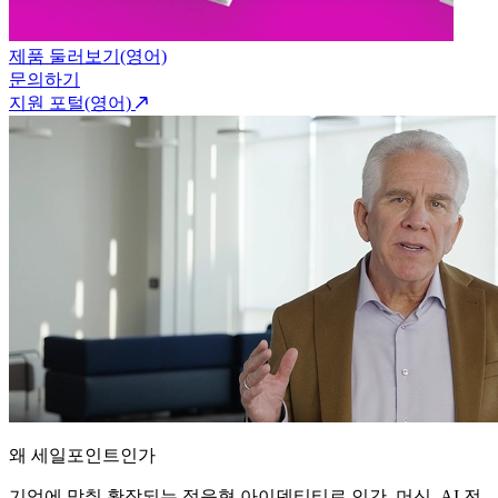
제품 둘러보기(영어)
문의하기
지원 포털(영어)
왜 세일포인트인가
기업에 맞춰 확장되는 적응형 아이덴티티로 인간, 머신, AI 전