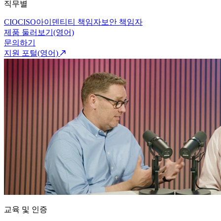
직무별
CIO
CISO
아이덴티티 책임자
보안 책임자
제품 둘러보기(영어)
문의하기
지원 포털(영어)
교육 및 인증