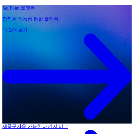
SailPoint 플랫폼
강력한 지능형 통합 플랫폼
더 알아보기
제품군
사용 가능한 패키지 비교