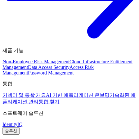
제품 기능
Non-Employee Risk Management
Cloud Infrastructure Entitlement
Management
Data Access Security
Access Risk
Management
Password Management
통합
커넥터 및 통합 개요
AI 기반 애플리케이션 온보딩
가속화된 애
플리케이션 관리
통합 찾기
소프트웨어 솔루션
IdentityIQ
솔루션