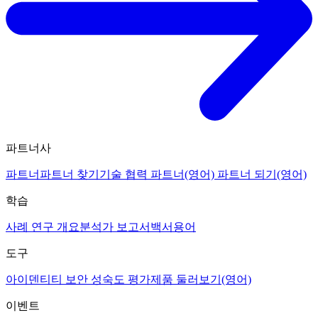
파트너사
파트너
파트너 찾기
기술 협력 파트너(영어)
파트너 되기(영어)
학습
사례 연구 개요
분석가 보고서
백서
용어
도구
아이덴티티 보안 성숙도 평가
제품 둘러보기(영어)
이벤트