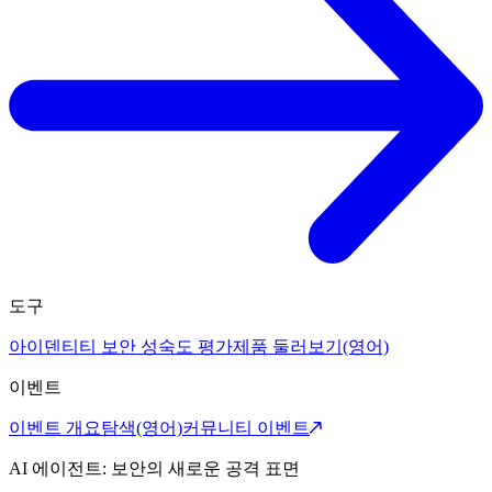
도구
아이덴티티 보안 성숙도 평가
제품 둘러보기(영어)
이벤트
이벤트 개요
탐색(영어)
커뮤니티 이벤트
AI 에이전트: 보안의 새로운 공격 표면