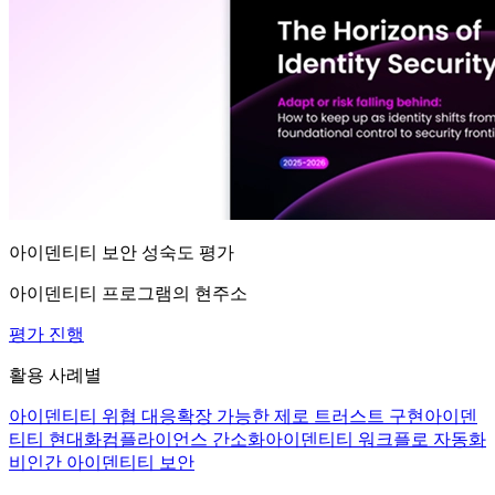
아이덴티티 보안 성숙도 평가
아이덴티티 프로그램의 현주소
평가 진행
활용 사례별
아이덴티티 위협 대응
확장 가능한 제로 트러스트 구현
아이덴
티티 현대화
컴플라이언스 간소화
아이덴티티 워크플로 자동화
비인간 아이덴티티 보안