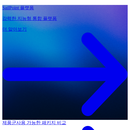
SailPoint 플랫폼
강력한 지능형 통합 플랫폼
더 알아보기
제품군
사용 가능한 패키지 비교