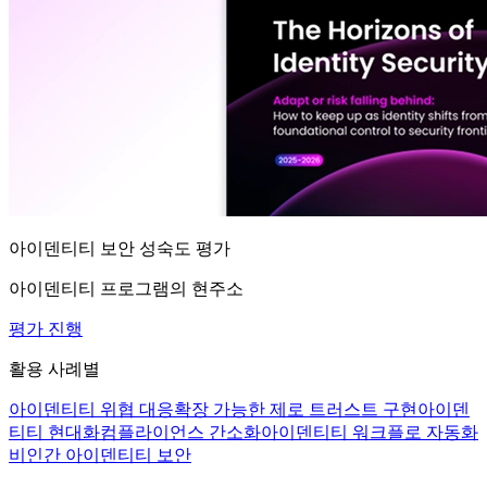
아이덴티티 보안 성숙도 평가
아이덴티티 프로그램의 현주소
평가 진행
활용 사례별
아이덴티티 위협 대응
확장 가능한 제로 트러스트 구현
아이덴
티티 현대화
컴플라이언스 간소화
아이덴티티 워크플로 자동화
비인간 아이덴티티 보안