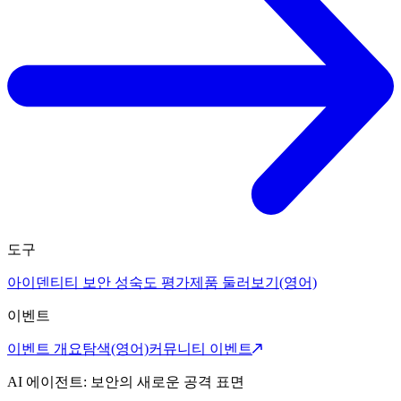
도구
아이덴티티 보안 성숙도 평가
제품 둘러보기(영어)
이벤트
이벤트 개요
탐색(영어)
커뮤니티 이벤트
AI 에이전트: 보안의 새로운 공격 표면