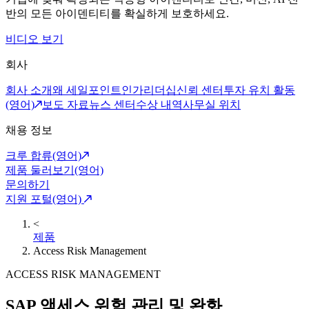
반의 모든 아이덴티티를 확실하게 보호하세요.
비디오 보기
회사
회사 소개
왜 세일포인트인가
리더십
신뢰 센터
투자 유치 활동
(영어)
보도 자료
뉴스 센터
수상 내역
사무실 위치
채용 정보
크루 합류(영어)
제품 둘러보기(영어)
문의하기
지원 포털(영어)
<
제품
Access Risk Management
ACCESS RISK MANAGEMENT
SAP 액세스 위험 관리 및 완화