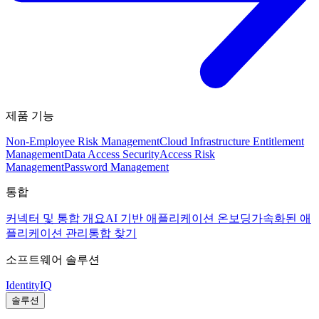
제품 기능
Non-Employee Risk Management
Cloud Infrastructure Entitlement
Management
Data Access Security
Access Risk
Management
Password Management
통합
커넥터 및 통합 개요
AI 기반 애플리케이션 온보딩
가속화된 애
플리케이션 관리
통합 찾기
소프트웨어 솔루션
IdentityIQ
솔루션