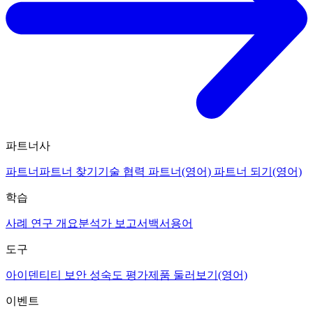
파트너사
파트너
파트너 찾기
기술 협력 파트너(영어)
파트너 되기(영어)
학습
사례 연구 개요
분석가 보고서
백서
용어
도구
아이덴티티 보안 성숙도 평가
제품 둘러보기(영어)
이벤트