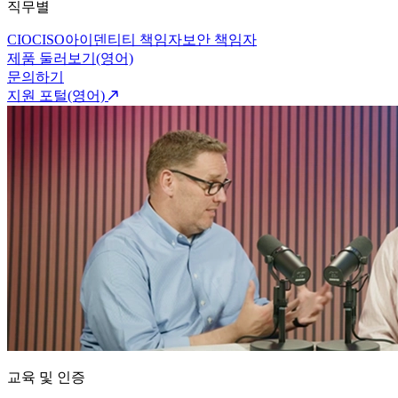
직무별
CIO
CISO
아이덴티티 책임자
보안 책임자
제품 둘러보기(영어)
문의하기
지원 포털(영어)
교육 및 인증