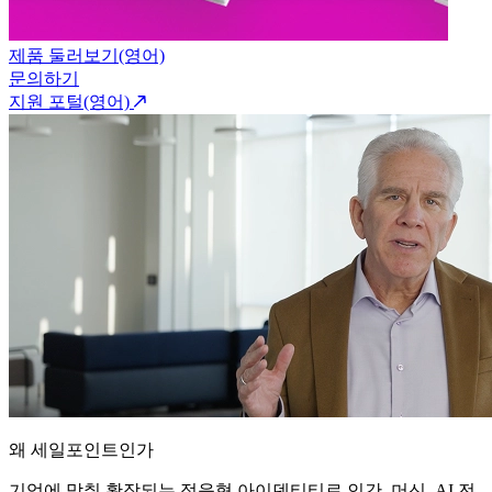
제품 둘러보기(영어)
문의하기
지원 포털(영어)
왜 세일포인트인가
기업에 맞춰 확장되는 적응형 아이덴티티로 인간, 머신, AI 전