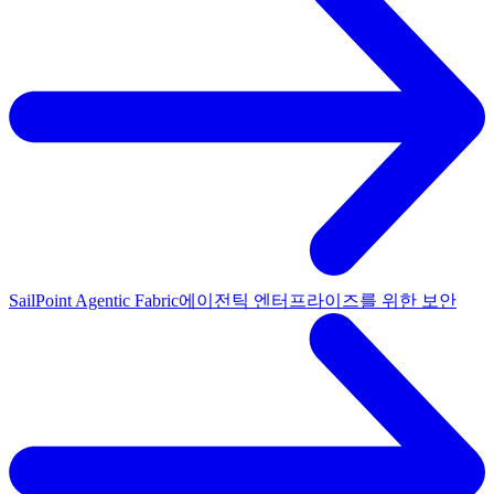
SailPoint Agentic Fabric
에이전틱 엔터프라이즈를 위한 보안