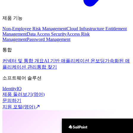
제품 기능
Non-Employee Risk Management
Cloud Infrastructure Entitlement
Management
Data Access Security
Access Risk
Management
Password Management
통합
커넥터 및 통합 개요
AI 기반 애플리케이션 온보딩
가속화된 애
플리케이션 관리
통합 찾기
소프트웨어 솔루션
IdentityIQ
제품 둘러보기(영어)
문의하기
지원 포털(영어)