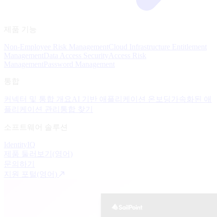
제품 기능
Non-Employee Risk Management
Cloud Infrastructure Entitlement
Management
Data Access Security
Access Risk
Management
Password Management
통합
커넥터 및 통합 개요
AI 기반 애플리케이션 온보딩
가속화된 애
플리케이션 관리
통합 찾기
소프트웨어 솔루션
IdentityIQ
제품 둘러보기(영어)
문의하기
지원 포털(영어)