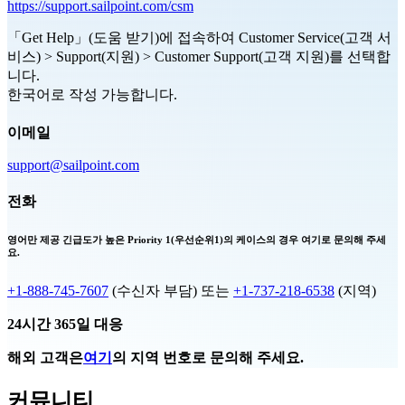
https://support.sailpoint.com/csm
「Get Help」(도움 받기)에 접속하여 Customer Service(고객 서
비스) > Support(지원) > Customer Support(고객 지원)를 선택합
니다.
한국어로 작성 가능합니다.
이메일
support@sailpoint.com
전화
영어만 제공
긴급도가 높은 Priority 1(우선순위1)의 케이스의 경우 여기로 문의해 주세
요.
+1-888-745-7607
(수신자 부담) 또는
+1-737-218-6538
(지역)
24시간 365일 대응
해외 고객은
여기
의 지역 번호로 문의해 주세요.
커뮤니티