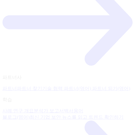
파트너사
파트너
파트너 찾기
기술 협력 파트너(영어)
파트너 되기(영어)
학습
사례 연구 개요
분석가 보고서
백서
용어
블로그(영어)
최신 기업 보안 뉴스를 읽고 트렌드 확인하기