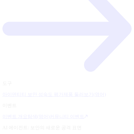
도구
아이덴티티 보안 성숙도 평가
제품 둘러보기(영어)
이벤트
이벤트 개요
탐색(영어)
커뮤니티 이벤트
AI 에이전트: 보안의 새로운 공격 표면