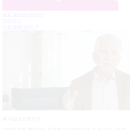
제품 둘러보기(영어)
문의하기
지원 포털(영어)
왜 세일포인트인가
기업에 맞춰 확장되는 적응형 아이덴티티로 인간, 머신, AI 전