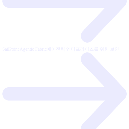
SailPoint Agentic Fabric
에이전틱 엔터프라이즈를 위한 보안