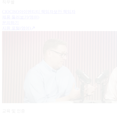
직무별
CIO
CISO
아이덴티티 책임자
보안 책임자
제품 둘러보기(영어)
문의하기
지원 포털(영어)
교육 및 인증