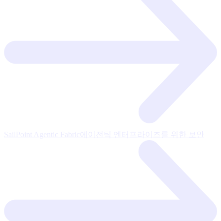
SailPoint Agentic Fabric
에이전틱 엔터프라이즈를 위한 보안