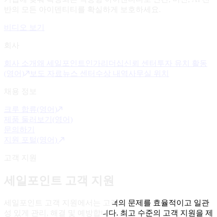
반의 모든 아이덴티티를 확실하게 보호하세요.
비디오 보기
회사
회사 소개
왜 세일포인트인가
리더십
신뢰 센터
투자 유치 활동
(영어)
보도 자료
뉴스 센터
수상 내역
사무실 위치
채용 정보
크루 합류(영어)
제품 둘러보기(영어)
문의하기
지원 포털(영어)
고객 지원
세일포인트 고객 지원
세일포인트 고객 지원에서는 고객의 문제를 효율적이고 일관
성 있게 관리, 해결 및 예방합니다. 최고 수준의 고객 지원을 제