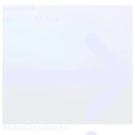
SailPoint 플랫폼
강력한 지능형 통합 플랫폼
더 알아보기
제품군
사용 가능한 패키지 비교