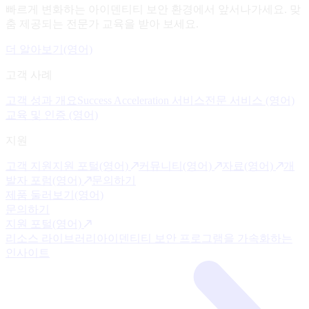
빠르게 변화하는 아이덴티티 보안 환경에서 앞서나가세요. 맞
춤 제공되는 전문가 교육을 받아 보세요.
더 알아보기(영어)
고객 사례
고객 성과 개요
Success Acceleration 서비스
전문 서비스 (영어)
교육 및 인증 (영어)
지원
고객 지원
지원 포털(영어)
커뮤니티(영어)
자료(영어)
개
발자 포럼(영어)
문의하기
제품 둘러보기(영어)
문의하기
지원 포털(영어)
리소스 라이브러리
아이덴티티 보안 프로그램을 가속화하는
인사이트