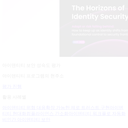
아이덴티티 보안 성숙도 평가
아이덴티티 프로그램의 현주소
평가 진행
활용 사례별
아이덴티티 위협 대응
확장 가능한 제로 트러스트 구현
아이덴
티티 현대화
컴플라이언스 간소화
아이덴티티 워크플로 자동화
비인간 아이덴티티 보안