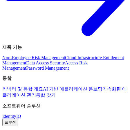
제품 기능
Non-Employee Risk Management
Cloud Infrastructure Entitlement
Management
Data Access Security
Access Risk
Management
Password Management
통합
커넥터 및 통합 개요
AI 기반 애플리케이션 온보딩
가속화된 애
플리케이션 관리
통합 찾기
소프트웨어 솔루션
IdentityIQ
솔루션