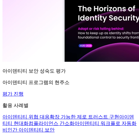
아이덴티티 보안 성숙도 평가
아이덴티티 프로그램의 현주소
평가 진행
활용 사례별
아이덴티티 위협 대응
확장 가능한 제로 트러스트 구현
아이덴
티티 현대화
컴플라이언스 간소화
아이덴티티 워크플로 자동화
비인간 아이덴티티 보안