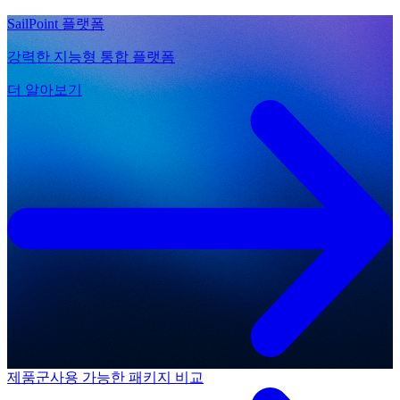
SailPoint 플랫폼
강력한 지능형 통합 플랫폼
더 알아보기
제품군
사용 가능한 패키지 비교