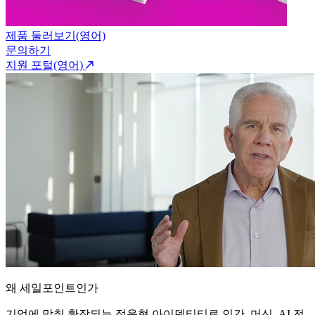
제품 둘러보기(영어)
문의하기
지원 포털(영어)
왜 세일포인트인가
기업에 맞춰 확장되는 적응형 아이덴티티로 인간, 머신, AI 전