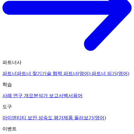
파트너사
파트너
파트너 찾기
기술 협력 파트너(영어)
파트너 되기(영어)
학습
사례 연구 개요
분석가 보고서
백서
용어
도구
아이덴티티 보안 성숙도 평가
제품 둘러보기(영어)
이벤트