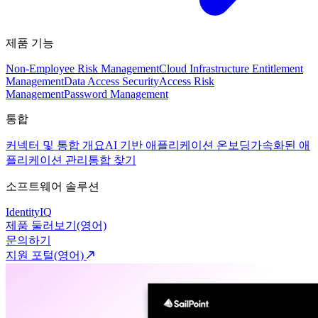
제품 기능
Non-Employee Risk Management
Cloud Infrastructure Entitlement
Management
Data Access Security
Access Risk
Management
Password Management
통합
커넥터 및 통합 개요
AI 기반 애플리케이션 온보딩
가속화된 애
플리케이션 관리
통합 찾기
소프트웨어 솔루션
IdentityIQ
제품 둘러보기(영어)
문의하기
지원 포털(영어)