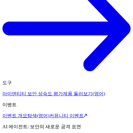
도구
아이덴티티 보안 성숙도 평가
제품 둘러보기(영어)
이벤트
이벤트 개요
탐색(영어)
커뮤니티 이벤트
AI 에이전트: 보안의 새로운 공격 표면