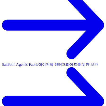
SailPoint Agentic Fabric
에이전틱 엔터프라이즈를 위한 보안