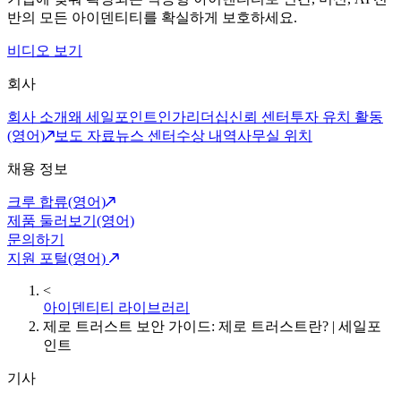
반의 모든 아이덴티티를 확실하게 보호하세요.
비디오 보기
회사
회사 소개
왜 세일포인트인가
리더십
신뢰 센터
투자 유치 활동
(영어)
보도 자료
뉴스 센터
수상 내역
사무실 위치
채용 정보
크루 합류(영어)
제품 둘러보기(영어)
문의하기
지원 포털(영어)
<
아이덴티티 라이브러리
제로 트러스트 보안 가이드: 제로 트러스트란? | 세일포
인트
기사