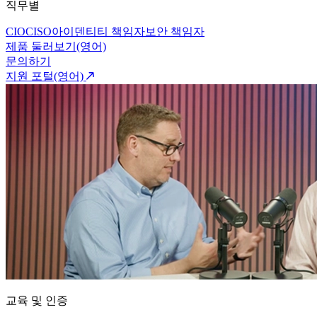
직무별
CIO
CISO
아이덴티티 책임자
보안 책임자
제품 둘러보기(영어)
문의하기
지원 포털(영어)
교육 및 인증