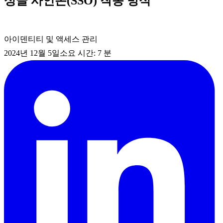
싱글 사인온(SSO) 작동 방식
아이덴티티 및 액세스 관리
2024년 12월 5일
소요 시간: 7 분