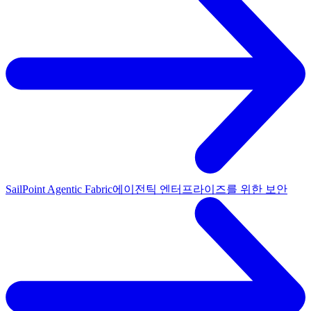
SailPoint Agentic Fabric
에이전틱 엔터프라이즈를 위한 보안