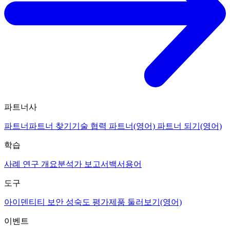
파트너사
파트너
파트너 찾기
기술 협력 파트너(영어)
파트너 되기(영어)
학습
사례 연구 개요
분석가 보고서
백서
용어
도구
아이덴티티 보안 성숙도 평가
제품 둘러보기(영어)
이벤트