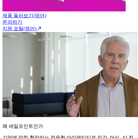
제품 둘러보기(영어)
문의하기
지원 포털(영어)
왜 세일포인트인가
기업에 맞춰 확장되는 적응형 아이덴티티로 인간, 머신, AI 전