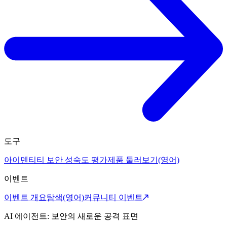
도구
아이덴티티 보안 성숙도 평가
제품 둘러보기(영어)
이벤트
이벤트 개요
탐색(영어)
커뮤니티 이벤트
AI 에이전트: 보안의 새로운 공격 표면