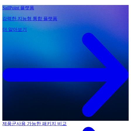
SailPoint 플랫폼
강력한 지능형 통합 플랫폼
더 알아보기
제품군
사용 가능한 패키지 비교