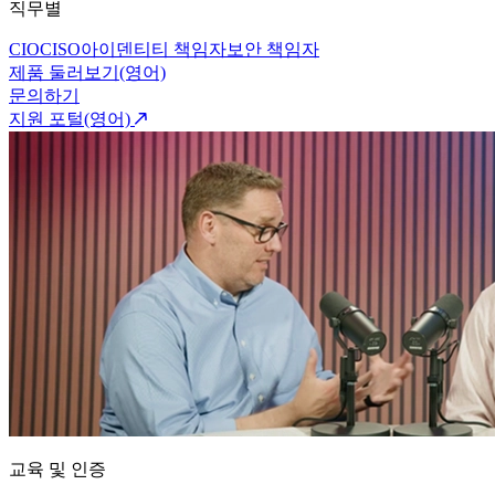
직무별
CIO
CISO
아이덴티티 책임자
보안 책임자
제품 둘러보기(영어)
문의하기
지원 포털(영어)
교육 및 인증