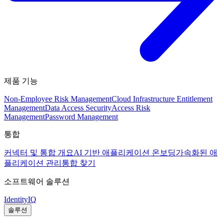
제품 기능
Non-Employee Risk Management
Cloud Infrastructure Entitlement
Management
Data Access Security
Access Risk
Management
Password Management
통합
커넥터 및 통합 개요
AI 기반 애플리케이션 온보딩
가속화된 애
플리케이션 관리
통합 찾기
소프트웨어 솔루션
IdentityIQ
솔루션