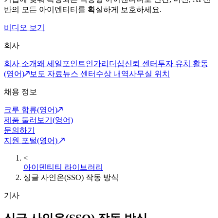
반의 모든 아이덴티티를 확실하게 보호하세요.
비디오 보기
회사
회사 소개
왜 세일포인트인가
리더십
신뢰 센터
투자 유치 활동
(영어)
보도 자료
뉴스 센터
수상 내역
사무실 위치
채용 정보
크루 합류(영어)
제품 둘러보기(영어)
문의하기
지원 포털(영어)
<
아이덴티티 라이브러리
싱글 사인온(SSO) 작동 방식
기사