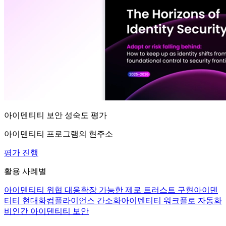
아이덴티티 보안 성숙도 평가
아이덴티티 프로그램의 현주소
평가 진행
활용 사례별
아이덴티티 위협 대응
확장 가능한 제로 트러스트 구현
아이덴
티티 현대화
컴플라이언스 간소화
아이덴티티 워크플로 자동화
비인간 아이덴티티 보안