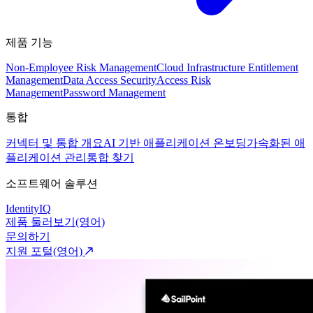
제품 기능
Non-Employee Risk Management
Cloud Infrastructure Entitlement
Management
Data Access Security
Access Risk
Management
Password Management
통합
커넥터 및 통합 개요
AI 기반 애플리케이션 온보딩
가속화된 애
플리케이션 관리
통합 찾기
소프트웨어 솔루션
IdentityIQ
제품 둘러보기(영어)
문의하기
지원 포털(영어)