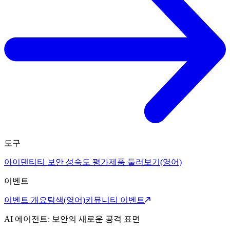
도구
아이덴티티 보안 성숙도 평가
제품 둘러보기(영어)
이벤트
이벤트 개요
탐색(영어)
커뮤니티 이벤트
AI 에이전트: 보안의 새로운 공격 표면