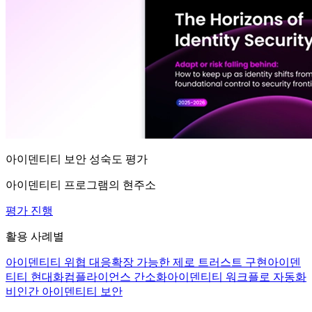
아이덴티티 보안 성숙도 평가
아이덴티티 프로그램의 현주소
평가 진행
활용 사례별
아이덴티티 위협 대응
확장 가능한 제로 트러스트 구현
아이덴
티티 현대화
컴플라이언스 간소화
아이덴티티 워크플로 자동화
비인간 아이덴티티 보안