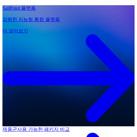
SailPoint 플랫폼
강력한 지능형 통합 플랫폼
더 알아보기
제품군
사용 가능한 패키지 비교