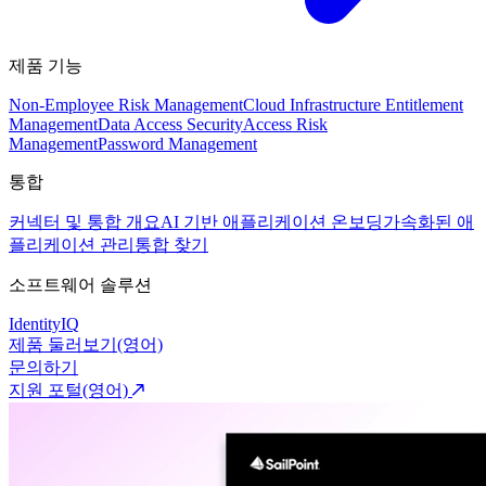
제품 기능
Non-Employee Risk Management
Cloud Infrastructure Entitlement
Management
Data Access Security
Access Risk
Management
Password Management
통합
커넥터 및 통합 개요
AI 기반 애플리케이션 온보딩
가속화된 애
플리케이션 관리
통합 찾기
소프트웨어 솔루션
IdentityIQ
제품 둘러보기(영어)
문의하기
지원 포털(영어)