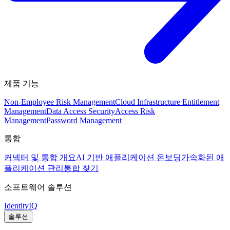
제품 기능
Non-Employee Risk Management
Cloud Infrastructure Entitlement
Management
Data Access Security
Access Risk
Management
Password Management
통합
커넥터 및 통합 개요
AI 기반 애플리케이션 온보딩
가속화된 애
플리케이션 관리
통합 찾기
소프트웨어 솔루션
IdentityIQ
솔루션