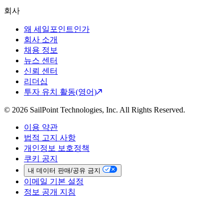
회사
왜 세일포인트인가
회사 소개
채용 정보
뉴스 센터
신뢰 센터
리더십
투자 유치 활동(영어)
© 2026 SailPoint Technologies, Inc. All Rights Reserved.
이용 약관
법적 고지 사항
개인정보 보호정책
쿠키 공지
내 데이터 판매/공유 금지
이메일 기본 설정
정보 공개 지침