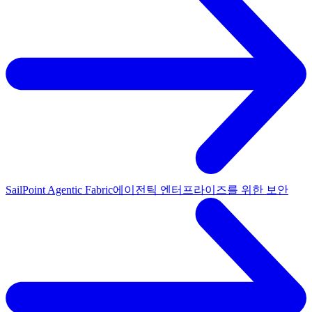
SailPoint Agentic Fabric
에이전틱 엔터프라이즈를 위한 보안