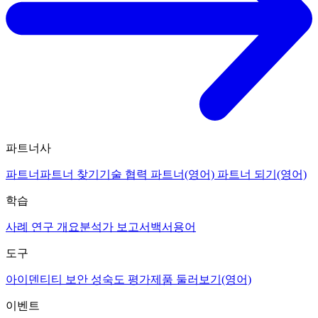
파트너사
파트너
파트너 찾기
기술 협력 파트너(영어)
파트너 되기(영어)
학습
사례 연구 개요
분석가 보고서
백서
용어
도구
아이덴티티 보안 성숙도 평가
제품 둘러보기(영어)
이벤트