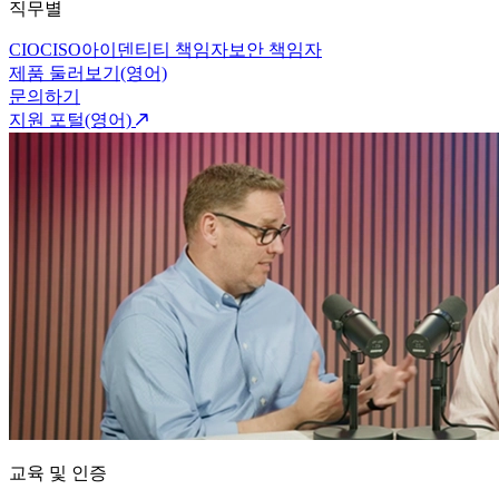
직무별
CIO
CISO
아이덴티티 책임자
보안 책임자
제품 둘러보기(영어)
문의하기
지원 포털(영어)
교육 및 인증