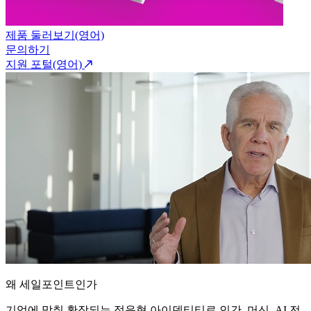
제품 둘러보기(영어)
문의하기
지원 포털(영어)
왜 세일포인트인가
기업에 맞춰 확장되는 적응형 아이덴티티로 인간, 머신, AI 전