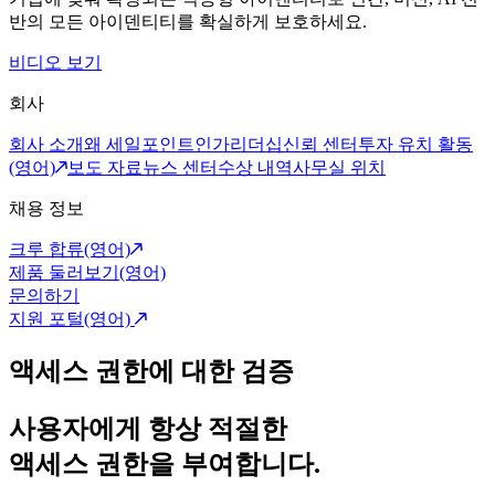
반의 모든 아이덴티티를 확실하게 보호하세요.
비디오 보기
회사
회사 소개
왜 세일포인트인가
리더십
신뢰 센터
투자 유치 활동
(영어)
보도 자료
뉴스 센터
수상 내역
사무실 위치
채용 정보
크루 합류(영어)
제품 둘러보기(영어)
문의하기
지원 포털(영어)
액세스 권한에 대한 검증
사용자에게 항상 적절한
액세스 권한을 부여합니다.