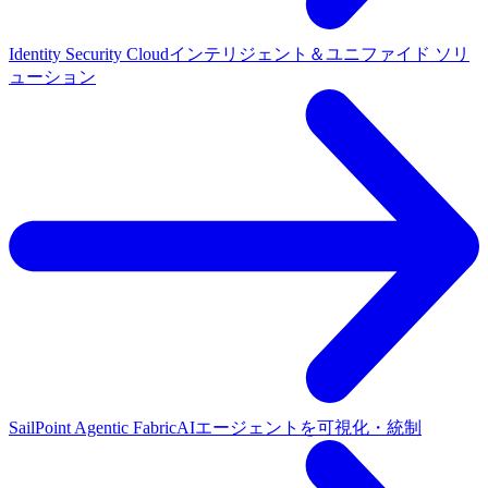
Identity Security Cloud
インテリジェント＆ユニファイド ソリ
ューション
SailPoint Agentic Fabric
AIエージェントを可視化・統制