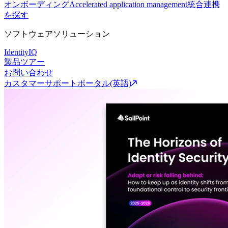
オンボーディング
Accelerated application management
統合連携
を探す
ソフトウェアソリューション
IdentityIQ
製品ツアー
お問い合わせ
カスタマーサポートポータル(英語)