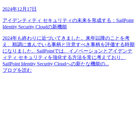
2024年12月17日
アイデンティティ セキュリティの未来を形成する：SailPoint
Identity Security Cloudの新機能
2024年も終わりに近づいてきました。来年以降のことを考
え、順調に進んでいる事柄と注意すべき事柄を評価する時期
になりました。SailPointでは、イノベーションとアイデンテ
ィティ セキュリティを強化する方法を常に考えており、
SailPoint Identity Security Cloudへの新たな機能の...
ブログを読む