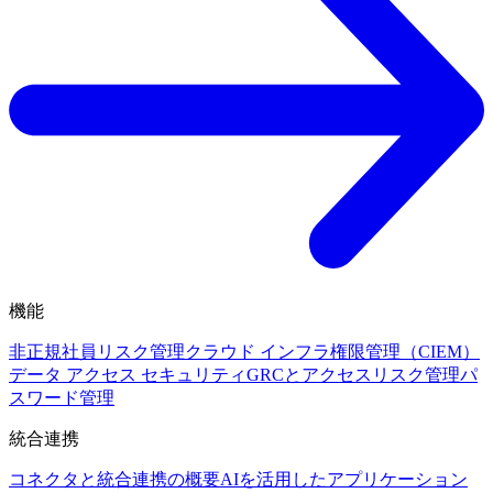
機能
非正規社員リスク管理
クラウド インフラ権限管理（CIEM）
データ アクセス セキュリティ
GRCとアクセスリスク管理
パ
スワード管理
統合連携
コネクタと統合連携の概要
AIを活用したアプリケーション