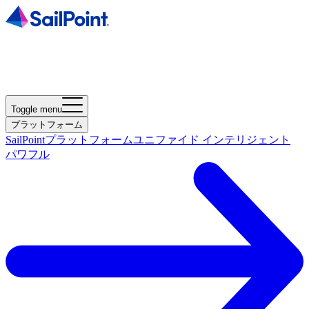
Toggle menu
プラットフォーム
SailPointプラットフォーム
ユニファイド インテリジェント
パワフル