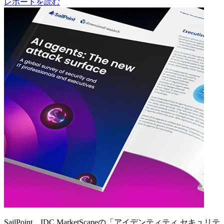
レポートを読む
SailPoint、IDC MarketScapeの「アイデンティティ セキュリテ