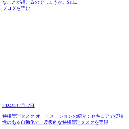
なことが起こるのでしょうか。Sail...
ブログを読む
2024年12月27日
特権管理タスク オートメーションの紹介：セキュアで拡張
性のある自動化で、反復的な特権管理タスクを実現