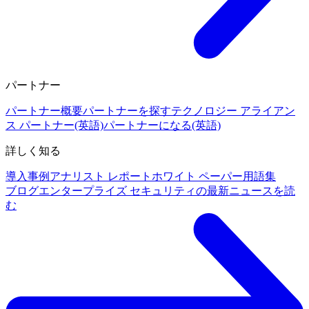
パートナー
パートナー概要
パートナーを探す
テクノロジー アライアン
ス パートナー(英語)
パートナーになる(英語)
詳しく知る
導入事例
アナリスト レポート
ホワイト ペーパー
用語集
ブログ
エンタープライズ セキュリティの最新ニュースを読
む