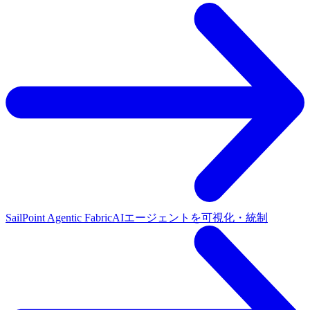
SailPoint Agentic Fabric
AIエージェントを可視化・統制