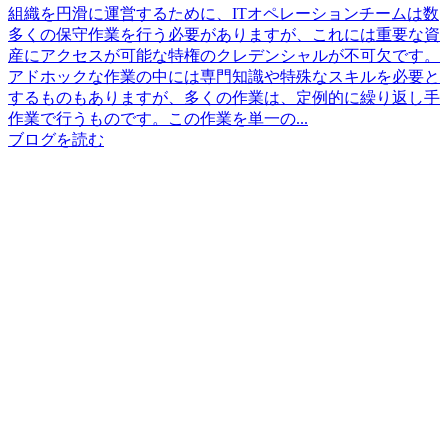
組織を円滑に運営するために、ITオペレーションチームは数
多くの保守作業を行う必要がありますが、これには重要な資
産にアクセスが可能な特権のクレデンシャルが不可欠です。
アドホックな作業の中には専門知識や特殊なスキルを必要と
するものもありますが、多くの作業は、定例的に繰り返し手
作業で行うものです。この作業を単一の...
ブログを読む