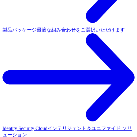
製品パッケージ
最適な組み合わせをご選択いただけます
Identity Security Cloud
インテリジェント＆ユニファイド ソリ
ューション