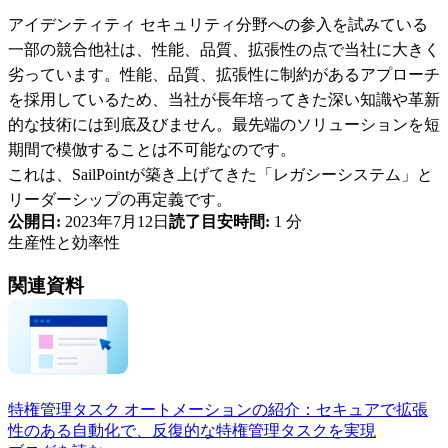
アイデンティティ セキュリティ分野への参入を試みている
一部の競合他社は、性能、品質、拡張性の点で当社に大きく
劣っています。性能、品質、拡張性に制約があるアプローチ
を採用しているため、当社が長年培ってきた深い知識や革新
的な技術には到底及びません。最先端のソリューションを短
期間で模倣することは不可能なのです。
これは、SailPointが築き上げてきた「レガシーシステム」と
リーダーシップの再定義です。
公開日:
2023年7月12日
読了目安時間:
1 分
生産性と効率性
関連資料
特権管理タスク オートメーションの紹介：セキュアで拡張
性のある自動化で、反復的な特権管理タスクを実現