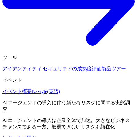
ツール
アイデンティティ セキュリティの成熟度評価
製品ツアー
イベント
イベント概要
Navigte(英語)
AIエージェントの導入に伴う新たなリスクに関する実態調
査
AIエージェントの導入は企業全体で加速。大きなビジネス
チャンスである一方、無視できないリスクも顕在化