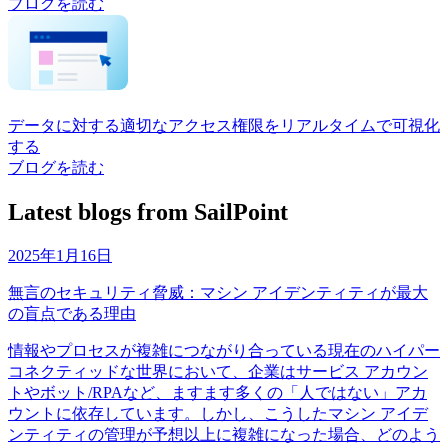
ブログを読む
データに対する適切なアクセス権限をリアルタイムで可視化
する
ブログを読む
Latest blogs from SailPoint
2025年1月16日
無言のセキュリティ脅威：マシン アイデンティティが最大
の盲点である理由
情報やプロセスが複雑につながり合っている現在のハイパー
コネクティッドな世界において、企業はサービス アカウン
トやボット/RPAなど、ますます多くの「人ではない」アカ
ウントに依存しています。しかし、こうしたマシン アイデ
ンティティの管理が予想以上に複雑になった場合、どのよう