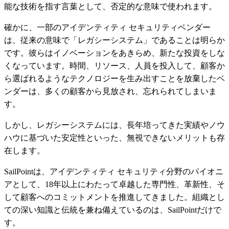
能な技術を指す言葉として、否定的な意味で使われます。
確かに、一部のアイデンティティ セキュリティベンダー
は、従来の意味で「レガシーシステム」であることは明らか
です。彼らはイノベーションをあきらめ、新たな投資をしな
くなっています。時間、リソース、人員を投入して、顧客か
ら選ばれるようなテクノロジーを生み出すことを放棄したベ
ンダーは、多くの顧客から見放され、忘れられてしまいま
す。
しかし、レガシーシステムには、長年培ってきた実績やノウ
ハウに基づいた安定性といった、無視できないメリットも存
在します。
SailPointは、アイデンティティ セキュリティ分野のパイオニ
アとして、18年以上にわたって卓越した専門性、革新性、そ
して顧客へのコミットメントを推進してきました。組織とし
ての深い知識と伝統を兼ね備えているのは、SailPointだけで
す。