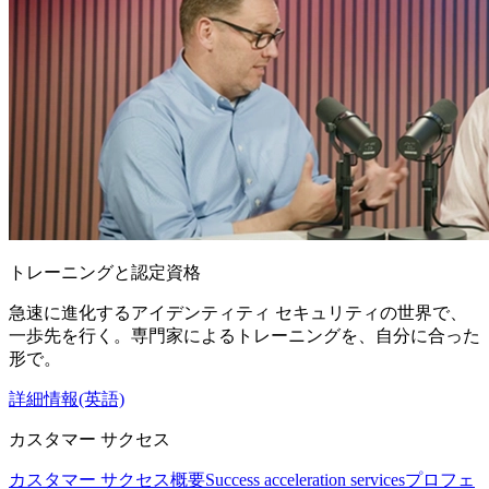
トレーニングと認定資格
急速に進化するアイデンティティ セキュリティの世界で、
一歩先を行く。専門家によるトレーニングを、自分に合った
形で。
詳細情報(英語)
カスタマー サクセス
カスタマー サクセス概要
Success acceleration services
プロフェ