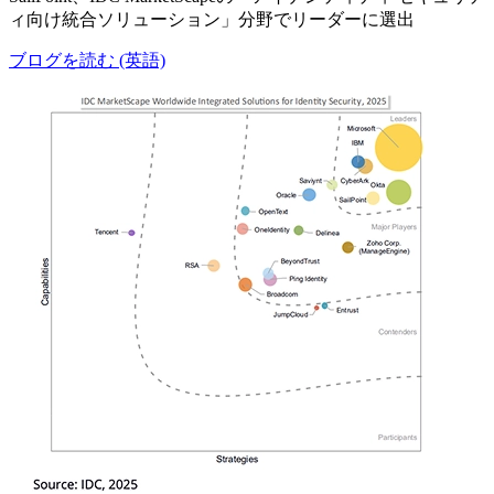
ィ向け統合ソリューション」分野でリーダーに選出
ブログを読む (英語)