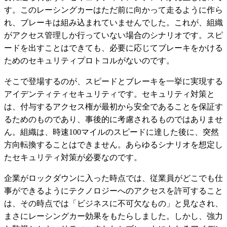
す。このレーシングカーはただ前に向かって走るように作ら
れ、ブレーキは組み込まれていませんでした。これが、組織
がアクセス管理しか行っていない場合のシナリオです。スピ
ードを出すことはできても、必要に応じてブレーキをかける
ためのセキュリティプロトコルがないのです。
そこで登場するのが、スピードとブレーキを一挙に実現する
アイデンティティセキュリティです。セキュリティ対策と
は、付与するアクセス権が最初から安全であることを保証す
るためのものであり、事後的に考慮されるものではありませ
ん。組織は、時速100マイルのスピードに達した後に、突然
方向転換することはできません。あらゆるシナリオを想定し
たセキュリティ対策が必要なのです。
企業がロックダウンに入った時点では、従業員がどこでも仕
事ができるようにテクノロジーへのアクセスを許可すること
は、その時点では「ビジネスに不可欠なもの」と見なされ、
まさにレーシングカー効果をもたらしました。しかし、強力