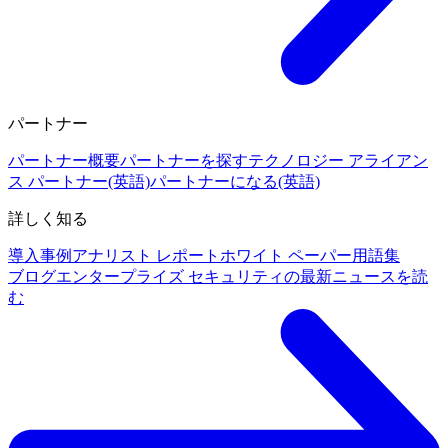
パートナー
パートナー概要
パートナーを探す
テクノロジー アライアン
ス パートナー(英語)
パートナーになる(英語)
詳しく知る
導入事例
アナリスト レポート
ホワイト ペーパー
用語集
ブログ
エンタープライズ セキュリティの最新ニュースを読
む