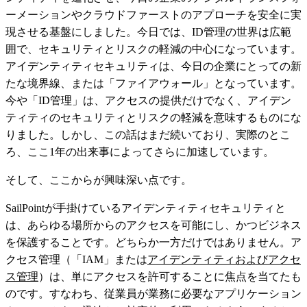
ーメーションやクラウドファーストのアプローチを安全に実
現させる基盤にしました。今日では、ID管理の世界は広範
囲で、セキュリティとリスクの軽減の中心になっています。
アイデンティティセキュリティは、今日の企業にとっての新
たな境界線、または「ファイアウォール」となっています。
今や「ID管理」は、アクセスの提供だけでなく、アイデン
ティティのセキュリティとリスクの軽減を意味するものにな
りました。しかし、この話はまだ続いており、実際のとこ
ろ、ここ1年の出来事によってさらに加速しています。
そして、ここからが興味深い点です。
SailPointが手掛けているアイデンティティセキュリティと
は、あらゆる場所からのアクセスを可能にし、かつビジネス
を保護することです。どちらか一方だけではありません。ア
クセス管理（「IAM」または
アイデンティティおよびアクセ
ス管理
）は、単にアクセスを許可することに焦点を当てたも
のです。すなわち、従業員が業務に必要なアプリケーション