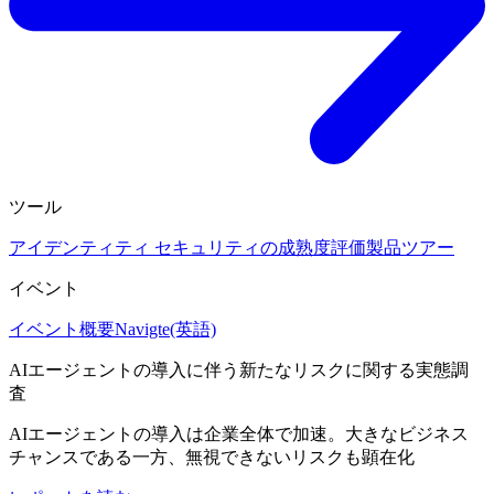
ツール
アイデンティティ セキュリティの成熟度評価
製品ツアー
イベント
イベント概要
Navigte(英語)
AIエージェントの導入に伴う新たなリスクに関する実態調
査
AIエージェントの導入は企業全体で加速。大きなビジネス
チャンスである一方、無視できないリスクも顕在化