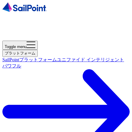
Toggle menu
プラットフォーム
SailPointプラットフォーム
ユニファイド インテリジェント
パワフル