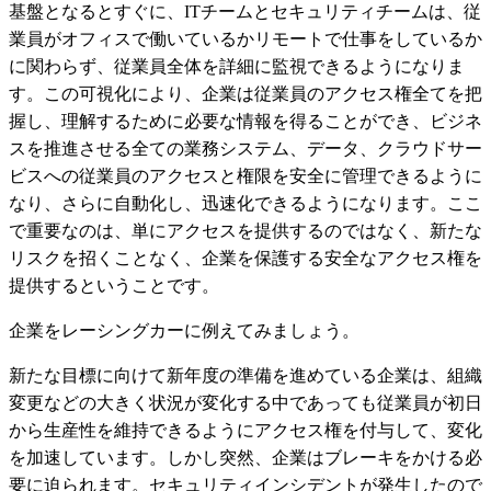
基盤となるとすぐに、ITチームとセキュリティチームは、従
業員がオフィスで働いているかリモートで仕事をしているか
に関わらず、従業員全体を詳細に監視できるようになりま
す。この可視化により、企業は従業員のアクセス権全てを把
握し、理解するために必要な情報を得ることができ、ビジネ
スを推進させる全ての業務システム、データ、クラウドサー
ビスへの従業員のアクセスと権限を安全に管理できるように
なり、さらに自動化し、迅速化できるようになります。ここ
で重要なのは、単にアクセスを提供するのではなく、新たな
リスクを招くことなく、企業を保護する安全なアクセス権を
提供するということです。
企業をレーシングカーに例えてみましょう。
新たな目標に向けて新年度の準備を進めている企業は、組織
変更などの大きく状況が変化する中であっても従業員が初日
から生産性を維持できるようにアクセス権を付与して、変化
を加速しています。しかし突然、企業はブレーキをかける必
要に迫られます。セキュリティインシデントが発生したので