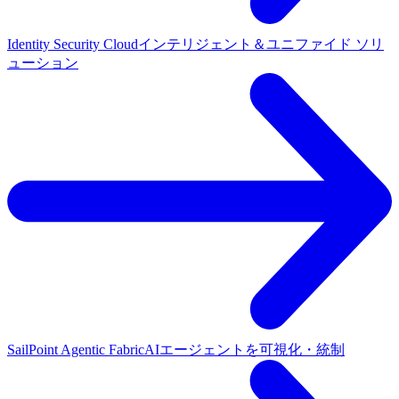
Identity Security Cloud
インテリジェント＆ユニファイド ソリ
ューション
SailPoint Agentic Fabric
AIエージェントを可視化・統制