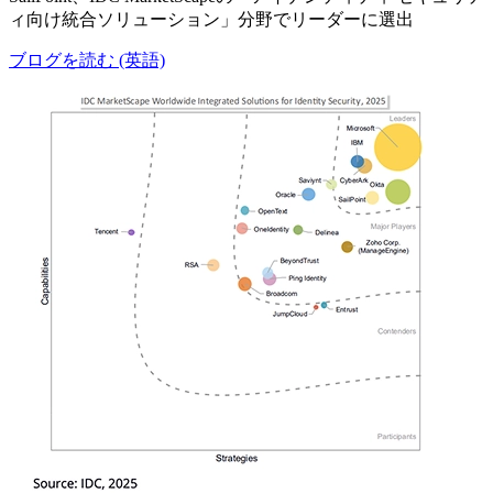
ィ向け統合ソリューション」分野でリーダーに選出
ブログを読む (英語)