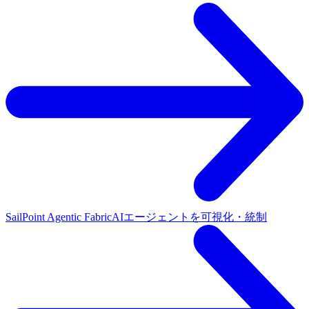
SailPoint Agentic Fabric
AIエージェントを可視化・統制