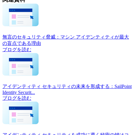
無言のセキュリティ脅威：マシン アイデンティティが最大
の盲点である理由
ブログを読む
アイデンティティ セキュリティの未来を形成する：SailPoint
Identity Securit...
ブログを読む
アイデンティティ セキュリティを成功に導く秘密の鍵はコ