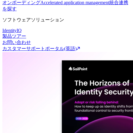
オンボーディング
Accelerated application management
統合連携
を探す
ソフトウェアソリューション
IdentityIQ
製品ツアー
お問い合わせ
カスタマーサポートポータル(英語)