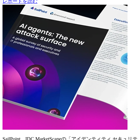
レポートを読む
SailPoint、IDC MarketScapeの「アイデンティティ セキュリテ