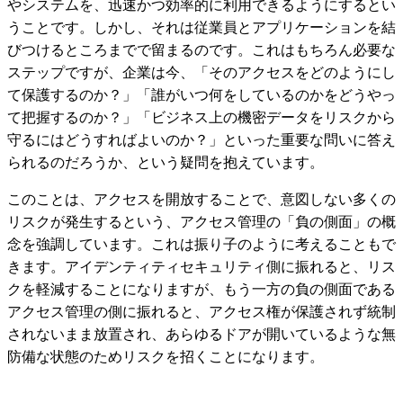
やシステムを、迅速かつ効率的に利用できるようにするとい
うことです。しかし、それは従業員とアプリケーションを結
びつけるところまでで留まるのです。これはもちろん必要な
ステップですが、企業は今、「そのアクセスをどのようにし
て保護するのか？」「誰がいつ何をしているのかをどうやっ
て把握するのか？」「ビジネス上の機密データをリスクから
守るにはどうすればよいのか？」といった重要な問いに答え
られるのだろうか、という疑問を抱えています。
このことは、アクセスを開放することで、意図しない多くの
リスクが発生するという、アクセス管理の「負の側面」の概
念を強調しています。これは振り子のように考えることもで
きます。アイデンティティセキュリティ側に振れると、リス
クを軽減することになりますが、もう一方の負の側面である
アクセス管理の側に振れると、アクセス権が保護されず統制
されないまま放置され、あらゆるドアが開いているような無
防備な状態のためリスクを招くことになります。