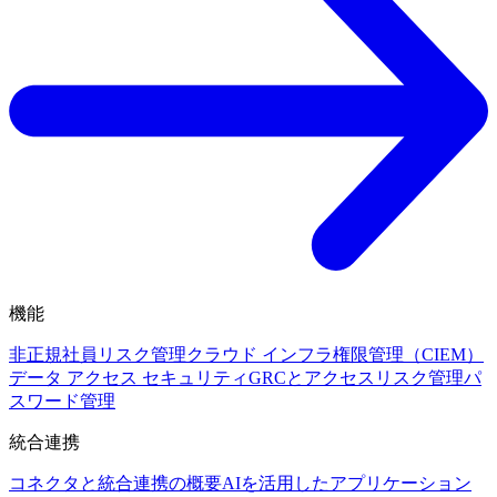
機能
非正規社員リスク管理
クラウド インフラ権限管理（CIEM）
データ アクセス セキュリティ
GRCとアクセスリスク管理
パ
スワード管理
統合連携
コネクタと統合連携の概要
AIを活用したアプリケーション