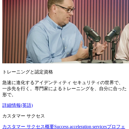
トレーニングと認定資格
急速に進化するアイデンティティ セキュリティの世界で、
一歩先を行く。専門家によるトレーニングを、自分に合った
形で。
詳細情報(英語)
カスタマー サクセス
カスタマー サクセス概要
Success acceleration services
プロフェ