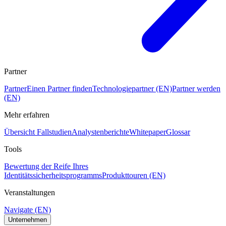
Partner
Partner
Einen Partner finden
Technologiepartner (EN)
Partner werden
(EN)
Mehr erfahren
Übersicht Fallstudien
Analystenberichte
Whitepaper
Glossar
Tools
Bewertung der Reife Ihres
Identitätssicherheitsprogramms
Produkttouren (EN)
Veranstaltungen
Navigate (EN)
Unternehmen