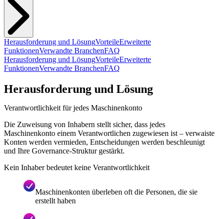
Herausforderung und Lösung
Vorteile
Erweiterte
Funktionen
Verwandte Branchen
FAQ
Herausforderung und Lösung
Vorteile
Erweiterte
Funktionen
Verwandte Branchen
FAQ
Herausforderung und Lösung
Verantwortlichkeit für jedes Maschinenkonto
Die Zuweisung von Inhabern stellt sicher, dass jedes
Maschinenkonto einem Verantwortlichen zugewiesen ist – verwaiste
Konten werden vermieden, Entscheidungen werden beschleunigt
und Ihre Governance-Struktur gestärkt.
Kein Inhaber bedeutet keine Verantwortlichkeit
Maschinenkonten überleben oft die Personen, die sie
erstellt haben