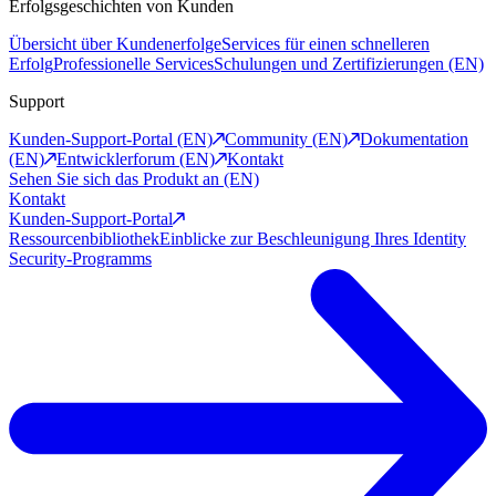
Erfolgsgeschichten von Kunden
Übersicht über Kundenerfolge
Services für einen schnelleren
Erfolg
Professionelle Services
Schulungen und Zertifizierungen (EN)
Support
Kunden-Support-Portal (EN)
Community (EN)
Dokumentation
(EN)
Entwicklerforum (EN)
Kontakt
Sehen Sie sich das Produkt an (EN)
Kontakt
Kunden-Support-Portal
Ressourcenbibliothek
Einblicke zur Beschleunigung Ihres Identity
Security-Programms