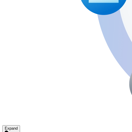
Expand