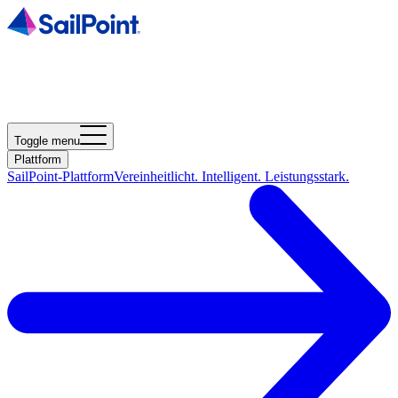
Toggle menu
Plattform
SailPoint-Plattform
Vereinheitlicht. Intelligent. Leistungsstark.