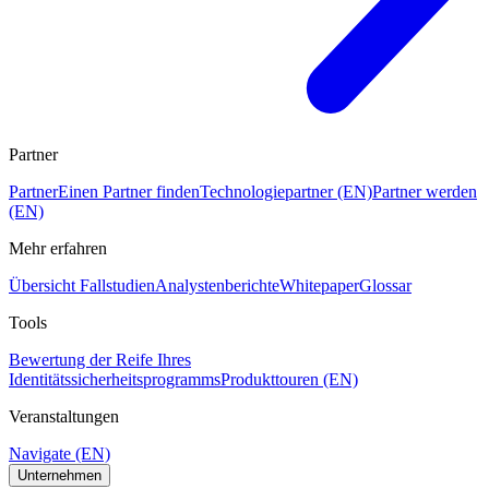
Partner
Partner
Einen Partner finden
Technologiepartner (EN)
Partner werden
(EN)
Mehr erfahren
Übersicht Fallstudien
Analystenberichte
Whitepaper
Glossar
Tools
Bewertung der Reife Ihres
Identitätssicherheitsprogramms
Produkttouren (EN)
Veranstaltungen
Navigate (EN)
Unternehmen