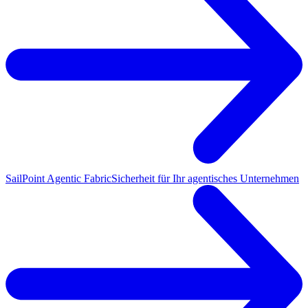
SailPoint Agentic Fabric
Sicherheit für Ihr agentisches Unternehmen