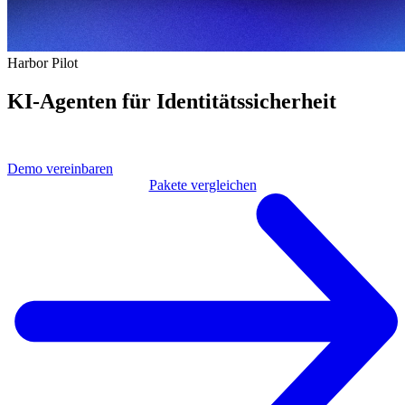
Harbor Pilot
KI-Agenten für Identitätssicherheit
Maximieren der Effizienz und
Steigern
der Ergebnisse mit der
Leistungsfähigkeit von KI
Demo vereinbaren
Pakete vergleichen