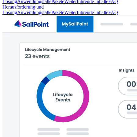
Lösung
Anwendungsfälle
Pakete
Weiterführende Inhalte
FAQ
Herausforderung und
Lösung
Anwendungsfälle
Pakete
Weiterführende Inhalte
FAQ