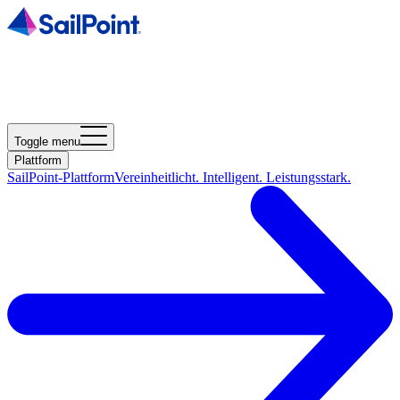
Toggle menu
Plattform
SailPoint-Plattform
Vereinheitlicht. Intelligent. Leistungsstark.