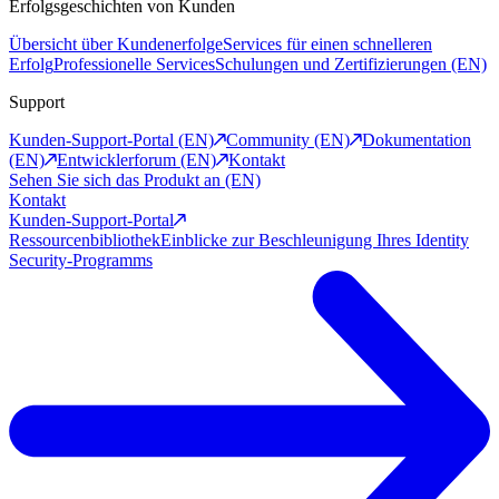
Erfolgsgeschichten von Kunden
Übersicht über Kundenerfolge
Services für einen schnelleren
Erfolg
Professionelle Services
Schulungen und Zertifizierungen (EN)
Support
Kunden-Support-Portal (EN)
Community (EN)
Dokumentation
(EN)
Entwicklerforum (EN)
Kontakt
Sehen Sie sich das Produkt an (EN)
Kontakt
Kunden-Support-Portal
Ressourcenbibliothek
Einblicke zur Beschleunigung Ihres Identity
Security-Programms