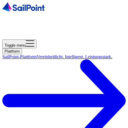
Toggle menu
Plattform
SailPoint-Plattform
Vereinheitlicht. Intelligent. Leistungsstark.