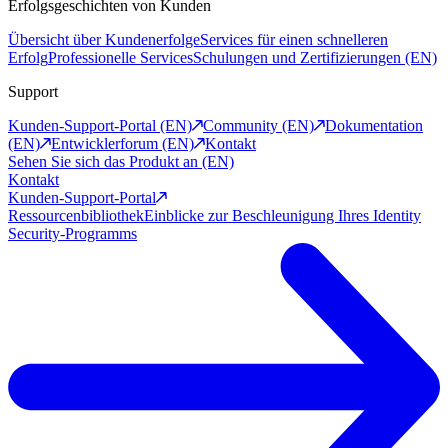
Erfolgsgeschichten von Kunden
Übersicht über Kundenerfolge
Services für einen schnelleren
Erfolg
Professionelle Services
Schulungen und Zertifizierungen (EN)
Support
Kunden-Support-Portal (EN)
Community (EN)
Dokumentation
(EN)
Entwicklerforum (EN)
Kontakt
Sehen Sie sich das Produkt an (EN)
Kontakt
Kunden-Support-Portal
Ressourcenbibliothek
Einblicke zur Beschleunigung Ihres Identity
Security-Programms