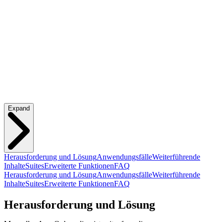
Expand
Herausforderung und Lösung
Anwendungsfälle
Weiterführende
Inhalte
Suites
Erweiterte Funktionen
FAQ
Herausforderung und Lösung
Anwendungsfälle
Weiterführende
Inhalte
Suites
Erweiterte Funktionen
FAQ
Herausforderung und Lösung