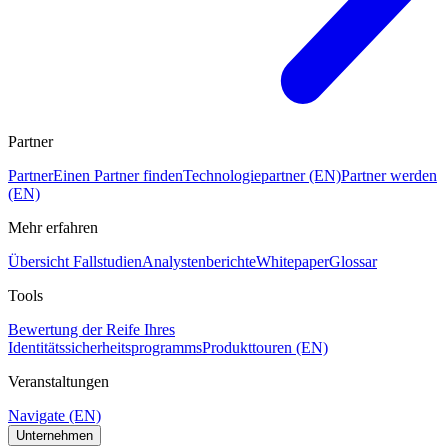
Partner
Partner
Einen Partner finden
Technologiepartner (EN)
Partner werden
(EN)
Mehr erfahren
Übersicht Fallstudien
Analystenberichte
Whitepaper
Glossar
Tools
Bewertung der Reife Ihres
Identitätssicherheitsprogramms
Produkttouren (EN)
Veranstaltungen
Navigate (EN)
Unternehmen