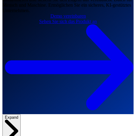
Mensch und Maschine. Ermöglichen Sie ein sicheres, KI-gestütztes
Unternehmen.
Demo vereinbaren
Sehen Sie sich das Produkt an
Expand