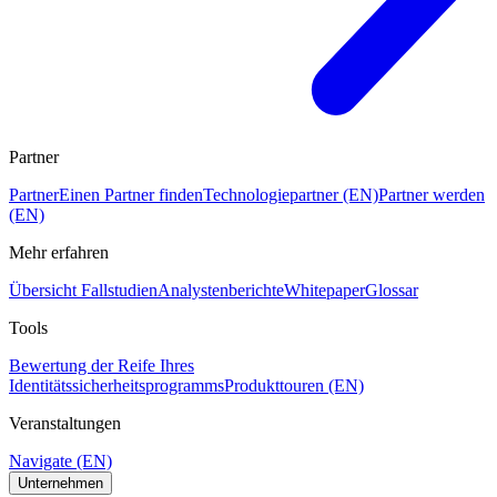
Partner
Partner
Einen Partner finden
Technologiepartner (EN)
Partner werden
(EN)
Mehr erfahren
Übersicht Fallstudien
Analystenberichte
Whitepaper
Glossar
Tools
Bewertung der Reife Ihres
Identitätssicherheitsprogramms
Produkttouren (EN)
Veranstaltungen
Navigate (EN)
Unternehmen