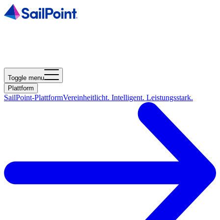
Toggle menu
Plattform
SailPoint-Plattform
Vereinheitlicht. Intelligent. Leistungsstark.