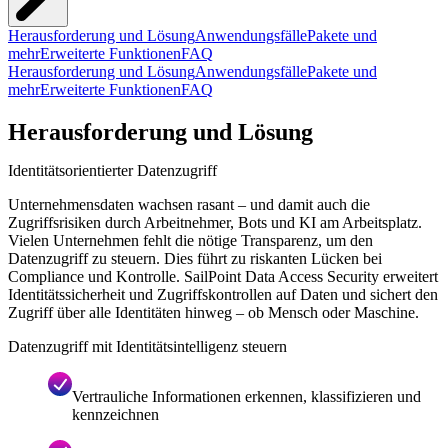
Herausforderung und Lösung
Anwendungsfälle
Pakete und
mehr
Erweiterte Funktionen
FAQ
Herausforderung und Lösung
Anwendungsfälle
Pakete und
mehr
Erweiterte Funktionen
FAQ
Herausforderung und Lösung
Identitätsorientierter Datenzugriff
Unternehmensdaten wachsen rasant – und damit auch die
Zugriffsrisiken durch Arbeitnehmer, Bots und KI am Arbeitsplatz.
Vielen Unternehmen fehlt die nötige Transparenz, um den
Datenzugriff zu steuern. Dies führt zu riskanten Lücken bei
Compliance und Kontrolle. SailPoint Data Access Security erweitert
Identitätssicherheit und Zugriffskontrollen auf Daten und sichert den
Zugriff über alle Identitäten hinweg – ob Mensch oder Maschine.
Datenzugriff mit Identitätsintelligenz steuern
Vertrauliche Informationen erkennen, klassifizieren und
kennzeichnen