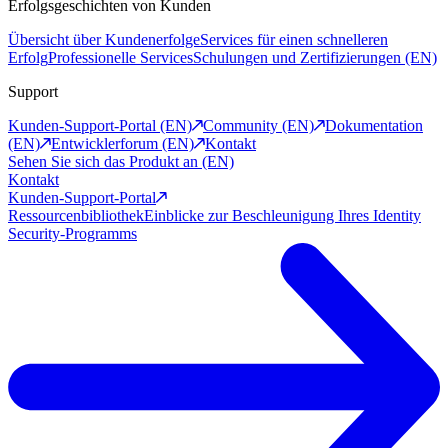
Erfolgsgeschichten von Kunden
Übersicht über Kundenerfolge
Services für einen schnelleren
Erfolg
Professionelle Services
Schulungen und Zertifizierungen (EN)
Support
Kunden-Support-Portal (EN)
Community (EN)
Dokumentation
(EN)
Entwicklerforum (EN)
Kontakt
Sehen Sie sich das Produkt an (EN)
Kontakt
Kunden-Support-Portal
Ressourcenbibliothek
Einblicke zur Beschleunigung Ihres Identity
Security-Programms