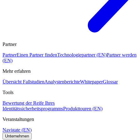
Partner
Partner
Einen Partner finden
Technologiepartner (EN)
Partner werden
(EN)
Mehr erfahren
Übersicht Fallstudien
Analystenberichte
Whitepaper
Glossar
Tools
Bewertung der Reife Ihres
Identitätssicherheitsprogramms
Produkttouren (EN)
Veranstaltungen
Navigate (EN)
Unternehmen