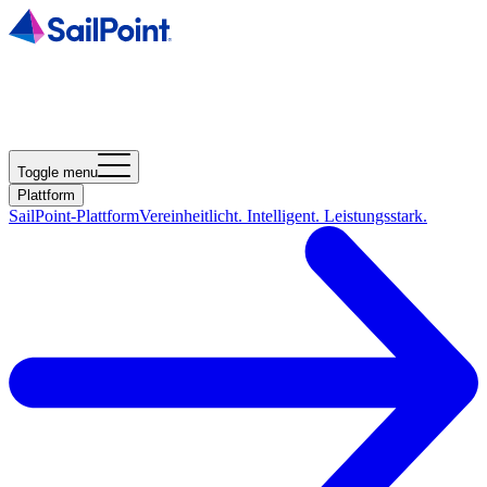
Toggle menu
Plattform
SailPoint-Plattform
Vereinheitlicht. Intelligent. Leistungsstark.