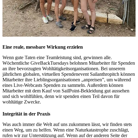
Eine reale, messbare Wirkung erzielen
Wenn gute Taten eine Teamleistung sind, gewinnen alle.
Wöchentliche GiveBackTuesdays belohnen Mitarbeiter für Spenden
an ihre bevorzugten Wohltätigkeitsorganisationen. Bei unserem
jährlichen globalen, virtuellen Spendenevent Sailanthropitch können
Mitarbeiter ihre Lieblingsorganisationen „anpreisen”, um während
eines Live-Webcasts Spenden zu sammeln. Außerdem können
Mitarbeiter mit dem Kauf von SailPoint-Bekleidung gut aussehen
und sich wohlfühlen, denn wir spenden einen Teil davon für
wohltätige Zwecke.
Integrität in der Praxis
Was auch immer die Welt auf uns zukommen lässt, wir finden stets
einen Weg, um zu helfen. Wenn eine Naturkatastrophe zuschlägt,
rufen wir zur Unterstützung auf. Wenn auf der anderen Seite der