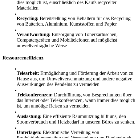
dies möglich ist, einschließlich des Kaufs recycelter
Materialien
Recycling:
Bereitstellung von Behältern für das Recycling
von Batterien, Aluminium, Kunststoffen und Papier
Verantwortung:
Entsorgung von Tonerkartuschen,
Computergeräten und Mobiltelefonen auf möglichst
umweltverträgliche Weise
Ressourceneffizienz
Telearbeit:
Ermöglichung und Förderung der Arbeit von zu
Hause aus, um Umweltverschmutzung und andere negative
Auswirkungen des Pendelns zu vermeiden
Telekonferenzen:
Durchführung von Besprechungen über
das Internet oder Telekonferenzen, wann immer dies möglich
ist, um unnötige Reisen zu vermeiden
Auslastung:
Eine effiziente Raumnutzung hilft uns, den
Stromverbrauch und Heizbedarf in unseren Büros zu senken.
Unterlagen:
Elektronische Verteilung von
Produktdokumentation und Verwendung von Duplexdruck