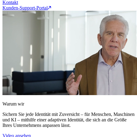
Kontakt
Kunden-Support-Portal
Warum wir
Sichern Sie jede Identität mit Zuversicht – für Menschen, Maschinen
und KI – mithilfe einer adaptiven Identität, die sich an die Größe
Ihres Unternehmens anpassen lässt.
Video ansehen