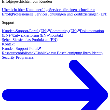
Erfolgsgeschichten von Kunden
Übersicht über Kundenerfolge
Services für einen schnelleren
Erfolg
Professionelle Services
Schulungen und Zertifizierungen (EN)
Support
Kunden-Support-Portal (EN)
Community (EN)
Dokumentation
(EN)
Entwicklerforum (EN)
Kontakt
Sehen Sie sich das Produkt an (EN)
Kontakt
Kunden-Support-Portal
Ressourcenbibliothek
Einblicke zur Beschleunigung Ihres Identity
Security-Programms