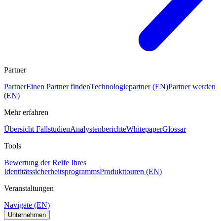
Partner
Partner
Einen Partner finden
Technologiepartner (EN)
Partner werden
(EN)
Mehr erfahren
Übersicht Fallstudien
Analystenberichte
Whitepaper
Glossar
Tools
Bewertung der Reife Ihres
Identitätssicherheitsprogramms
Produkttouren (EN)
Veranstaltungen
Navigate (EN)
Unternehmen