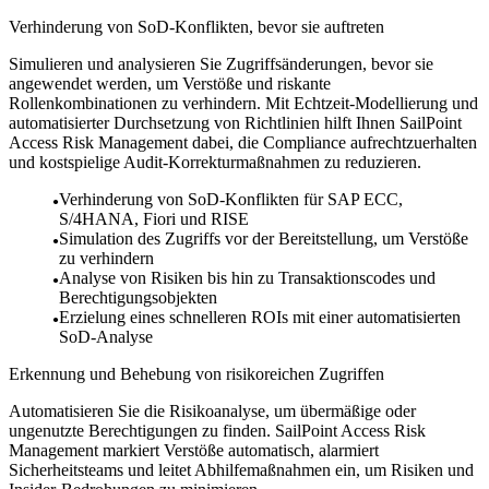
Verhinderung von SoD-Konflikten, bevor sie auftreten
Simulieren und analysieren Sie Zugriffsänderungen, bevor sie
angewendet werden, um Verstöße und riskante
Rollenkombinationen zu verhindern. Mit Echtzeit-Modellierung und
automatisierter Durchsetzung von Richtlinien hilft Ihnen SailPoint
Access Risk Management dabei, die Compliance aufrechtzuerhalten
und kostspielige Audit-Korrekturmaßnahmen zu reduzieren.
Verhinderung von SoD-Konflikten für SAP ECC,
S/4HANA, Fiori und RISE
Simulation des Zugriffs vor der Bereitstellung, um Verstöße
zu verhindern
Analyse von Risiken bis hin zu Transaktionscodes und
Berechtigungsobjekten
Erzielung eines schnelleren ROIs mit einer automatisierten
SoD-Analyse
Erkennung und Behebung von risikoreichen Zugriffen
Automatisieren Sie die Risikoanalyse, um übermäßige oder
ungenutzte Berechtigungen zu finden. SailPoint Access Risk
Management markiert Verstöße automatisch, alarmiert
Sicherheitsteams und leitet Abhilfemaßnahmen ein, um Risiken und