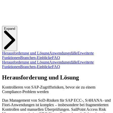
Expand
Herausforderung und Lösung
Anwendungsfälle
Erweiterte
Funktionen
Branchen-Einblicke
FAQ
Herausforderung und Lösung
Anwendungsfälle
Erweiterte
Funktionen
Branchen-Einblicke
FAQ
Herausforderung und Lösung
Kontrollieren von SAP-Zugriffsrisiken, bevor sie zu einem
Compliance-Problem werden
Das Management von SoD-Risiken für SAP ECC-, S/4HANA- und
Fiori-Anwendungen ist komplex – insbesondere bei fragmentierten
Kontrollen und manuellen Überprüfungen. SailPoint Access Risk