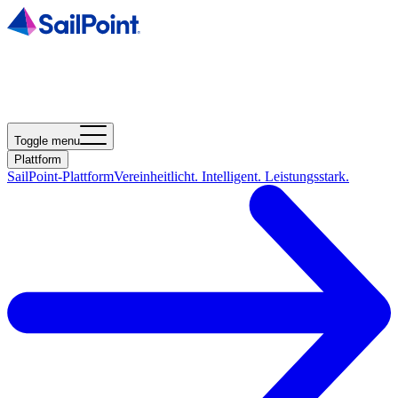
Toggle menu
Plattform
SailPoint-Plattform
Vereinheitlicht. Intelligent. Leistungsstark.