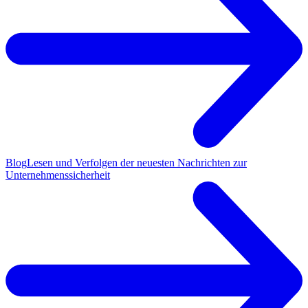
Blog
Lesen und Verfolgen der neuesten Nachrichten zur
Unternehmenssicherheit