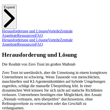
Expand
Herausforderung und Lösung
Vorteile
Zentrale
Angebote
Ressourcen
FAQ
Herausforderung und Lösung
Vorteile
Zentrale
Angebote
Ressourcen
FAQ
Herausforderung und Lösung
Die Realität von Zero Trust im großen Maßstab
Zero Trust ist unerlässlich, aber die Umsetzung in einem komplexen
Unternehmen ist schwierig. Wenn Tausende von menschlichen,
maschinellen und KI-Agentenidentitäten auf hybride Umgebungen
zugreifen, schlägt die manuelle Überprüfung fehl. In einer
dynamischen Welt können Sie sich nicht auf statische Richtlinien
verlassen. Unternehmen benötigen eine Möglichkeit, den Ansatz
„Niemals vertrauen, stets überprüfen“ durchzusetzen, ohne
Reibungsverluste zu verursachen oder das Geschäft zu
verlangsamen.