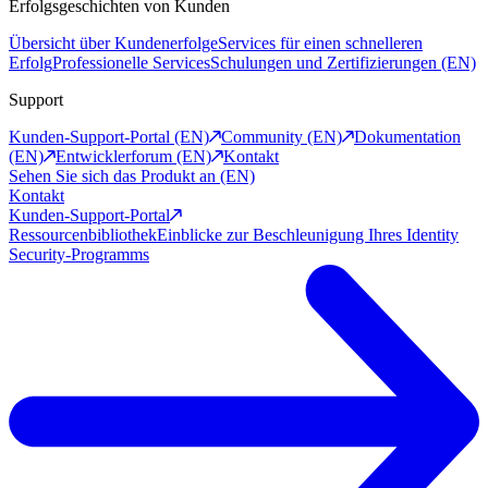
Erfolgsgeschichten von Kunden
Übersicht über Kundenerfolge
Services für einen schnelleren
Erfolg
Professionelle Services
Schulungen und Zertifizierungen (EN)
Support
Kunden-Support-Portal (EN)
Community (EN)
Dokumentation
(EN)
Entwicklerforum (EN)
Kontakt
Sehen Sie sich das Produkt an (EN)
Kontakt
Kunden-Support-Portal
Ressourcenbibliothek
Einblicke zur Beschleunigung Ihres Identity
Security-Programms