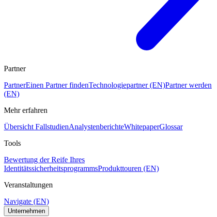
Partner
Partner
Einen Partner finden
Technologiepartner (EN)
Partner werden
(EN)
Mehr erfahren
Übersicht Fallstudien
Analystenberichte
Whitepaper
Glossar
Tools
Bewertung der Reife Ihres
Identitätssicherheitsprogramms
Produkttouren (EN)
Veranstaltungen
Navigate (EN)
Unternehmen