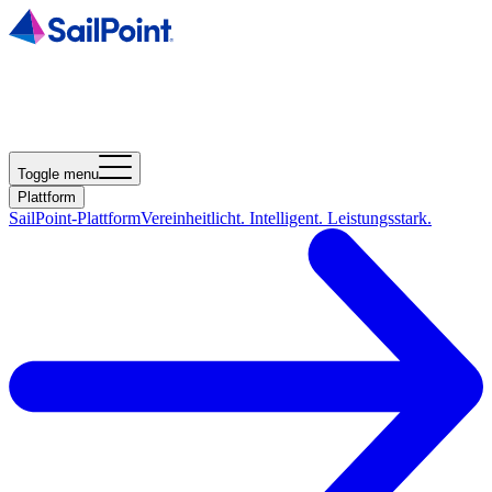
Toggle menu
Plattform
SailPoint-Plattform
Vereinheitlicht. Intelligent. Leistungsstark.