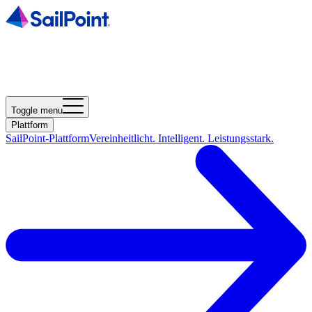
Toggle menu
Plattform
SailPoint-Plattform
Vereinheitlicht. Intelligent. Leistungsstark.