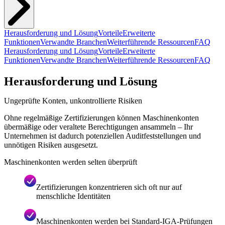
Herausforderung und Lösung
Vorteile
Erweiterte
Funktionen
Verwandte Branchen
Weiterführende Ressourcen
FAQ
Herausforderung und Lösung
Vorteile
Erweiterte
Funktionen
Verwandte Branchen
Weiterführende Ressourcen
FAQ
Herausforderung und Lösung
Ungeprüfte Konten, unkontrollierte Risiken
Ohne regelmäßige Zertifizierungen können Maschinenkonten
übermäßige oder veraltete Berechtigungen ansammeln – Ihr
Unternehmen ist dadurch potenziellen Auditfeststellungen und
unnötigen Risiken ausgesetzt.
Maschinenkonten werden selten überprüft
Zertifizierungen konzentrieren sich oft nur auf
menschliche Identitäten
Maschinenkonten werden bei Standard-IGA-Prüfungen