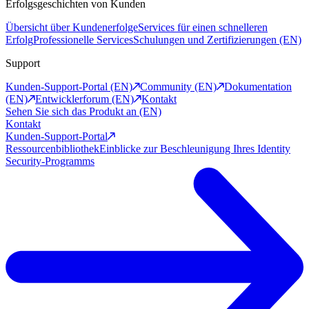
Erfolgsgeschichten von Kunden
Übersicht über Kundenerfolge
Services für einen schnelleren
Erfolg
Professionelle Services
Schulungen und Zertifizierungen (EN)
Support
Kunden-Support-Portal (EN)
Community (EN)
Dokumentation
(EN)
Entwicklerforum (EN)
Kontakt
Sehen Sie sich das Produkt an (EN)
Kontakt
Kunden-Support-Portal
Ressourcenbibliothek
Einblicke zur Beschleunigung Ihres Identity
Security-Programms