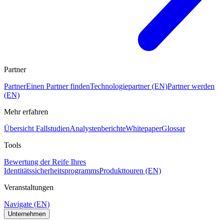
Partner
Partner
Einen Partner finden
Technologiepartner (EN)
Partner werden
(EN)
Mehr erfahren
Übersicht Fallstudien
Analystenberichte
Whitepaper
Glossar
Tools
Bewertung der Reife Ihres
Identitätssicherheitsprogramms
Produkttouren (EN)
Veranstaltungen
Navigate (EN)
Unternehmen