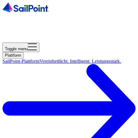
Toggle menu
Plattform
SailPoint-Plattform
Vereinheitlicht. Intelligent. Leistungsstark.