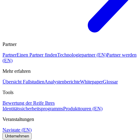
Partner
Partner
Einen Partner finden
Technologiepartner (EN)
Partner werden
(EN)
Mehr erfahren
Übersicht Fallstudien
Analystenberichte
Whitepaper
Glossar
Tools
Bewertung der Reife Ihres
Identitätssicherheitsprogramms
Produkttouren (EN)
Veranstaltungen
Navigate (EN)
Unternehmen