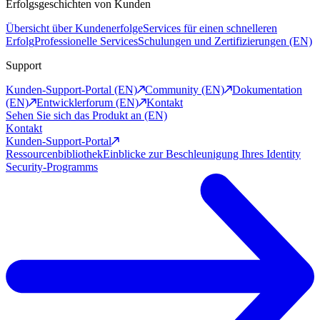
Erfolgsgeschichten von Kunden
Übersicht über Kundenerfolge
Services für einen schnelleren
Erfolg
Professionelle Services
Schulungen und Zertifizierungen (EN)
Support
Kunden-Support-Portal (EN)
Community (EN)
Dokumentation
(EN)
Entwicklerforum (EN)
Kontakt
Sehen Sie sich das Produkt an (EN)
Kontakt
Kunden-Support-Portal
Ressourcenbibliothek
Einblicke zur Beschleunigung Ihres Identity
Security-Programms