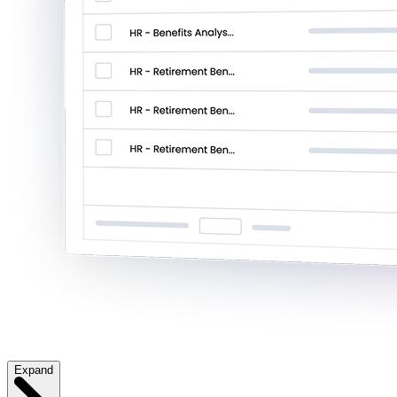
Expand