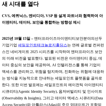
새 시대를 열다
CVS, 에퀴닉스, 엔비디아, VSP 등 설계 파트너와 협력하여 아
이덴티티, 데이터, 보안을 통합하는 방향성 제시
2025년 10월 15일 –
엔터프라이즈아이덴티티보안분야의선두
기업기업
세일포인트테크놀로지홀딩스
는 연례 글로벌 컨퍼런
스인 네비게이트 2025 시리즈를 시작하며 엔터프라이즈 보안
의 미래 비전을 발표했다. 발표된 비전은 아이덴티티 중심, 데
이터 중심의 보안을 제공하며, AI 인텔리전스를 통해 기업이
액세스를 관리하고, 위험을 탐지하며, 진화하는 위협에 대응하
는 방식을 지능적으로 안내하는 세일포인트 플랫폼을 골자로
한다. 또한 이번 발표에는 세일포인트의 에이전틱 아이덴티티
시큐리티(Agentic Identity Security), 옵저버빌리티 및 인사이트
(Observability & Insights), 그리고 데이터 액세스 시큐리티(Data
Access Security)와 아틀라스(Atlas)의 주요 업데이트가 포함되