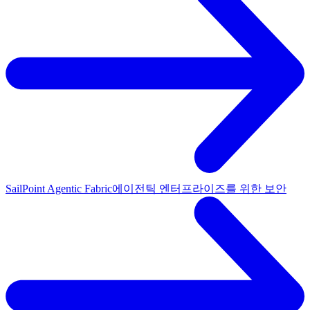
SailPoint Agentic Fabric
에이전틱 엔터프라이즈를 위한 보안