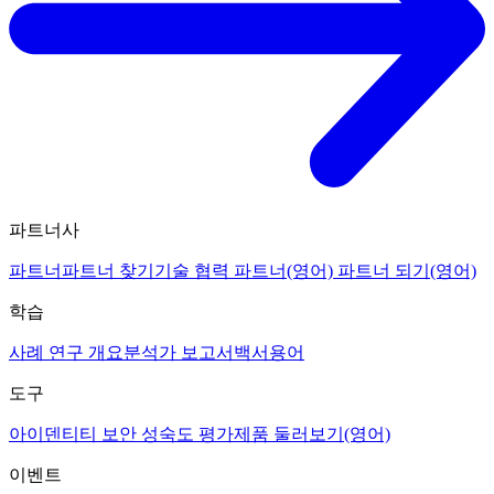
파트너사
파트너
파트너 찾기
기술 협력 파트너(영어)
파트너 되기(영어)
학습
사례 연구 개요
분석가 보고서
백서
용어
도구
아이덴티티 보안 성숙도 평가
제품 둘러보기(영어)
이벤트