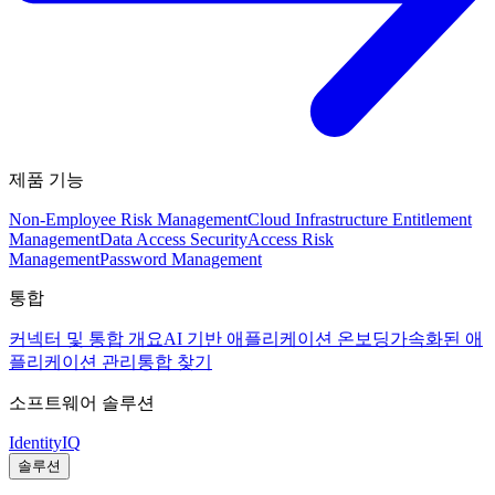
제품 기능
Non-Employee Risk Management
Cloud Infrastructure Entitlement
Management
Data Access Security
Access Risk
Management
Password Management
통합
커넥터 및 통합 개요
AI 기반 애플리케이션 온보딩
가속화된 애
플리케이션 관리
통합 찾기
소프트웨어 솔루션
IdentityIQ
솔루션