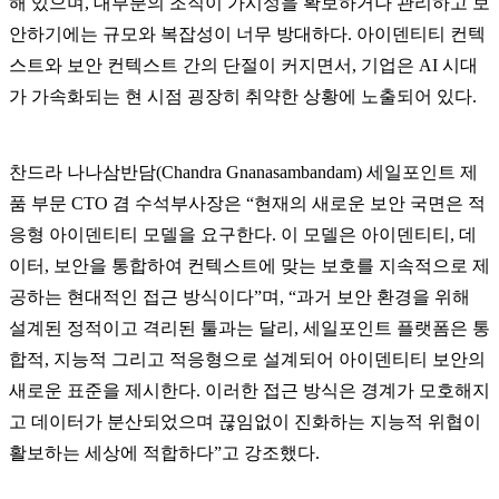
해 있으며, 대부분의 조직이 가시성을 확보하거나 관리하고 보
안하기에는 규모와 복잡성이 너무 방대하다. 아이덴티티 컨텍
스트와 보안 컨텍스트 간의 단절이 커지면서, 기업은 AI 시대
가 가속화되는 현 시점 굉장히 취약한 상황에 노출되어 있다.
찬드라 나나삼반담(Chandra Gnanasambandam) 세일포인트 제
품 부문 CTO 겸 수석부사장은 “현재의 새로운 보안 국면은 적
응형 아이덴티티 모델을 요구한다. 이 모델은 아이덴티티, 데
이터, 보안을 통합하여 컨텍스트에 맞는 보호를 지속적으로 제
공하는 현대적인 접근 방식이다”며, “과거 보안 환경을 위해
설계된 정적이고 격리된 툴과는 달리, 세일포인트 플랫폼은 통
합적, 지능적 그리고 적응형으로 설계되어 아이덴티티 보안의
새로운 표준을 제시한다. 이러한 접근 방식은 경계가 모호해지
고 데이터가 분산되었으며 끊임없이 진화하는 지능적 위협이
활보하는 세상에 적합하다”고 강조했다.