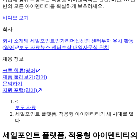
반의 모든 아이덴티티를 확실하게 보호하세요.
비디오 보기
회사
회사 소개
왜 세일포인트인가
리더십
신뢰 센터
투자 유치 활동
(영어)
보도 자료
뉴스 센터
수상 내역
사무실 위치
채용 정보
크루 합류(영어)
제품 둘러보기(영어)
문의하기
지원 포털(영어)
<
보도 자료
세일포인트 플랫폼, 적응형 아이덴티티의 새 시대를 열
다
세일포인트 플랫폼, 적응형 아이덴티티의