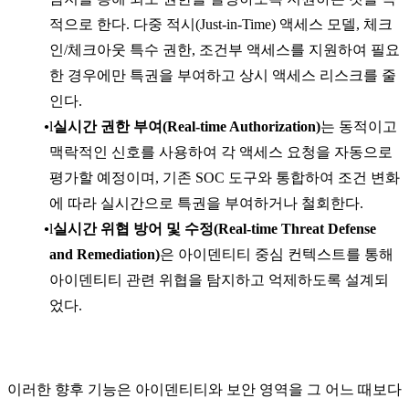
적으로 한다. 다중 적시(Just-in-Time) 액세스 모델, 체크
인/체크아웃 특수 권한, 조건부 액세스를 지원하여 필요
한 경우에만 특권을 부여하고 상시 액세스 리스크를 줄
인다.
l
실시간 권한 부여(Real-time Authorization)
는 동적이고
맥락적인 신호를 사용하여 각 액세스 요청을 자동으로
평가할 예정이며, 기존 SOC 도구와 통합하여 조건 변화
에 따라 실시간으로 특권을 부여하거나 철회한다.
l
실시간 위협 방어 및 수정(Real-time Threat Defense
and Remediation)
은 아이덴티티 중심 컨텍스트를 통해
아이덴티티 관련 위협을 탐지하고 억제하도록 설계되
었다.
이러한 향후 기능은 아이덴티티와 보안 영역을 그 어느 때보다