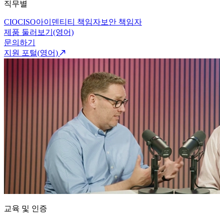
직무별
CIO
CISO
아이덴티티 책임자
보안 책임자
제품 둘러보기(영어)
문의하기
지원 포털(영어)
교육 및 인증