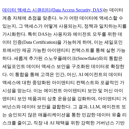
데이터 액세스 시큐리티(Data Access Security, DAS)
는 데이터
계층 자체에 초점을 맞춘다. 누가 어떤 데이터에 액세스할 수
있는지, 그 액세스가 어떻게 사용되는지, 정책과 일치하는지를
가시화한다. 특히 DAS는 사용자와 에이전트 모두를 위한 데
이터 인증(Data Certification)을 가능하게 하며, 이는 세일포인
트에서만 제공 가능한 아이덴티티 컨텍스트를 통해 실현 가능
하다. 새롭게 추가된 스노우플레이크(Snowflake)와의 통합은
세일포인트 데이터 액세스 보안을 구조화된 데이터로 확장한
다. 이 통합을 통해 고객은 인간, 머신, AI 에이전트의 데이터
액세스에 대한 중앙화된 아이덴티티 컨텍스트와 포괄적인 가
시성을 얻는다. 이는 에이전트 아이덴티티 보안 및 머신 아이
덴티티 보안 제품과의 상호 운용성을 강화하여, 아이덴티티 거
버넌스와 데이터 보안을 결합한다. 그 결과, LLM, 에이전트 또
는 승인되지 않은 애플리케이션을 통한 민감한 데이터 유출 리
스크를 줄이고, 직장 내 AI 채택을 위한 강력한 거버넌스 기반