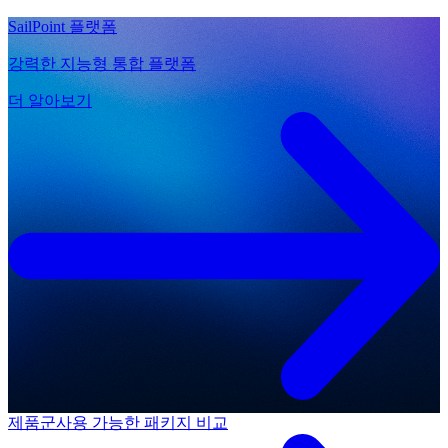
SailPoint 플랫폼
강력한 지능형 통합 플랫폼
더 알아보기
제품군
사용 가능한 패키지 비교