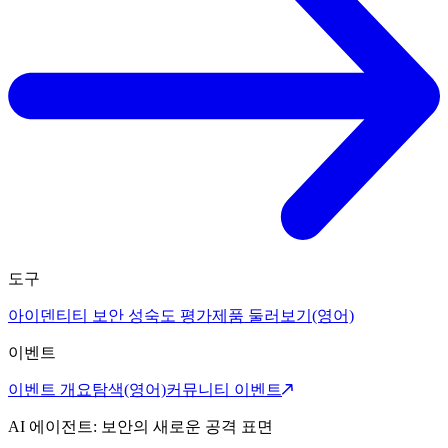
도구
아이덴티티 보안 성숙도 평가
제품 둘러보기(영어)
이벤트
이벤트 개요
탐색(영어)
커뮤니티 이벤트
AI 에이전트: 보안의 새로운 공격 표면