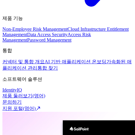
제품 기능
Non-Employee Risk Management
Cloud Infrastructure Entitlement
Management
Data Access Security
Access Risk
Management
Password Management
통합
커넥터 및 통합 개요
AI 기반 애플리케이션 온보딩
가속화된 애
플리케이션 관리
통합 찾기
소프트웨어 솔루션
IdentityIQ
제품 둘러보기(영어)
문의하기
지원 포털(영어)