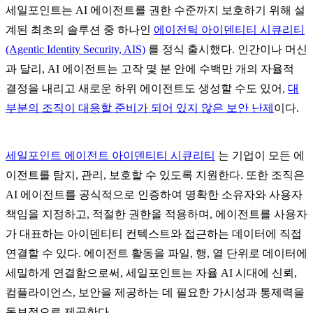
세일포인트는 AI 에이전트를 권한 수준까지 보호하기 위해 설
계된 최초의 솔루션 중 하나인
에이전틱 아이덴티티 시큐리티
(Agentic Identity Security, AIS)
를 정식 출시했다. 인간이나 머신
과 달리, AI 에이전트는 고작 몇 분 안에 수백만 개의 자율적
결정을 내리고 새로운 하위 에이전트도 생성할 수도 있어,
대
부분의 조직이 대응할 준비가 되어 있지 않은 보안 난제
이다.
세일포인트 에이전트 아이덴티티 시큐리티
는 기업이 모든 에
이전트를 탐지, 관리, 보호할 수 있도록 지원한다. 또한 조직은
AI 에이전트를 공식적으로 인증하여 명확한 소유자와 사용자
책임을 지정하고, 적절한 권한을 적용하며, 에이전트를 사용자
가 대표하는 아이덴티티 컨텍스트와 접근하는 데이터에 직접
연결할 수 있다. 에이전트 활동을 파일, 행, 열 단위로 데이터에
세밀하게 연결함으로써, 세일포인트는 자율 AI 시대에 신뢰,
컴플라이언스, 보안을 제공하는 데 필요한 가시성과 통제력을
독보적으로 제공한다.