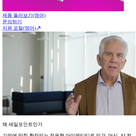
제품 둘러보기(영어)
문의하기
지원 포털(영어)
왜 세일포인트인가
기업에 맞춰 확장되는 적응형 아이덴티티로 인간, 머신, AI 전