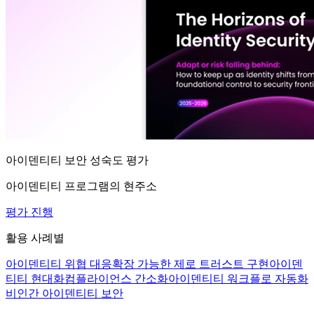
아이덴티티 보안 성숙도 평가
아이덴티티 프로그램의 현주소
평가 진행
활용 사례별
아이덴티티 위협 대응
확장 가능한 제로 트러스트 구현
아이덴
티티 현대화
컴플라이언스 간소화
아이덴티티 워크플로 자동화
비인간 아이덴티티 보안