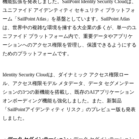
機能拡張を発表しました。SailPoint Identity Security Cloudは、
ユニファイド アイデンティティ セキュリティ プラットフォ
ーム「SailPoint Atlas」を基盤としています。SailPoint Atlas
は、世界中の複雑な環境を擁する大企業の多くが、単一のユ
ニファイド プラットフォーム内で、重要データやアプリケ
ーションへのアクセス権限を管理し、保護できるようにする
ためのプラットフォームです。
Identity Security Cloudは、ダイナミック アクセス権限ロー
ル、アクセス権限モデル メタデータ、データ セグメンテー
ションの3つの新機能を搭載し、既存のAIアプリケーション
オンボーディング機能も強化しました。また、新製品
「SailPointアイデンティティ リスク」のプレビュー版も発表
しました。