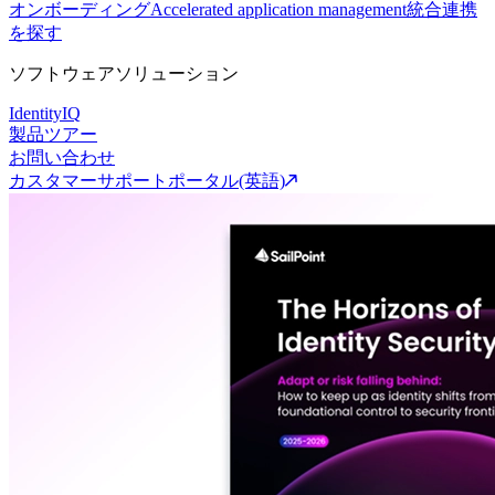
オンボーディング
Accelerated application management
統合連携
を探す
ソフトウェアソリューション
IdentityIQ
製品ツアー
お問い合わせ
カスタマーサポートポータル(英語)