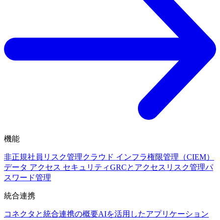
機能
非正規社員リスク管理
クラウド インフラ権限管理（CIEM）
データ アクセス セキュリティ
GRCとアクセスリスク管理
パ
スワード管理
統合連携
コネクタと統合連携の概要
AIを活用したアプリケーション