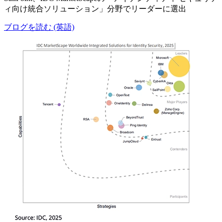
ィ向け統合ソリューション」分野でリーダーに選出
ブログを読む (英語)