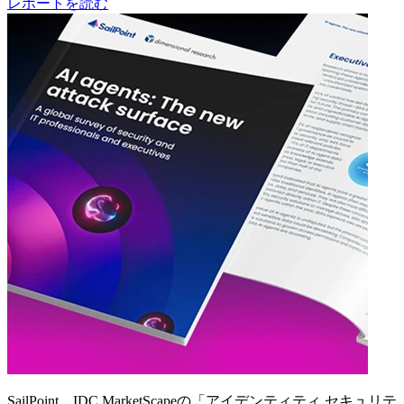
レポートを読む
SailPoint、IDC MarketScapeの「アイデンティティ セキュリテ