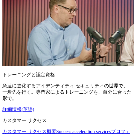
トレーニングと認定資格
急速に進化するアイデンティティ セキュリティの世界で、
一歩先を行く。専門家によるトレーニングを、自分に合った
形で。
詳細情報(英語)
カスタマー サクセス
カスタマー サクセス概要
Success acceleration services
プロフェ