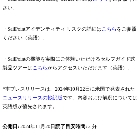
さい。
・SailPointアイデンティティ リスクの詳細は
こちら
をご参照
ください（英語）。
・SailPointの機能を実際にご体験いただけるセルフガイド式
製品ツアーは
こちら
からアクセスいただけます（英語）。
*本プレスリリースは、2024年10月22日に米国で発表された
ニュースリリースの抄訳版
です。内容および解釈については
英語版が優先されます。
公開日:
2024年11月20日
読了目安時間:
2 分