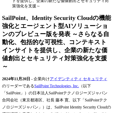
トを提供し、企業の新たな価値創出とセキュリティ対
策強化を支援～
SailPoint、Identity Security Cloudの機能
強化とエージェント型AIソリューショ
ンのプレビュー版を発表 ～さらなる自
動化、包括的な可視性、コンテキスト
インサイトを提供し、企業の新たな価
値創出とセキュリティ対策強化を支援
～
2024年11月20日 -
企業向け
アイデンティティ セキュリティ
のリーダーである
SailPoint Technologies, Inc.
（以下
「SailPoint」）の日本法人SailPointテクノロジーズジャパン
合同会社（東京都港区、社長 藤本 寛、以下「SailPointテク
ノロジーズジャパン」）は、SailPoint Identity Security Cloudの