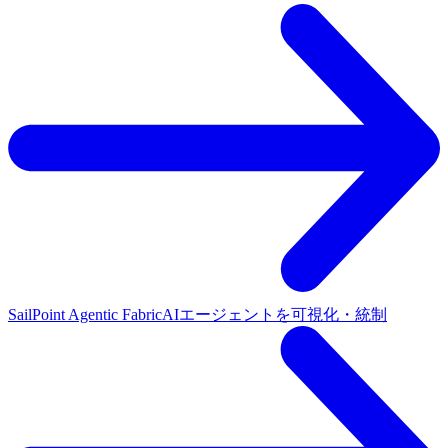
SailPoint Agentic Fabric
AIエージェントを可視化・統制