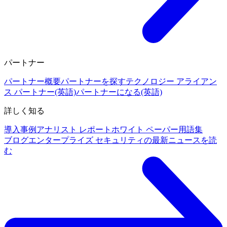
パートナー
パートナー概要
パートナーを探す
テクノロジー アライアン
ス パートナー(英語)
パートナーになる(英語)
詳しく知る
導入事例
アナリスト レポート
ホワイト ペーパー
用語集
ブログ
エンタープライズ セキュリティの最新ニュースを読
む