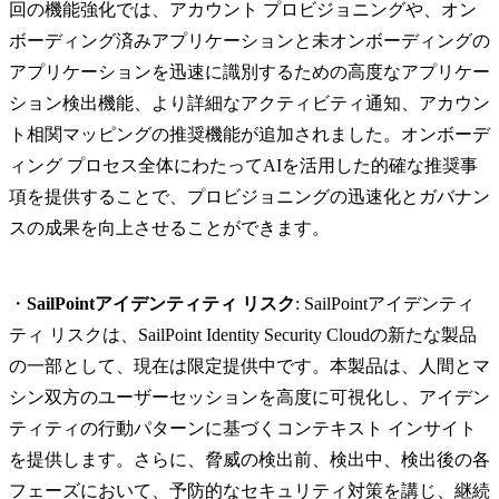
回の機能強化では、アカウント プロビジョニングや、オン
ボーディング済みアプリケーションと未オンボーディングの
アプリケーションを迅速に識別するための高度なアプリケー
ション検出機能、より詳細なアクティビティ通知、アカウン
ト相関マッピングの推奨機能が追加されました。オンボーデ
ィング プロセス全体にわたってAIを活用した的確な推奨事
項を提供することで、プロビジョニングの迅速化とガバナン
スの成果を向上させることができます。
・
SailPointアイデンティティ リスク
: SailPointアイデンティ
ティ リスクは、SailPoint Identity Security Cloudの新たな製品
の一部として、現在は限定提供中です。本製品は、人間とマ
シン双方のユーザーセッションを高度に可視化し、アイデン
ティティの行動パターンに基づくコンテキスト インサイト
を提供します。さらに、脅威の検出前、検出中、検出後の各
フェーズにおいて、予防的なセキュリティ対策を講じ、継続