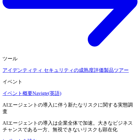
ツール
アイデンティティ セキュリティの成熟度評価
製品ツアー
イベント
イベント概要
Navigte(英語)
AIエージェントの導入に伴う新たなリスクに関する実態調
査
AIエージェントの導入は企業全体で加速。大きなビジネス
チャンスである一方、無視できないリスクも顕在化