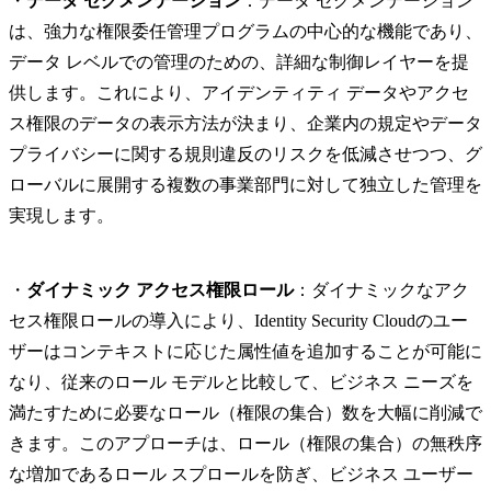
・
データ セグメンテーション
：データ セグメンテーション
は、強力な権限委任管理プログラムの中心的な機能であり、
データ レベルでの管理のための、詳細な制御レイヤーを提
供します。これにより、アイデンティティ データやアクセ
ス権限のデータの表示方法が決まり、企業内の規定やデータ
プライバシーに関する規則違反のリスクを低減させつつ、グ
ローバルに展開する複数の事業部門に対して独立した管理を
実現します。
・
ダイナミック アクセス権限ロール
：ダイナミックなアク
セス権限ロールの導入により、Identity Security Cloudのユー
ザーはコンテキストに応じた属性値を追加することが可能に
なり、従来のロール モデルと比較して、ビジネス ニーズを
満たすために必要なロール（権限の集合）数を大幅に削減で
きます。このアプローチは、ロール（権限の集合）の無秩序
な増加であるロール スプロールを防ぎ、ビジネス ユーザー