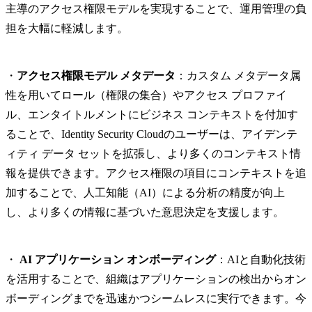
主導のアクセス権限モデルを実現することで、運用管理の負
担を大幅に軽減します。
・
アクセス権限モデル メタデータ
：カスタム メタデータ属
性を用いてロール（権限の集合）やアクセス プロファイ
ル、エンタイトルメントにビジネス コンテキストを付加す
ることで、Identity Security Cloudのユーザーは、アイデンテ
ィティ データ セットを拡張し、より多くのコンテキスト情
報を提供できます。アクセス権限の項目にコンテキストを追
加することで、人工知能（AI）による分析の精度が向上
し、より多くの情報に基づいた意思決定を支援します。
・
AI アプリケーション オンボーディング
：AIと自動化技術
を活用することで、組織はアプリケーションの検出からオン
ボーディングまでを迅速かつシームレスに実行できます。今