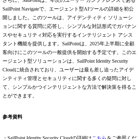
さらに、SailPointは、年次のユーザー カンファレンスである
SailPoint Navigateで、エージェント型AIツールの詳細を初公
開しました。このツールは、アイデンティティ ソリューシ
ョンに関する質問に応答し、シンプルな対話形式でガバナン
スやセキュリティ対応を実行するインテリジェント アシス
タント機能を提供します。SailPointは、2025年上半期に全顧
客向けにこのツールの一般提供を開始する予定です。このエ
ージェント型ソリューションは、SailPoint Identity Security
Cloudに統合されており、ユーザーは最も差し迫ったアイデ
ンティティ管理とセキュリティに関する多くの疑問に対し
て、シンプルかつインテリジェントな方法で解決策を得るこ
とができます。
参考資料
・SailPoint Identity Security Cloudの詳細は
こちら
をご参照くだ