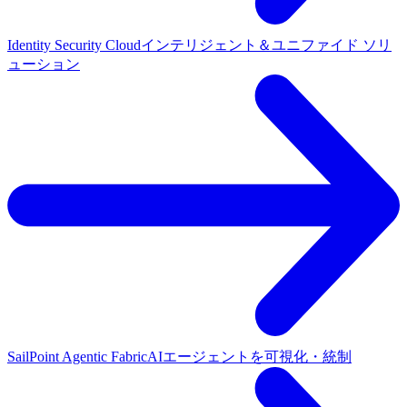
Identity Security Cloud
インテリジェント＆ユニファイド ソリ
ューション
SailPoint Agentic Fabric
AIエージェントを可視化・統制