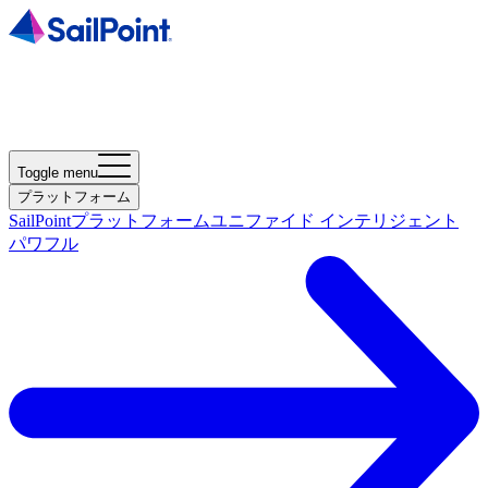
Toggle menu
プラットフォーム
SailPointプラットフォーム
ユニファイド インテリジェント
パワフル