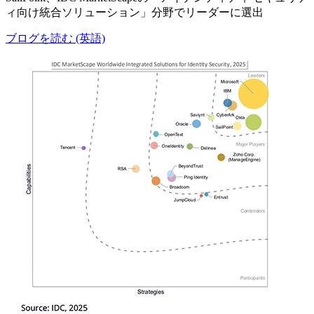
ィ向け統合ソリューション」分野でリーダーに選出
ブログを読む (英語)