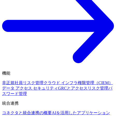
機能
非正規社員リスク管理
クラウド インフラ権限管理（CIEM）
データ アクセス セキュリティ
GRCとアクセスリスク管理
パ
スワード管理
統合連携
コネクタと統合連携の概要
AIを活用したアプリケーション