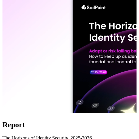
Report
The Horizons of Identity Security, 2025-2026