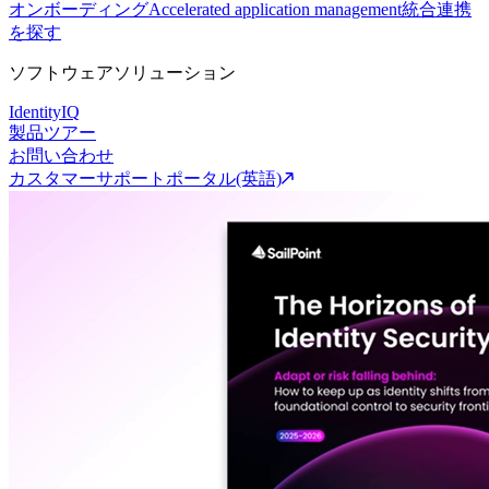
オンボーディング
Accelerated application management
統合連携
を探す
ソフトウェアソリューション
IdentityIQ
製品ツアー
お問い合わせ
カスタマーサポートポータル(英語)