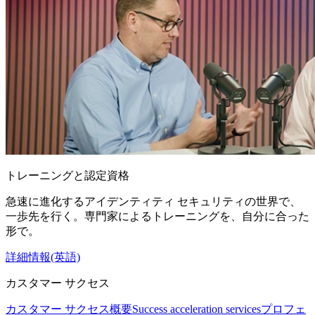
トレーニングと認定資格
急速に進化するアイデンティティ セキュリティの世界で、
一歩先を行く。専門家によるトレーニングを、自分に合った
形で。
詳細情報(英語)
カスタマー サクセス
カスタマー サクセス概要
Success acceleration services
プロフェ