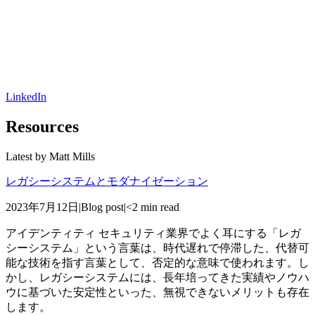
LinkedIn
Resources
Latest by
Matt Mills
レガシーシステムとモダナイゼーション
2023年7月12日
|
Blog post
|
<2 min read
アイデンティティ セキュリティ業界でよく耳にする「レガ
シーシステム」という言葉は、時代遅れで停滞した、代替可
能な技術を指す言葉として、否定的な意味で使われます。し
かし、レガシーシステムには、長年培ってきた実績やノウハ
ウに基づいた安定性といった、無視できないメリットも存在
します。