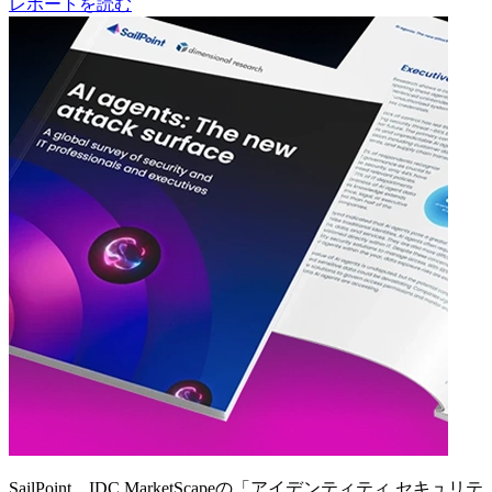
レポートを読む
SailPoint、IDC MarketScapeの「アイデンティティ セキュリテ