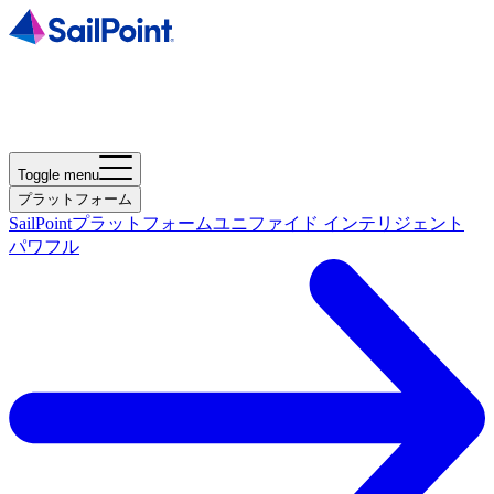
Toggle menu
プラットフォーム
SailPointプラットフォーム
ユニファイド インテリジェント
パワフル