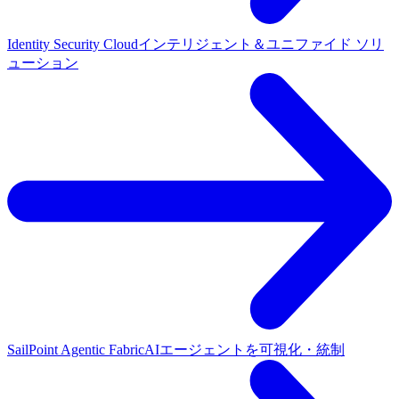
Identity Security Cloud
インテリジェント＆ユニファイド ソリ
ューション
SailPoint Agentic Fabric
AIエージェントを可視化・統制