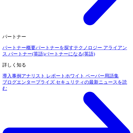
パートナー
パートナー概要
パートナーを探す
テクノロジー アライアン
ス パートナー(英語)
パートナーになる(英語)
詳しく知る
導入事例
アナリスト レポート
ホワイト ペーパー
用語集
ブログ
エンタープライズ セキュリティの最新ニュースを読
む