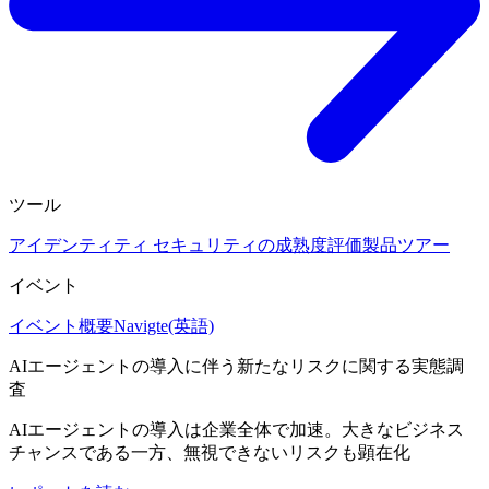
ツール
アイデンティティ セキュリティの成熟度評価
製品ツアー
イベント
イベント概要
Navigte(英語)
AIエージェントの導入に伴う新たなリスクに関する実態調
査
AIエージェントの導入は企業全体で加速。大きなビジネス
チャンスである一方、無視できないリスクも顕在化