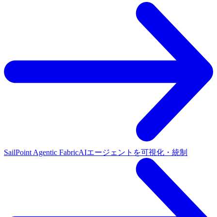
SailPoint Agentic Fabric
AIエージェントを可視化・統制