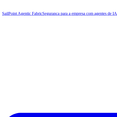
SailPoint Agentic Fabric
Segurança para a empresa com agentes de IA