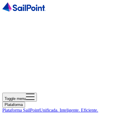
Toggle menu
Plataforma
Plataforma SailPoint
Unificada. Inteligente. Eficiente.