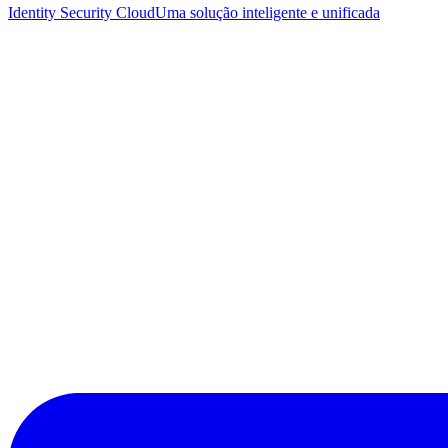
Identity Security Cloud
Uma solução inteligente e unificada