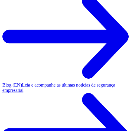
Blog (EN)
Leia e acompanhe as últimas notícias de segurança
empresarial