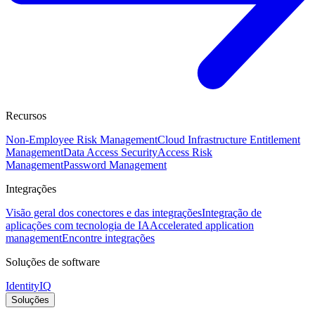
Recursos
Non-Employee Risk Management
Cloud Infrastructure Entitlement
Management
Data Access Security
Access Risk
Management
Password Management
Integrações
Visão geral dos conectores e das integrações
Integração de
aplicações com tecnologia de IA
Accelerated application
management
Encontre integrações
Soluções de software
IdentityIQ
Soluções