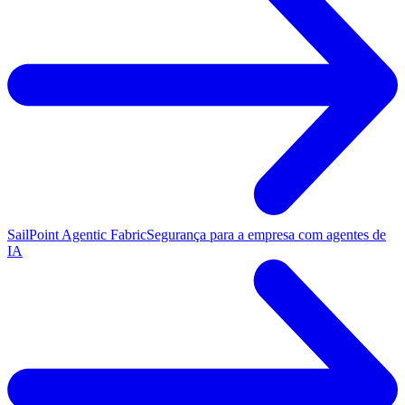
SailPoint Agentic Fabric
Segurança para a empresa com agentes de
IA