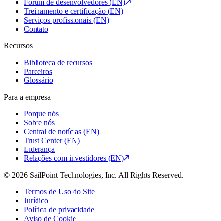
Fórum de desenvolvedores (EN)
Treinamento e certificação (EN)
Serviços profissionais (EN)
Contato
Recursos
Biblioteca de recursos
Parceiros
Glossário
Para a empresa
Porque nós
Sobre nós
Central de notícias (EN)
Trust Center (EN)
Liderança
Relações com investidores (EN)
© 2026 SailPoint Technologies, Inc. All Rights Reserved.
Termos de Uso do Site
Jurídico
Política de privacidade
Aviso de Cookie