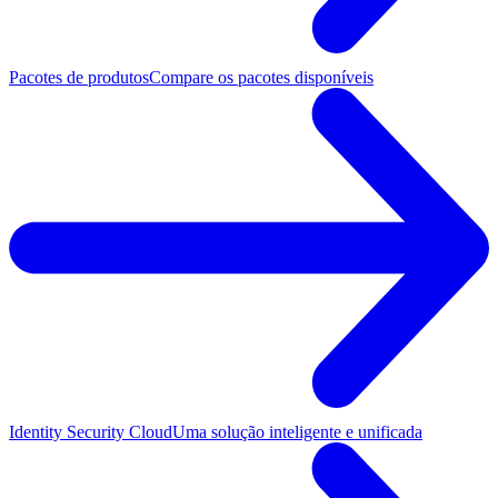
Pacotes de produtos
Compare os pacotes disponíveis
Identity Security Cloud
Uma solução inteligente e unificada