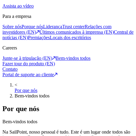
Assista ao vídeo
Para a empresa
Sobre nós
Porque nós
Liderança
Trust center
Relações com
investidores (EN)
Últimos comunicados à imprensa (EN)
Central de
notícias (EN)
Premiações
Locais dos escritórios
Careers
Junte-se à tripulação (EN)
Bem-vindos todos
Fazer tour do produto (EN)
Contato
Portal de suporte ao cliente
<
Por que nós
Bem-vindos todos
Por que nós
Bem-vindos todos
Na SailPoint, nosso pessoal é tudo. Este é um lugar onde todos são