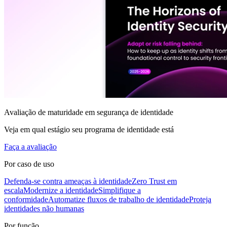
Avaliação de maturidade em segurança de identidade
Veja em qual estágio seu programa de identidade está
Faça a avaliação
Por caso de uso
Defenda-se contra ameaças à identidade
Zero Trust em
escala
Modernize a identidade
Simplifique a
conformidade
Automatize fluxos de trabalho de identidade
Proteja
identidades não humanas
Por função