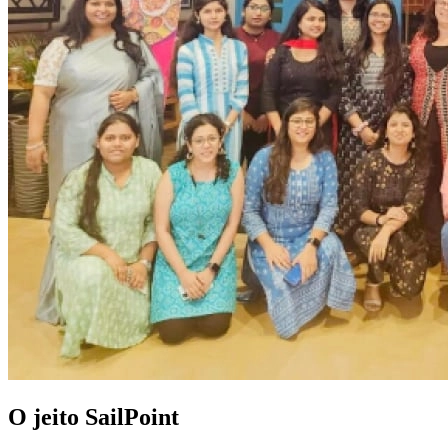
O jeito SailPoint