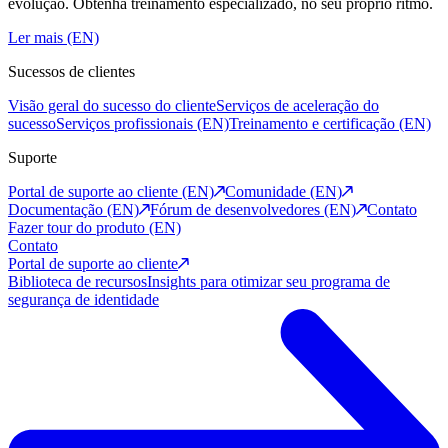
evolução. Obtenha treinamento especializado, no seu próprio ritmo.
Ler mais (EN)
Sucessos de clientes
Visão geral do sucesso do cliente
Serviços de aceleração do
sucesso
Serviços profissionais (EN)
Treinamento e certificação (EN)
Suporte
Portal de suporte ao cliente (EN)
Comunidade (EN)
Documentação (EN)
Fórum de desenvolvedores (EN)
Contato
Fazer tour do produto (EN)
Contato
Portal de suporte ao cliente
Biblioteca de recursos
Insights para otimizar seu programa de
segurança de identidade