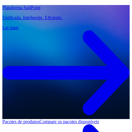
Plataforma SailPoint
Unificada. Inteligente. Eficiente.
Ler mais
Pacotes de produtos
Compare os pacotes disponíveis