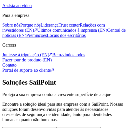
Assista ao vídeo
Para a empresa
Sobre nós
Porque nós
Liderança
Trust center
Relações com
investidores (EN)
Últimos comunicados à imprensa (EN)
Central de
notícias (EN)
Premiações
Locais dos escritórios
Careers
Junte-se à tripulação (EN)
Bem-vindos todos
Fazer tour do produto (EN)
Contato
Portal de suporte ao cliente
Soluções SailPoint
Proteja a sua empresa contra a crescente superfície de ataque
Encontre a solução ideal para sua empresa com a SailPoint. Nossas
soluções foram desenvolvidas para atender às necessidades
crescentes de segurança de identidade, tanto para identidades
humanas quanto não humanas.