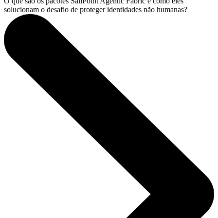
O que são os pacotes SailPoint Agentic Fabric e como eles
solucionam o desafio de proteger identidades não humanas?