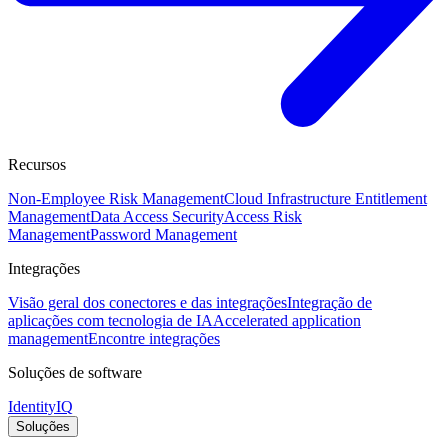
Recursos
Non-Employee Risk Management
Cloud Infrastructure Entitlement
Management
Data Access Security
Access Risk
Management
Password Management
Integrações
Visão geral dos conectores e das integrações
Integração de
aplicações com tecnologia de IA
Accelerated application
management
Encontre integrações
Soluções de software
IdentityIQ
Soluções