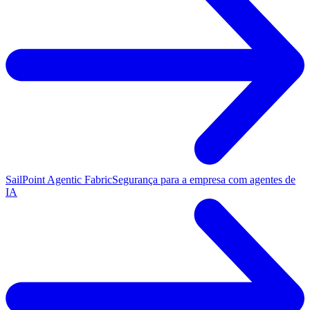
SailPoint Agentic Fabric
Segurança para a empresa com agentes de
IA