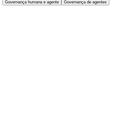
Governança humana e agente
Governança de agentes
Standard
Centralize a segurança de identidade com ferramentas essenciais
Agende uma demonstração
Principais casos de uso
Simplifique a conformidade e gerencie o acesso com eficiência.
Automatização do Lifecycle Management de colaboradores
Preparação rápida para auditorias e conformidade
Insights acionáveis em uma única visualização
Complementos disponíveis
Accelerated Application Management
Cloud Infrastructure Entitlement Management
Password Management