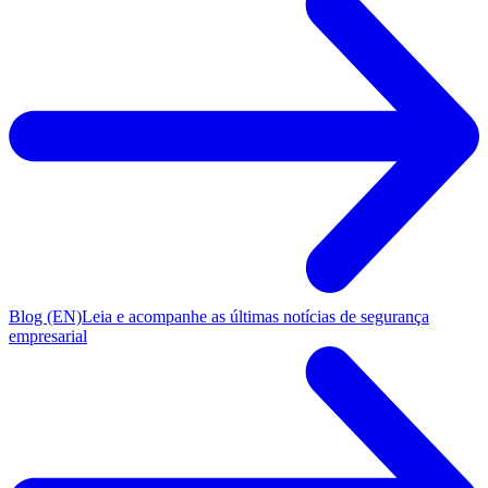
Blog (EN)
Leia e acompanhe as últimas notícias de segurança
empresarial