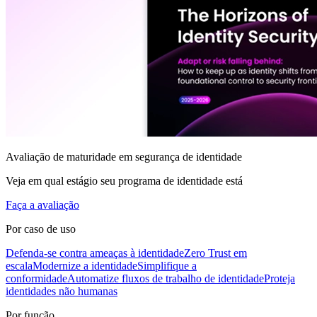
Avaliação de maturidade em segurança de identidade
Veja em qual estágio seu programa de identidade está
Faça a avaliação
Por caso de uso
Defenda-se contra ameaças à identidade
Zero Trust em
escala
Modernize a identidade
Simplifique a
conformidade
Automatize fluxos de trabalho de identidade
Proteja
identidades não humanas
Por função