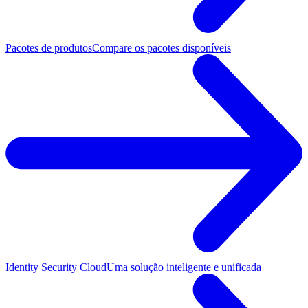
Pacotes de produtos
Compare os pacotes disponíveis
Identity Security Cloud
Uma solução inteligente e unificada