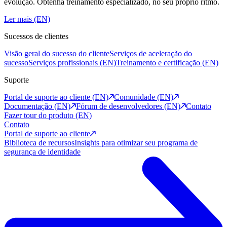
evolução. Obtenha treinamento especializado, no seu próprio ritmo.
Ler mais (EN)
Sucessos de clientes
Visão geral do sucesso do cliente
Serviços de aceleração do
sucesso
Serviços profissionais (EN)
Treinamento e certificação (EN)
Suporte
Portal de suporte ao cliente (EN)
Comunidade (EN)
Documentação (EN)
Fórum de desenvolvedores (EN)
Contato
Fazer tour do produto (EN)
Contato
Portal de suporte ao cliente
Biblioteca de recursos
Insights para otimizar seu programa de
segurança de identidade