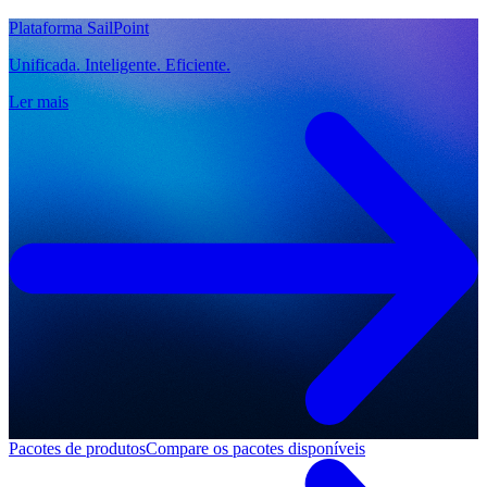
Plataforma SailPoint
Unificada. Inteligente. Eficiente.
Ler mais
Pacotes de produtos
Compare os pacotes disponíveis