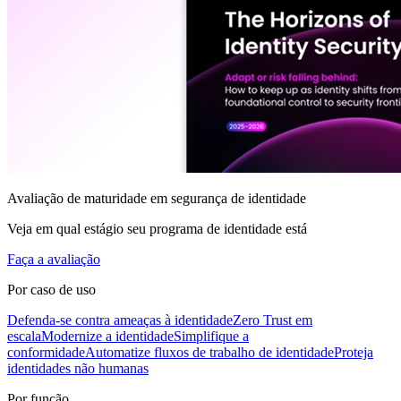
Avaliação de maturidade em segurança de identidade
Veja em qual estágio seu programa de identidade está
Faça a avaliação
Por caso de uso
Defenda-se contra ameaças à identidade
Zero Trust em
escala
Modernize a identidade
Simplifique a
conformidade
Automatize fluxos de trabalho de identidade
Proteja
identidades não humanas
Por função