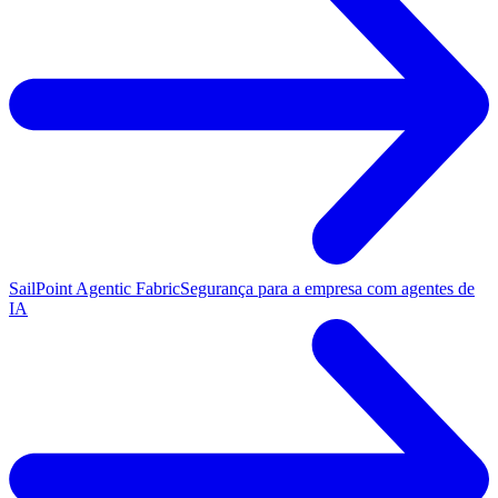
SailPoint Agentic Fabric
Segurança para a empresa com agentes de
IA