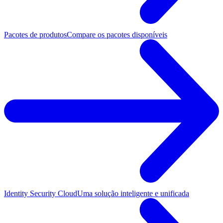
Pacotes de produtos
Compare os pacotes disponíveis
Identity Security Cloud
Uma solução inteligente e unificada