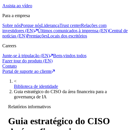
Assista ao vídeo
Para a empresa
Sobre nós
Porque nós
Liderança
Trust center
Relações com
investidores (EN)
Últimos comunicados à imprensa (EN)
Central de
notícias (EN)
Premiações
Locais dos escritórios
Careers
Junte-se à tripulação (EN)
Bem-vindos todos
Fazer tour do produto (EN)
Contato
Portal de suporte ao cliente
<
Biblioteca de identidade
Guia estratégico do CISO da área financeira para a
governança de IA
Relatórios informativos
Guia estratégico do CISO