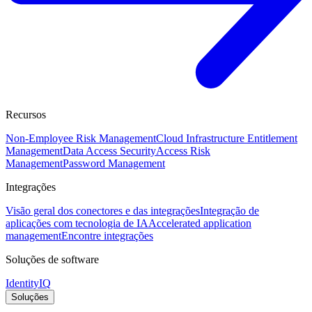
Recursos
Non-Employee Risk Management
Cloud Infrastructure Entitlement
Management
Data Access Security
Access Risk
Management
Password Management
Integrações
Visão geral dos conectores e das integrações
Integração de
aplicações com tecnologia de IA
Accelerated application
management
Encontre integrações
Soluções de software
IdentityIQ
Soluções