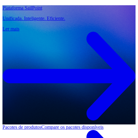
Plataforma SailPoint
Unificada. Inteligente. Eficiente.
Ler mais
Pacotes de produtos
Compare os pacotes disponíveis