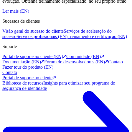
evolução. Obtenha treinamento especializado, no seu próprio ritmo.
Ler mais (EN)
Sucessos de clientes
Visão geral do sucesso do cliente
Serviços de aceleração do
sucesso
Serviços profissionais (EN)
Treinamento e certificação (EN)
Suporte
Portal de suporte ao cliente (EN)
Comunidade (EN)
Documentação (EN)
Fórum de desenvolvedores (EN)
Contato
Fazer tour do produto (EN)
Contato
Portal de suporte ao cliente
Biblioteca de recursos
Insights para otimizar seu programa de
segurança de identidade