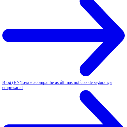
Blog (EN)
Leia e acompanhe as últimas notícias de segurança
empresarial