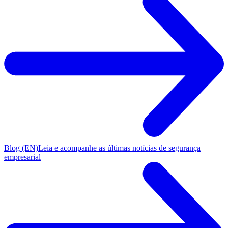
Blog (EN)
Leia e acompanhe as últimas notícias de segurança
empresarial