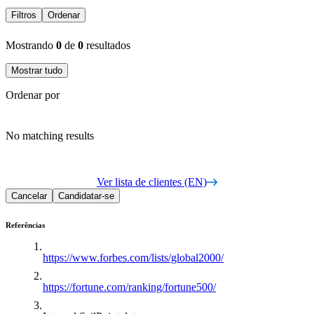
Filtros
Ordenar
Mostrando
0
de
0
resultados
Mostrar tudo
Ordenar por
No matching results
Ver lista de clientes (EN)
Cancelar
Candidatar-se
Referências
https://www.forbes.com/lists/global2000/
https://fortune.com/ranking/fortune500/