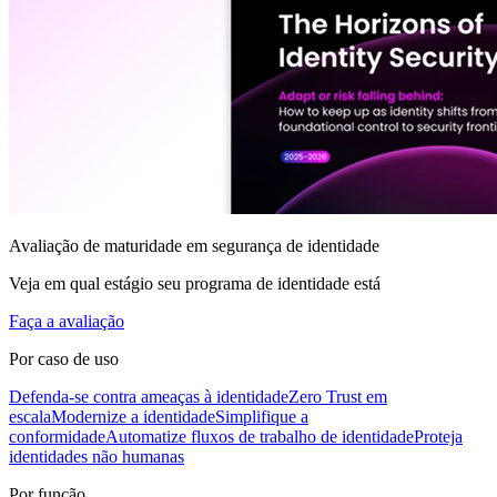
Avaliação de maturidade em segurança de identidade
Veja em qual estágio seu programa de identidade está
Faça a avaliação
Por caso de uso
Defenda-se contra ameaças à identidade
Zero Trust em
escala
Modernize a identidade
Simplifique a
conformidade
Automatize fluxos de trabalho de identidade
Proteja
identidades não humanas
Por função