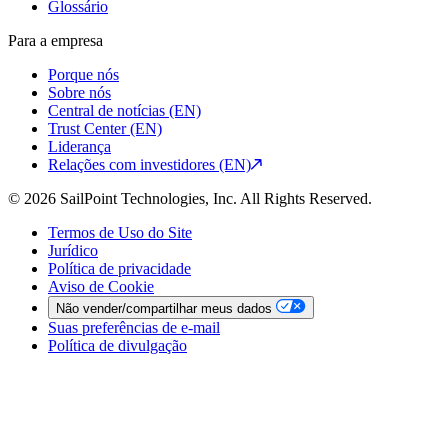
Glossário
Para a empresa
Porque nós
Sobre nós
Central de notícias (EN)
Trust Center (EN)
Liderança
Relações com investidores (EN)
© 2026 SailPoint Technologies, Inc. All Rights Reserved.
Termos de Uso do Site
Jurídico
Política de privacidade
Aviso de Cookie
Não vender/compartilhar meus dados
Suas preferências de e-mail
Política de divulgação