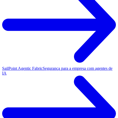
SailPoint Agentic Fabric
Segurança para a empresa com agentes de
IA