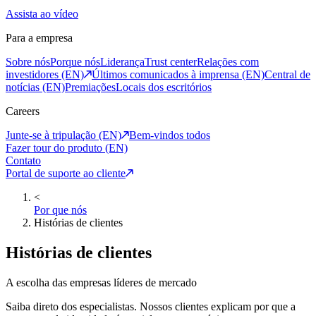
Assista ao vídeo
Para a empresa
Sobre nós
Porque nós
Liderança
Trust center
Relações com
investidores (EN)
Últimos comunicados à imprensa (EN)
Central de
notícias (EN)
Premiações
Locais dos escritórios
Careers
Junte-se à tripulação (EN)
Bem-vindos todos
Fazer tour do produto (EN)
Contato
Portal de suporte ao cliente
<
Por que nós
Histórias de clientes
Histórias de clientes
A escolha das empresas líderes de mercado
Saiba direto dos especialistas. Nossos clientes explicam por que a