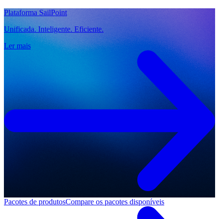
Plataforma SailPoint
Unificada. Inteligente. Eficiente.
Ler mais
Pacotes de produtos
Compare os pacotes disponíveis