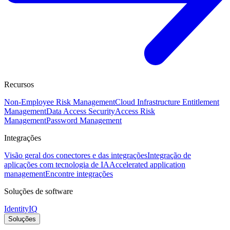
Recursos
Non-Employee Risk Management
Cloud Infrastructure Entitlement
Management
Data Access Security
Access Risk
Management
Password Management
Integrações
Visão geral dos conectores e das integrações
Integração de
aplicações com tecnologia de IA
Accelerated application
management
Encontre integrações
Soluções de software
IdentityIQ
Soluções