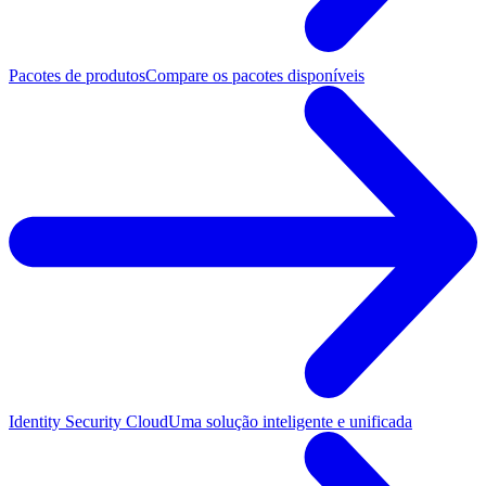
Pacotes de produtos
Compare os pacotes disponíveis
Identity Security Cloud
Uma solução inteligente e unificada