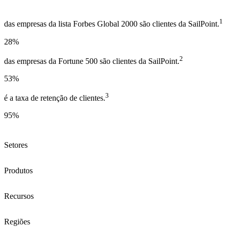
1
das empresas da lista Forbes Global 2000 são clientes da SailPoint.
28
%
2
das empresas da Fortune 500 são clientes da SailPoint.
53
%
3
é a taxa de retenção de clientes.
95
%
Setores
Produtos
Recursos
Regiões