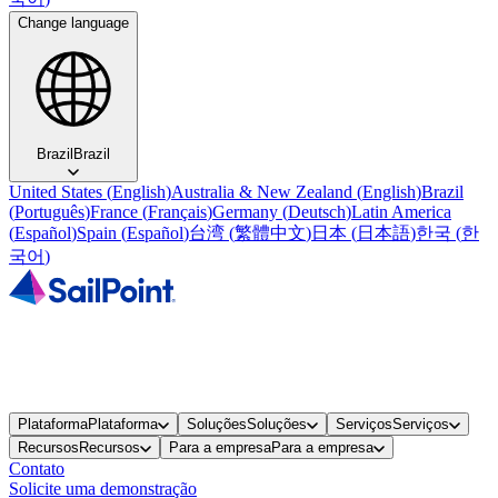
Change language
Brazil
Brazil
United States
(
English
)
Australia & New Zealand
(
English
)
Brazil
(
Português
)
France
(
Français
)
Germany
(
Deutsch
)
Latin America
(
Español
)
Spain
(
Español
)
台湾
(
繁體中文
)
日本
(
日本語
)
한국
(
한
국어
)
Plataforma
Plataforma
Soluções
Soluções
Serviços
Serviços
Recursos
Recursos
Para a empresa
Para a empresa
Contato
Solicite uma demonstração