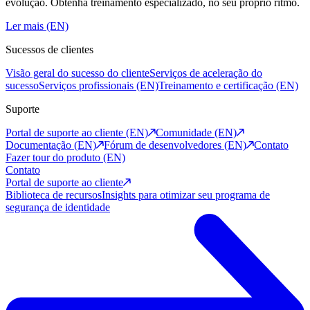
evolução. Obtenha treinamento especializado, no seu próprio ritmo.
Ler mais (EN)
Sucessos de clientes
Visão geral do sucesso do cliente
Serviços de aceleração do
sucesso
Serviços profissionais (EN)
Treinamento e certificação (EN)
Suporte
Portal de suporte ao cliente (EN)
Comunidade (EN)
Documentação (EN)
Fórum de desenvolvedores (EN)
Contato
Fazer tour do produto (EN)
Contato
Portal de suporte ao cliente
Biblioteca de recursos
Insights para otimizar seu programa de
segurança de identidade