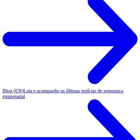
Blog (EN)
Leia e acompanhe as últimas notícias de segurança
empresarial