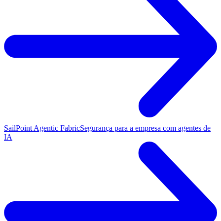
SailPoint Agentic Fabric
Segurança para a empresa com agentes de
IA