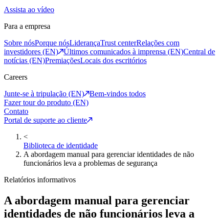
Assista ao vídeo
Para a empresa
Sobre nós
Porque nós
Liderança
Trust center
Relações com
investidores (EN)
Últimos comunicados à imprensa (EN)
Central de
notícias (EN)
Premiações
Locais dos escritórios
Careers
Junte-se à tripulação (EN)
Bem-vindos todos
Fazer tour do produto (EN)
Contato
Portal de suporte ao cliente
<
Biblioteca de identidade
A abordagem manual para gerenciar identidades de não
funcionários leva a problemas de segurança
Relatórios informativos
A abordagem manual para gerenciar
identidades de não funcionários leva a