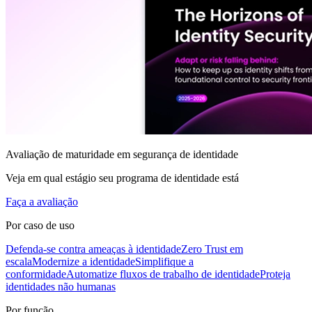
Avaliação de maturidade em segurança de identidade
Veja em qual estágio seu programa de identidade está
Faça a avaliação
Por caso de uso
Defenda-se contra ameaças à identidade
Zero Trust em
escala
Modernize a identidade
Simplifique a
conformidade
Automatize fluxos de trabalho de identidade
Proteja
identidades não humanas
Por função