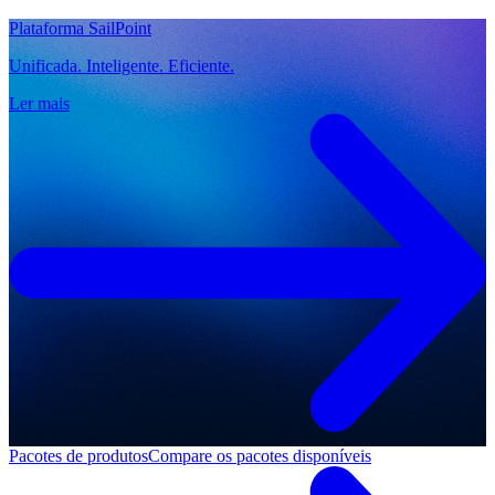
Plataforma SailPoint
Unificada. Inteligente. Eficiente.
Ler mais
Pacotes de produtos
Compare os pacotes disponíveis