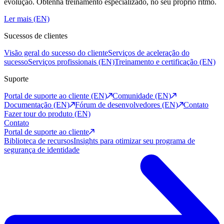
evolução. Obtenha treinamento especializado, no seu próprio ritmo.
Ler mais (EN)
Sucessos de clientes
Visão geral do sucesso do cliente
Serviços de aceleração do
sucesso
Serviços profissionais (EN)
Treinamento e certificação (EN)
Suporte
Portal de suporte ao cliente (EN)
Comunidade (EN)
Documentação (EN)
Fórum de desenvolvedores (EN)
Contato
Fazer tour do produto (EN)
Contato
Portal de suporte ao cliente
Biblioteca de recursos
Insights para otimizar seu programa de
segurança de identidade