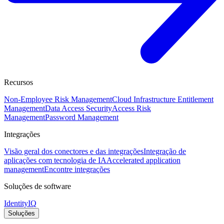
Recursos
Non-Employee Risk Management
Cloud Infrastructure Entitlement
Management
Data Access Security
Access Risk
Management
Password Management
Integrações
Visão geral dos conectores e das integrações
Integração de
aplicações com tecnologia de IA
Accelerated application
management
Encontre integrações
Soluções de software
IdentityIQ
Soluções