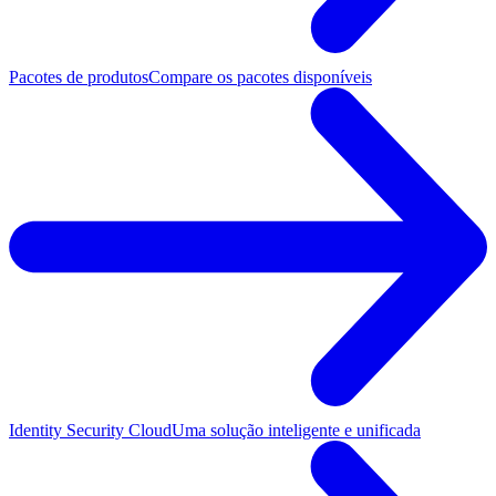
Pacotes de produtos
Compare os pacotes disponíveis
Identity Security Cloud
Uma solução inteligente e unificada