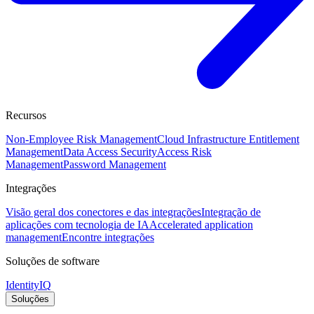
Recursos
Non-Employee Risk Management
Cloud Infrastructure Entitlement
Management
Data Access Security
Access Risk
Management
Password Management
Integrações
Visão geral dos conectores e das integrações
Integração de
aplicações com tecnologia de IA
Accelerated application
management
Encontre integrações
Soluções de software
IdentityIQ
Soluções