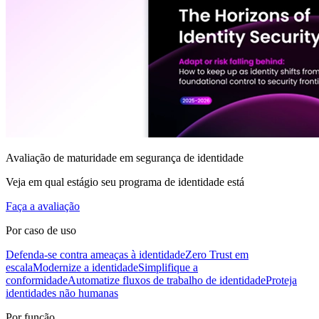
Avaliação de maturidade em segurança de identidade
Veja em qual estágio seu programa de identidade está
Faça a avaliação
Por caso de uso
Defenda-se contra ameaças à identidade
Zero Trust em
escala
Modernize a identidade
Simplifique a
conformidade
Automatize fluxos de trabalho de identidade
Proteja
identidades não humanas
Por função