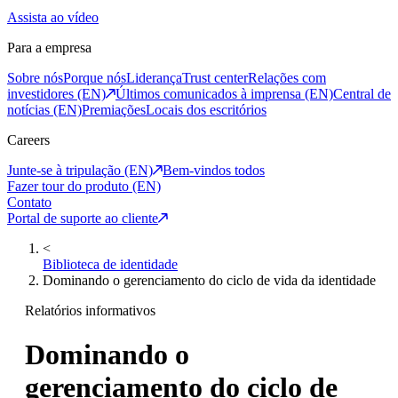
Assista ao vídeo
Para a empresa
Sobre nós
Porque nós
Liderança
Trust center
Relações com
investidores (EN)
Últimos comunicados à imprensa (EN)
Central de
notícias (EN)
Premiações
Locais dos escritórios
Careers
Junte-se à tripulação (EN)
Bem-vindos todos
Fazer tour do produto (EN)
Contato
Portal de suporte ao cliente
<
Biblioteca de identidade
Dominando o gerenciamento do ciclo de vida da identidade
Relatórios informativos
Dominando o
gerenciamento do ciclo de