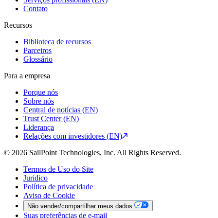
Contato
Recursos
Biblioteca de recursos
Parceiros
Glossário
Para a empresa
Porque nós
Sobre nós
Central de notícias (EN)
Trust Center (EN)
Liderança
Relações com investidores (EN)
© 2026 SailPoint Technologies, Inc. All Rights Reserved.
Termos de Uso do Site
Jurídico
Política de privacidade
Aviso de Cookie
Não vender/compartilhar meus dados
Suas preferências de e-mail