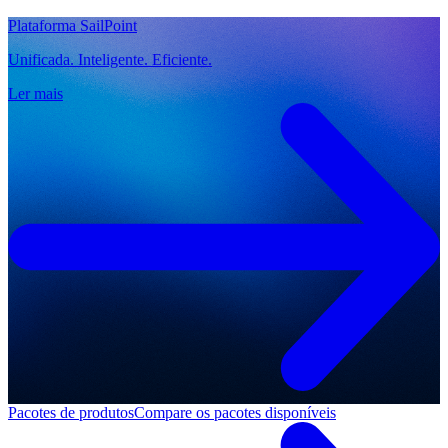
Plataforma SailPoint
Unificada. Inteligente. Eficiente.
Ler mais
Pacotes de produtos
Compare os pacotes disponíveis