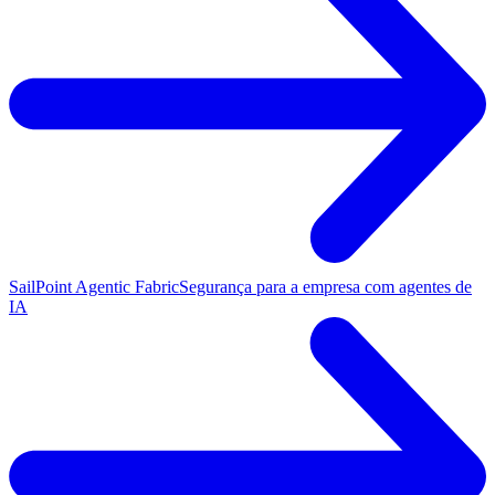
SailPoint Agentic Fabric
Segurança para a empresa com agentes de
IA