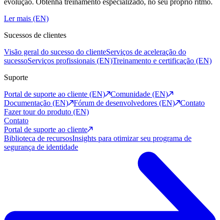
evolução. Obtenha treinamento especializado, no seu próprio ritmo.
Ler mais (EN)
Sucessos de clientes
Visão geral do sucesso do cliente
Serviços de aceleração do
sucesso
Serviços profissionais (EN)
Treinamento e certificação (EN)
Suporte
Portal de suporte ao cliente (EN)
Comunidade (EN)
Documentação (EN)
Fórum de desenvolvedores (EN)
Contato
Fazer tour do produto (EN)
Contato
Portal de suporte ao cliente
Biblioteca de recursos
Insights para otimizar seu programa de
segurança de identidade