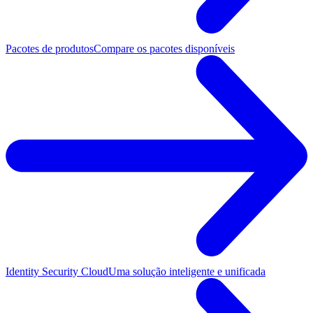
Pacotes de produtos
Compare os pacotes disponíveis
Identity Security Cloud
Uma solução inteligente e unificada