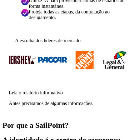
Utilize IA para provisionar contas de usuários de
forma instantânea.
Proteja todas as etapas, da contratação ao
desligamento.
A escolha dos líderes de mercado
Leia o relatório informativo
Antes precisamos de algumas informações.
Por que a SailPoint?
A identidade é o centro da segurança