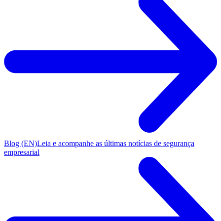
Blog (EN)
Leia e acompanhe as últimas notícias de segurança
empresarial