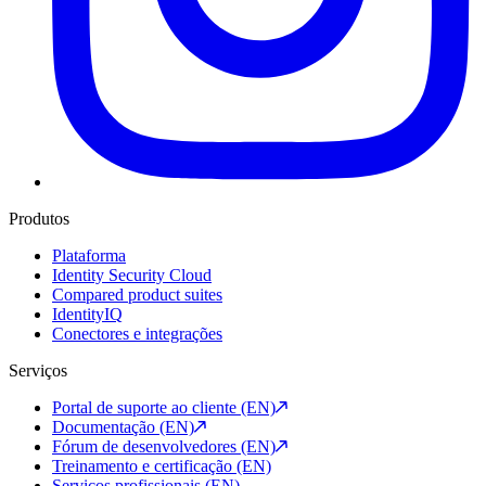
Produtos
Plataforma
Identity Security Cloud
Compared product suites
IdentityIQ
Conectores e integrações
Serviços
Portal de suporte ao cliente (EN)
Documentação (EN)
Fórum de desenvolvedores (EN)
Treinamento e certificação (EN)
Serviços profissionais (EN)