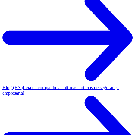
Blog (EN)
Leia e acompanhe as últimas notícias de segurança
empresarial