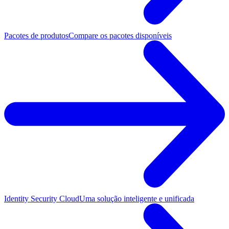
Pacotes de produtos
Compare os pacotes disponíveis
Identity Security Cloud
Uma solução inteligente e unificada