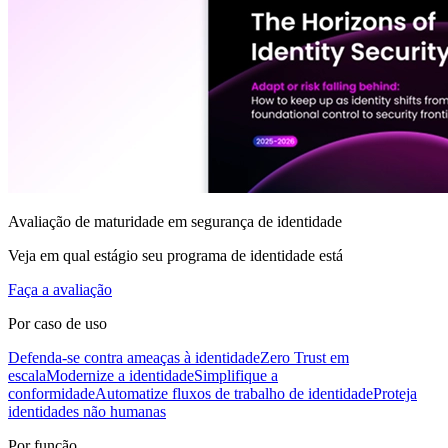
Avaliação de maturidade em segurança de identidade
Veja em qual estágio seu programa de identidade está
Faça a avaliação
Por caso de uso
Defenda-se contra ameaças à identidade
Zero Trust em
escala
Modernize a identidade
Simplifique a
conformidade
Automatize fluxos de trabalho de identidade
Proteja
identidades não humanas
Por função