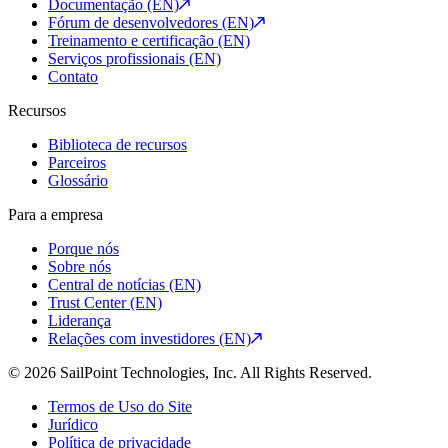
Documentação (EN)
Fórum de desenvolvedores (EN)
Treinamento e certificação (EN)
Serviços profissionais (EN)
Contato
Recursos
Biblioteca de recursos
Parceiros
Glossário
Para a empresa
Porque nós
Sobre nós
Central de notícias (EN)
Trust Center (EN)
Liderança
Relações com investidores (EN)
© 2026 SailPoint Technologies, Inc. All Rights Reserved.
Termos de Uso do Site
Jurídico
Política de privacidade