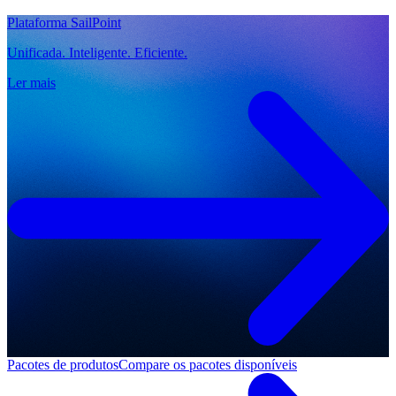
Plataforma SailPoint
Unificada. Inteligente. Eficiente.
Ler mais
Pacotes de produtos
Compare os pacotes disponíveis