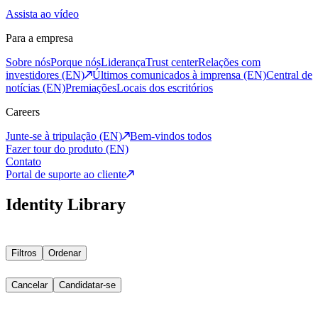
Assista ao vídeo
Para a empresa
Sobre nós
Porque nós
Liderança
Trust center
Relações com
investidores (EN)
Últimos comunicados à imprensa (EN)
Central de
notícias (EN)
Premiações
Locais dos escritórios
Careers
Junte-se à tripulação (EN)
Bem-vindos todos
Fazer tour do produto (EN)
Contato
Portal de suporte ao cliente
Identity Library
Filtros
Ordenar
Cancelar
Candidatar-se