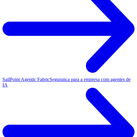
SailPoint Agentic Fabric
Segurança para a empresa com agentes de
IA