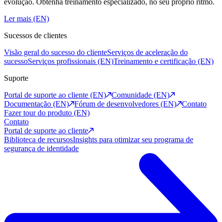
evolução. Obtenha treinamento especializado, no seu próprio ritmo.
Ler mais (EN)
Sucessos de clientes
Visão geral do sucesso do cliente
Serviços de aceleração do
sucesso
Serviços profissionais (EN)
Treinamento e certificação (EN)
Suporte
Portal de suporte ao cliente (EN)
Comunidade (EN)
Documentação (EN)
Fórum de desenvolvedores (EN)
Contato
Fazer tour do produto (EN)
Contato
Portal de suporte ao cliente
Biblioteca de recursos
Insights para otimizar seu programa de
segurança de identidade