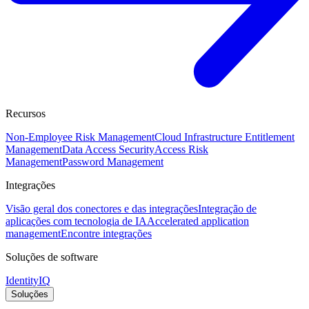
Recursos
Non-Employee Risk Management
Cloud Infrastructure Entitlement
Management
Data Access Security
Access Risk
Management
Password Management
Integrações
Visão geral dos conectores e das integrações
Integração de
aplicações com tecnologia de IA
Accelerated application
management
Encontre integrações
Soluções de software
IdentityIQ
Soluções