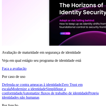
Avaliação de maturidade em segurança de identidade
Veja em qual estágio seu programa de identidade está
Faça a avaliação
Por caso de uso
Defenda-se contra ameaças à identidade
Zero Trust em
escala
Modernize a identidade
Simplifique a
conformidade
Automatize fluxos de trabalho de identidade
Proteja
identidades não humanas
Por função