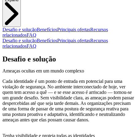
Desafio e solução
Benefícios
Principais ofertas
Recursos
relacionados
FAQ
Desafio e solução
Benefícios
Principais ofertas
Recursos
relacionados
FAQ
Desafio e solução
Ameaças ocultas em um mundo complexo
Cada identidade é um ponto de entrada em potencial para uma
violação de segurança. No ambiente interconectado de hoje, ver
quem tem acesso a quê — e se esse acesso é arriscado — tornou-se
um grande desafio. Sem visibilidade clara, as ameaças podem passar
despercebidas até que seja tarde demais. As organizações precisam
de uma forma de passar de uma postura de segurança reativa para
uma postura proativa e adaptativa, identificando e neutralizando
ameaças antes que elas possam causar danos.
Tenha visibilidade e proteja todas as identidades