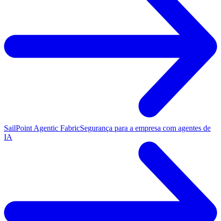
SailPoint Agentic Fabric
Segurança para a empresa com agentes de
IA