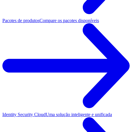
Pacotes de produtos
Compare os pacotes disponíveis
Identity Security Cloud
Uma solução inteligente e unificada