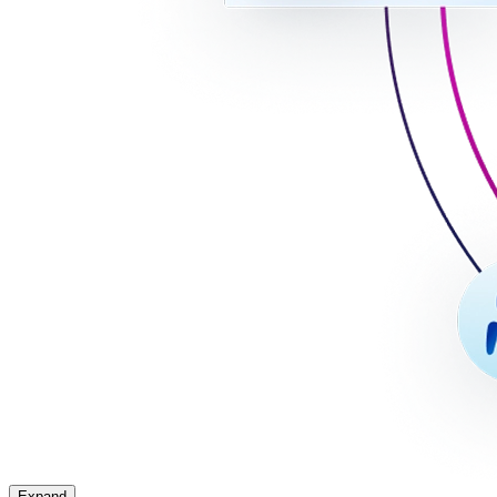
Expand