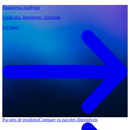
Plataforma SailPoint
Unificada. Inteligente. Eficiente.
Ler mais
Pacotes de produtos
Compare os pacotes disponíveis