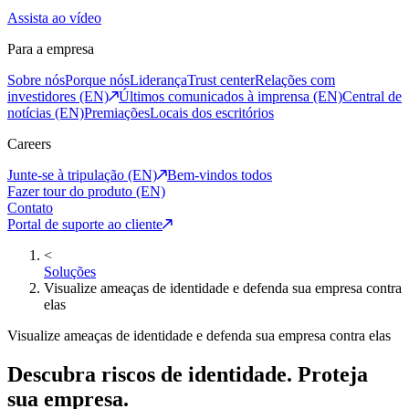
Assista ao vídeo
Para a empresa
Sobre nós
Porque nós
Liderança
Trust center
Relações com
investidores (EN)
Últimos comunicados à imprensa (EN)
Central de
notícias (EN)
Premiações
Locais dos escritórios
Careers
Junte-se à tripulação (EN)
Bem-vindos todos
Fazer tour do produto (EN)
Contato
Portal de suporte ao cliente
<
Soluções
Visualize ameaças de identidade e defenda sua empresa contra
elas
Visualize ameaças de identidade e defenda sua empresa contra elas
Descubra riscos de identidade. Proteja
sua empresa.