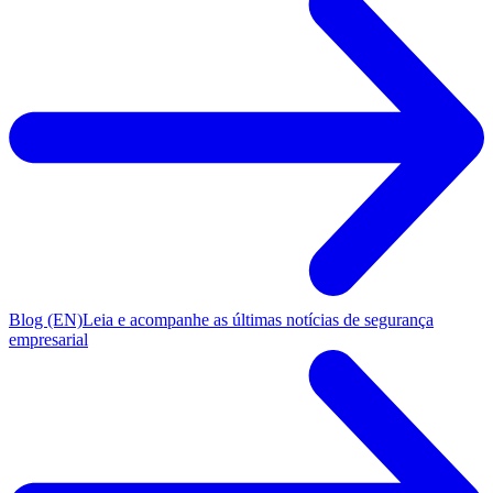
Blog (EN)
Leia e acompanhe as últimas notícias de segurança
empresarial