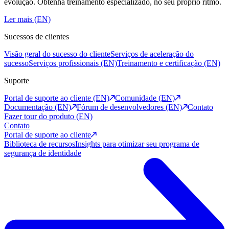
evolução. Obtenha treinamento especializado, no seu próprio ritmo.
Ler mais (EN)
Sucessos de clientes
Visão geral do sucesso do cliente
Serviços de aceleração do
sucesso
Serviços profissionais (EN)
Treinamento e certificação (EN)
Suporte
Portal de suporte ao cliente (EN)
Comunidade (EN)
Documentação (EN)
Fórum de desenvolvedores (EN)
Contato
Fazer tour do produto (EN)
Contato
Portal de suporte ao cliente
Biblioteca de recursos
Insights para otimizar seu programa de
segurança de identidade