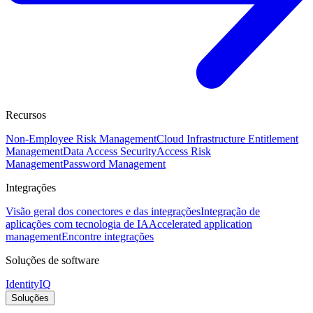
Recursos
Non-Employee Risk Management
Cloud Infrastructure Entitlement
Management
Data Access Security
Access Risk
Management
Password Management
Integrações
Visão geral dos conectores e das integrações
Integração de
aplicações com tecnologia de IA
Accelerated application
management
Encontre integrações
Soluções de software
IdentityIQ
Soluções