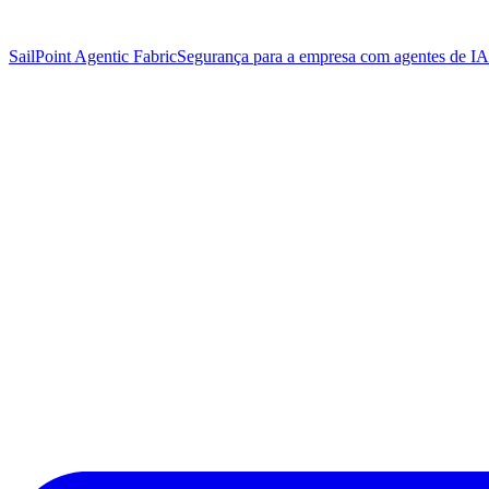
SailPoint Agentic Fabric
Segurança para a empresa com agentes de IA