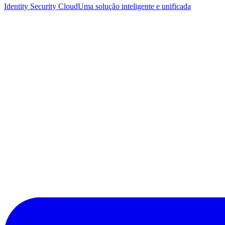
Identity Security Cloud
Uma solução inteligente e unificada