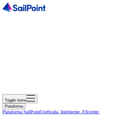
Toggle menu
Plataforma
Plataforma SailPoint
Unificada. Inteligente. Eficiente.