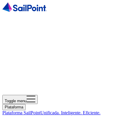
Toggle menu
Plataforma
Plataforma SailPoint
Unificada. Inteligente. Eficiente.