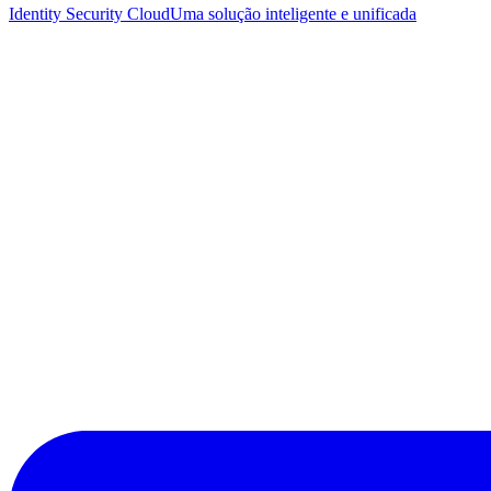
Identity Security Cloud
Uma solução inteligente e unificada