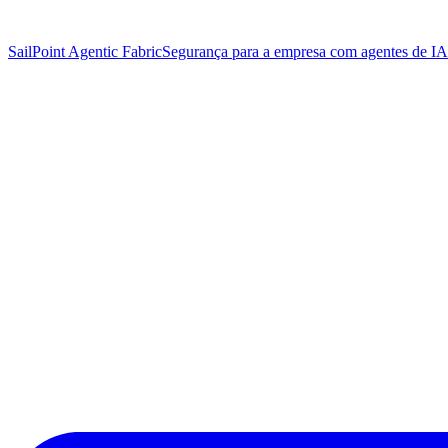
SailPoint Agentic Fabric
Segurança para a empresa com agentes de IA