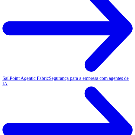
SailPoint Agentic Fabric
Segurança para a empresa com agentes de
IA