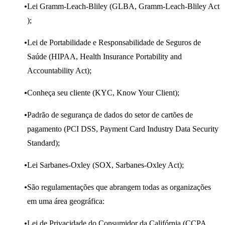
Lei Gramm-Leach-Bliley (GLBA, Gramm-Leach-Bliley Act
);
Lei de Portabilidade e Responsabilidade de Seguros de
Saúde (HIPAA, Health Insurance Portability and
Accountability Act);
Conheça seu cliente (KYC, Know Your Client);
Padrão de segurança de dados do setor de cartões de
pagamento (PCI DSS, Payment Card Industry Data Security
Standard);
Lei Sarbanes-Oxley (SOX, Sarbanes-Oxley Act)
;
São regulamentações que abrangem todas as organizações
em uma área geográfica:
Lei de Privacidade do Consumidor da Califórnia (CCPA,