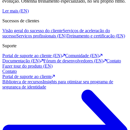
evolução. Obtenha treinamento especializado, no seu próprio ritmo.
Ler mais (EN)
Sucessos de clientes
Visão geral do sucesso do cliente
Serviços de aceleração do
sucesso
Serviços profissionais (EN)
Treinamento e certificação (EN)
Suporte
Portal de suporte ao cliente (EN)
Comunidade (EN)
Documentação (EN)
Fórum de desenvolvedores (EN)
Contato
Fazer tour do produto (EN)
Contato
Portal de suporte ao cliente
Biblioteca de recursos
Insights para otimizar seu programa de
segurança de identidade