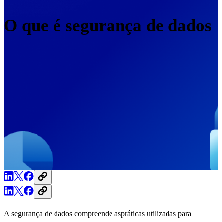
O que é segurança de dados
A segurança de dados compreende aspráticas utilizadas para