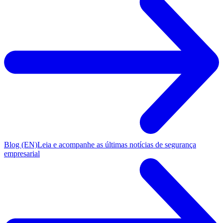
Blog (EN)
Leia e acompanhe as últimas notícias de segurança
empresarial