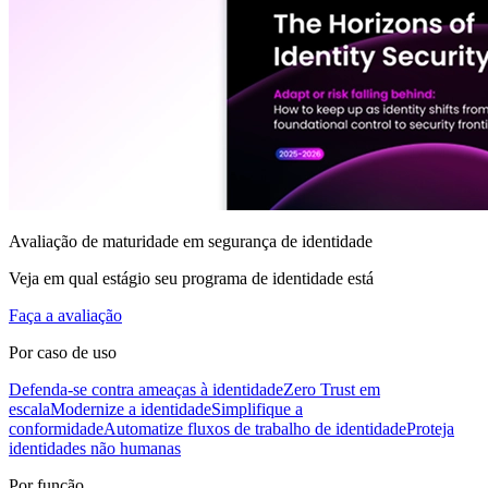
Avaliação de maturidade em segurança de identidade
Veja em qual estágio seu programa de identidade está
Faça a avaliação
Por caso de uso
Defenda-se contra ameaças à identidade
Zero Trust em
escala
Modernize a identidade
Simplifique a
conformidade
Automatize fluxos de trabalho de identidade
Proteja
identidades não humanas
Por função