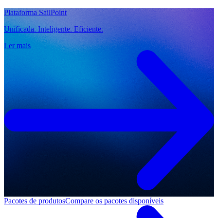
Plataforma SailPoint
Unificada. Inteligente. Eficiente.
Ler mais
Pacotes de produtos
Compare os pacotes disponíveis