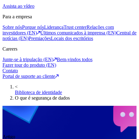
Assista ao vídeo
Para a empresa
Sobre nós
Porque nós
Liderança
Trust center
Relações com
investidores (EN)
Últimos comunicados à imprensa (EN)
Central de
notícias (EN)
Premiações
Locais dos escritórios
Careers
Junte-se à tripulação (EN)
Bem-vindos todos
Fazer tour do produto (EN)
Contato
Portal de suporte ao cliente
<
Biblioteca de identidade
O que é segurança de dados
Artigo