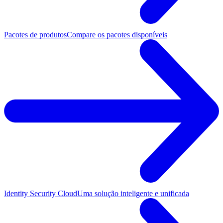
Pacotes de produtos
Compare os pacotes disponíveis
Identity Security Cloud
Uma solução inteligente e unificada