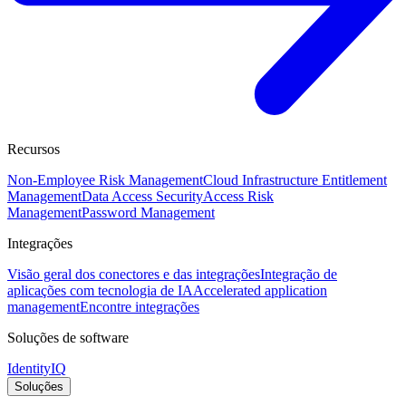
Recursos
Non-Employee Risk Management
Cloud Infrastructure Entitlement
Management
Data Access Security
Access Risk
Management
Password Management
Integrações
Visão geral dos conectores e das integrações
Integração de
aplicações com tecnologia de IA
Accelerated application
management
Encontre integrações
Soluções de software
IdentityIQ
Soluções