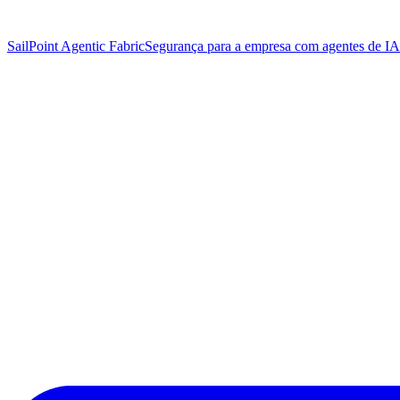
SailPoint Agentic Fabric
Segurança para a empresa com agentes de IA