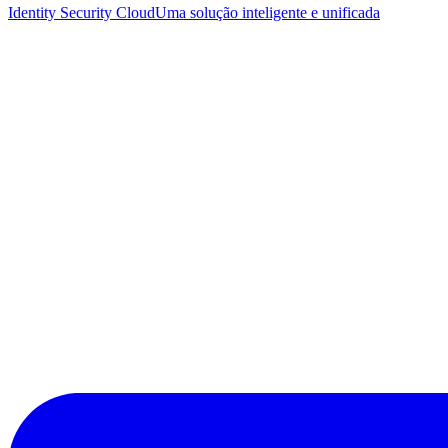
Identity Security Cloud
Uma solução inteligente e unificada