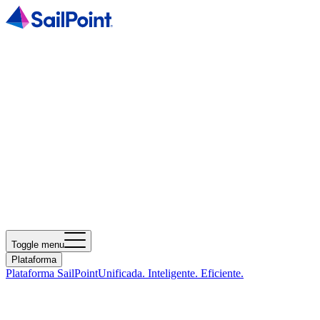
Toggle menu
Plataforma
Plataforma SailPoint
Unificada. Inteligente. Eficiente.