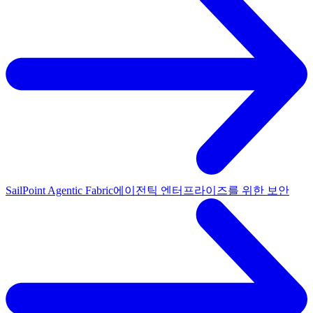
SailPoint Agentic Fabric
에이전틱 엔터프라이즈를 위한 보안