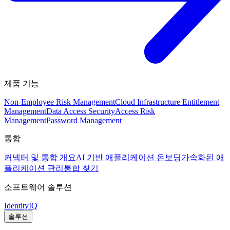
제품 기능
Non-Employee Risk Management
Cloud Infrastructure Entitlement
Management
Data Access Security
Access Risk
Management
Password Management
통합
커넥터 및 통합 개요
AI 기반 애플리케이션 온보딩
가속화된 애
플리케이션 관리
통합 찾기
소프트웨어 솔루션
IdentityIQ
솔루션