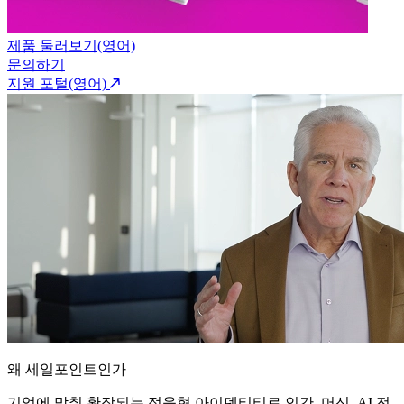
제품 둘러보기(영어)
문의하기
지원 포털(영어)
왜 세일포인트인가
기업에 맞춰 확장되는 적응형 아이덴티티로 인간, 머신, AI 전