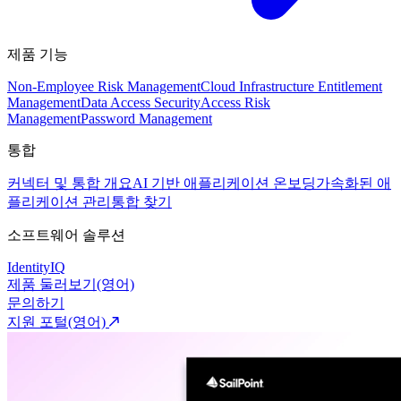
제품 기능
Non-Employee Risk Management
Cloud Infrastructure Entitlement
Management
Data Access Security
Access Risk
Management
Password Management
통합
커넥터 및 통합 개요
AI 기반 애플리케이션 온보딩
가속화된 애
플리케이션 관리
통합 찾기
소프트웨어 솔루션
IdentityIQ
제품 둘러보기(영어)
문의하기
지원 포털(영어)