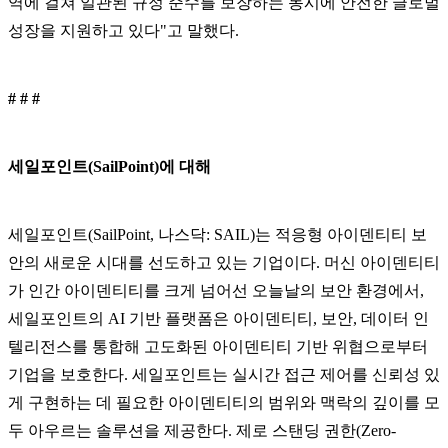
역에 걸쳐 일관된 규정 준수를 보장하는 동시에 안전한 글로벌
성장을 지원하고 있다"고 말했다.
# # #
세일포인트(SailPoint)에 대해
세일포인트(SailPoint, 나스닥: SAIL)는 적응형 아이덴티티 보
안의 새로운 시대를 선도하고 있는 기업이다. 머신 아이덴티티
가 인간 아이덴티티를 크게 넘어선 오늘날의 보안 환경에서,
세일포인트의 AI 기반 플랫폼은 아이덴티티, 보안, 데이터 인
텔리전스를 통합해 고도화된 아이덴티티 기반 위협으로부터
기업을 보호한다. 세일포인트는 실시간 접근 제어를 신뢰성 있
게 구현하는 데 필요한 아이덴티티의 범위와 맥락의 깊이를 모
두 아우르는 솔루션을 제공한다. 제로 스탠딩 권한(Zero-