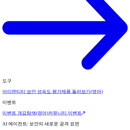
도구
아이덴티티 보안 성숙도 평가
제품 둘러보기(영어)
이벤트
이벤트 개요
탐색(영어)
커뮤니티 이벤트
AI 에이전트: 보안의 새로운 공격 표면