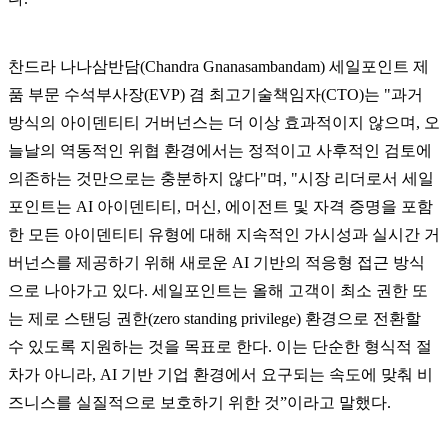
찬드라 나나삼반담(Chandra Gnanasambandam) 세일포인트 제
품 부문 수석부사장(EVP) 겸 최고기술책임자(CTO)는 "과거
방식의 아이덴티티 거버넌스는 더 이상 효과적이지 않으며, 오
늘날의 역동적인 위협 환경에서는 정적이고 사후적인 검토에
의존하는 것만으로는 충분하지 않다"며, "시장 리더로서 세일
포인트는 AI 아이덴티티, 머신, 에이전트 및 자격 증명을 포함
한 모든 아이덴티티 유형에 대해 지속적인 가시성과 실시간 거
버넌스를 제공하기 위해 새로운 AI 기반의 적응형 접근 방식
으로 나아가고 있다. 세일포인트는 올해 고객이 최소 권한 또
는 제로 스탠딩 권한(zero standing privilege) 환경으로 전환할
수 있도록 지원하는 것을 목표로 한다. 이는 단순한 형식적 절
차가 아니라, AI 기반 기업 환경에서 요구되는 속도에 맞춰 비
즈니스를 실질적으로 보호하기 위한 것”이라고 말했다.