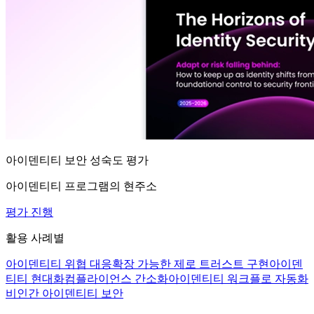
아이덴티티 보안 성숙도 평가
아이덴티티 프로그램의 현주소
평가 진행
활용 사례별
아이덴티티 위협 대응
확장 가능한 제로 트러스트 구현
아이덴
티티 현대화
컴플라이언스 간소화
아이덴티티 워크플로 자동화
비인간 아이덴티티 보안