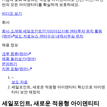
반의 모든 아이덴티티를 확실하게 보호하세요.
비디오 보기
회사
회사 소개
왜 세일포인트인가
리더십
신뢰 센터
투자 유치 활동
(영어)
보도 자료
뉴스 센터
수상 내역
사무실 위치
채용 정보
크루 합류(영어)
제품 둘러보기(영어)
문의하기
지원 포털(영어)
<
보도 자료
세일포인트, 새로운 적응형 아이덴티티 혁신으로 아이덴
티티 보안 재정의
세일포인트, 새로운 적응형 아이덴티티