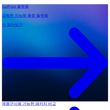
SailPoint 플랫폼
강력한 지능형 통합 플랫폼
더 알아보기
제품군
사용 가능한 패키지 비교