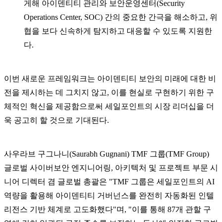
게해 아이덴티티 관리와 보안운영센터(Security
Operations Center, SOC) 간의 중요한 간극을 해소하고, 위
협을 보다 신속하게 탐지하고 대응할 수 있도록 지원한
다.
이번 새로운 프레임워크는 아이덴티티 보안의 미래에 대한 비
전을 제시하는 데 그치지 않고, 이를 현실로 구현하기 위한 구
체적인 혁신을 제공함으로써 세일포인트의 시장 리더십을 더
욱 공고히 할 것으로 기대된다.
사우라브 구그나니(Saurabh Gugnani) TMF 그룹(TMF Group)
글로벌 사이버보안 엔지니어링, 아키텍처 및 프로젝트 부문 시
니어 디렉터 겸 글로벌 총괄은 "TMF 그룹은 세일포인트의 AI
역량을 활용해 아이덴티티 거버넌스를 완전히 자동화된 인텔
리전스 기반 체계로 고도화했다"며, "이를 통해 87개 관할 구