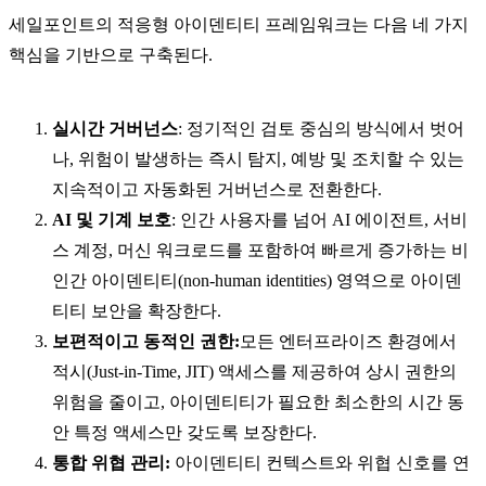
세일포인트의 적응형 아이덴티티 프레임워크는 다음 네 가지
핵심을 기반으로 구축된다.
실시간 거버넌스
: 정기적인 검토 중심의 방식에서 벗어
나, 위험이 발생하는 즉시 탐지, 예방 및 조치할 수 있는
지속적이고 자동화된 거버넌스로 전환한다.
AI 및 기계 보호
: 인간 사용자를 넘어 AI 에이전트, 서비
스 계정, 머신 워크로드를 포함하여 빠르게 증가하는 비
인간 아이덴티티(non-human identities) 영역으로 아이덴
티티 보안을 확장한다.
보편적이고 동적인 권한:
모든 엔터프라이즈 환경에서
적시(Just-in-Time, JIT) 액세스를 제공하여 상시 권한의
위험을 줄이고, 아이덴티티가 필요한 최소한의 시간 동
안 특정 액세스만 갖도록 보장한다.
통합 위협 관리:
아이덴티티 컨텍스트와 위협 신호를 연