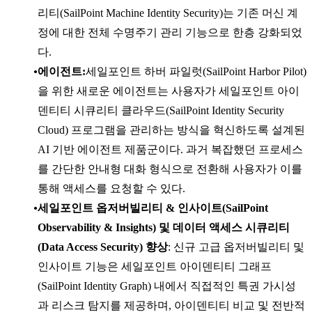
리티(SailPoint Machine Identity Security)는 기존 머신 계
정에 대한 전체 수명주기 관리 기능으로 한층 강화되었
다.
에이전트:
세일포인트 하버 파일럿(SailPoint Harbor Pilot)
을 위한 새로운 에이전트는 사용자가 세일포인트 아이
덴티티 시큐리티 클라우드(SailPoint Identity Security
Cloud) 프로그램을 관리하는 방식을 혁신하도록 설계된
AI 기반 에이전트 제품군이다. 과거 복잡했던 프로세스
를 간단한 안내형 대화 형식으로 전환해 사용자가 이를
통해 액세스를 요청할 수 있다.
세일포인트 옵저버빌리티 & 인사이트(SailPoint
Observability & Insights) 및 데이터 액세스 시큐리티
(Data Access Security) 향상
: 신규 고급 옵저버빌리티 및
인사이트 기능은 세일포인트 아이덴티티 그래프
(SailPoint Identity Graph) 내에서 직접적인 특권 가시성
과 리스크 탐지를 제공하며, 아이덴티티 비교 및 전반적