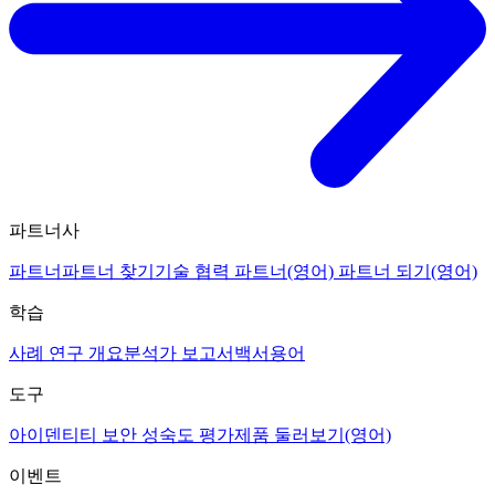
파트너사
파트너
파트너 찾기
기술 협력 파트너(영어)
파트너 되기(영어)
학습
사례 연구 개요
분석가 보고서
백서
용어
도구
아이덴티티 보안 성숙도 평가
제품 둘러보기(영어)
이벤트