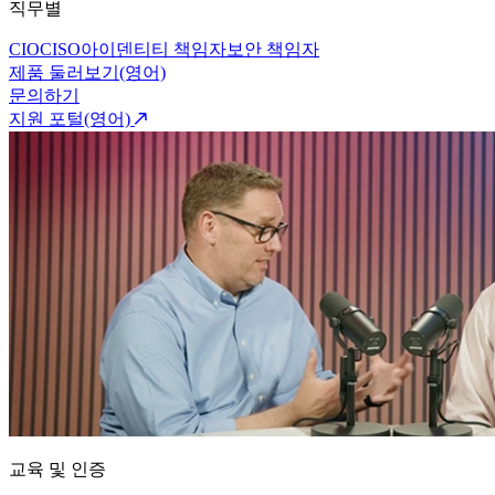
직무별
CIO
CISO
아이덴티티 책임자
보안 책임자
제품 둘러보기(영어)
문의하기
지원 포털(영어)
교육 및 인증