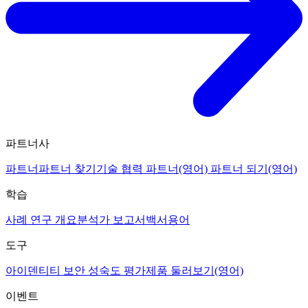
파트너사
파트너
파트너 찾기
기술 협력 파트너(영어)
파트너 되기(영어)
학습
사례 연구 개요
분석가 보고서
백서
용어
도구
아이덴티티 보안 성숙도 평가
제품 둘러보기(영어)
이벤트