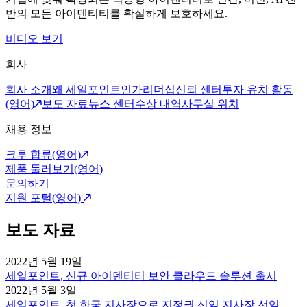
반의 모든 아이덴티티를 확실하게 보호하세요.
비디오 보기
회사
회사 소개
왜 세일포인트인가
리더십
신뢰 센터
투자 유치 활동
(영어)
보도 자료
뉴스 센터
수상 내역
사무실 위치
채용 정보
크루 합류(영어)
제품 둘러보기(영어)
문의하기
지원 포털(영어)
보도 자료
2022년 5월 19일
세일포인트, 신규 아이덴티티 보안 클라우드 솔루션 출시
2022년 5월 3일
세일포인트, 첫 한국 지사장으로 지정권 신임 지사장 선임