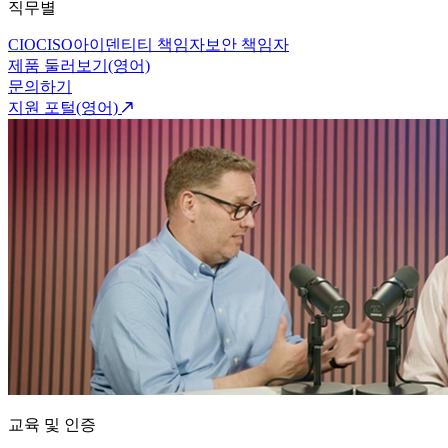
직무별
CIO
CISO
아이덴티티 책임자
보안 책임자
제품 둘러보기(영어)
문의하기
지원 포털(영어)
교육 및 인증