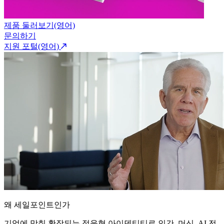
제품 둘러보기(영어)
문의하기
지원 포털(영어)
왜 세일포인트인가
기업에 맞춰 확장되는 적응형 아이덴티티로 인간, 머신, AI 전