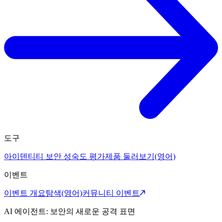
도구
아이덴티티 보안 성숙도 평가
제품 둘러보기(영어)
이벤트
이벤트 개요
탐색(영어)
커뮤니티 이벤트
AI 에이전트: 보안의 새로운 공격 표면