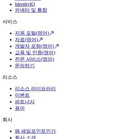
IdentityIQ
커넥터 및 통합
서비스
지원 포털(영어)
자료(영어)
개발자 포럼(영어)
교육 및 인증(영어)
전문 서비스(영어)
문의하기
리소스
리소스 라이브러리
이벤트
파트너사
용어
회사
왜 세일포인트인가
회사 소개