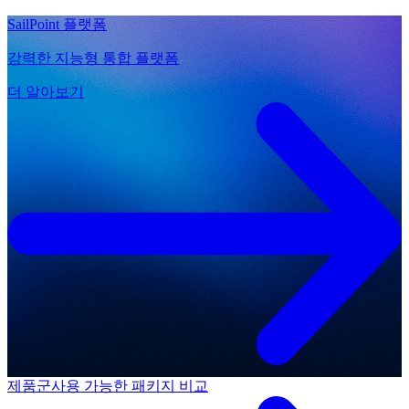
SailPoint 플랫폼
강력한 지능형 통합 플랫폼
더 알아보기
제품군
사용 가능한 패키지 비교