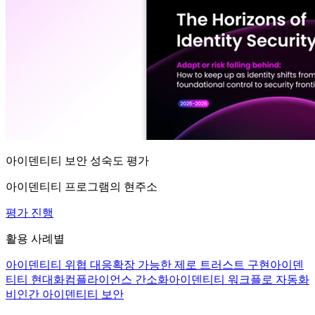
아이덴티티 보안 성숙도 평가
아이덴티티 프로그램의 현주소
평가 진행
활용 사례별
아이덴티티 위협 대응
확장 가능한 제로 트러스트 구현
아이덴
티티 현대화
컴플라이언스 간소화
아이덴티티 워크플로 자동화
비인간 아이덴티티 보안