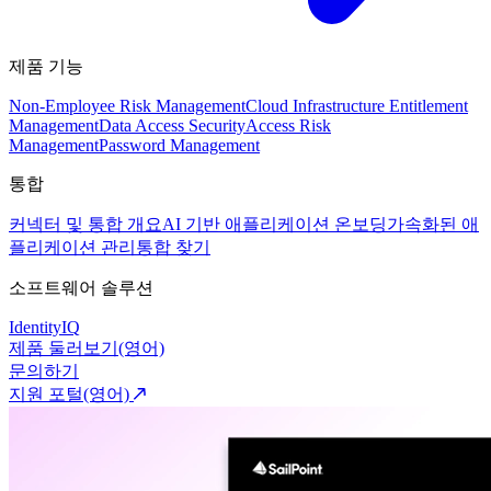
제품 기능
Non-Employee Risk Management
Cloud Infrastructure Entitlement
Management
Data Access Security
Access Risk
Management
Password Management
통합
커넥터 및 통합 개요
AI 기반 애플리케이션 온보딩
가속화된 애
플리케이션 관리
통합 찾기
소프트웨어 솔루션
IdentityIQ
제품 둘러보기(영어)
문의하기
지원 포털(영어)