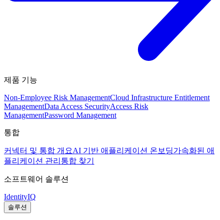
제품 기능
Non-Employee Risk Management
Cloud Infrastructure Entitlement
Management
Data Access Security
Access Risk
Management
Password Management
통합
커넥터 및 통합 개요
AI 기반 애플리케이션 온보딩
가속화된 애
플리케이션 관리
통합 찾기
소프트웨어 솔루션
IdentityIQ
솔루션