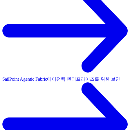
SailPoint Agentic Fabric
에이전틱 엔터프라이즈를 위한 보안