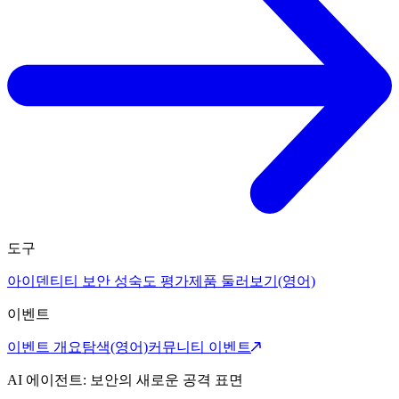
도구
아이덴티티 보안 성숙도 평가
제품 둘러보기(영어)
이벤트
이벤트 개요
탐색(영어)
커뮤니티 이벤트
AI 에이전트: 보안의 새로운 공격 표면