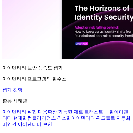
아이덴티티 보안 성숙도 평가
아이덴티티 프로그램의 현주소
평가 진행
활용 사례별
아이덴티티 위협 대응
확장 가능한 제로 트러스트 구현
아이덴
티티 현대화
컴플라이언스 간소화
아이덴티티 워크플로 자동화
비인간 아이덴티티 보안