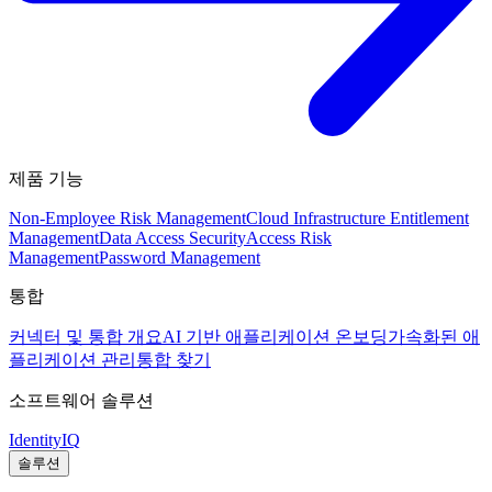
제품 기능
Non-Employee Risk Management
Cloud Infrastructure Entitlement
Management
Data Access Security
Access Risk
Management
Password Management
통합
커넥터 및 통합 개요
AI 기반 애플리케이션 온보딩
가속화된 애
플리케이션 관리
통합 찾기
소프트웨어 솔루션
IdentityIQ
솔루션