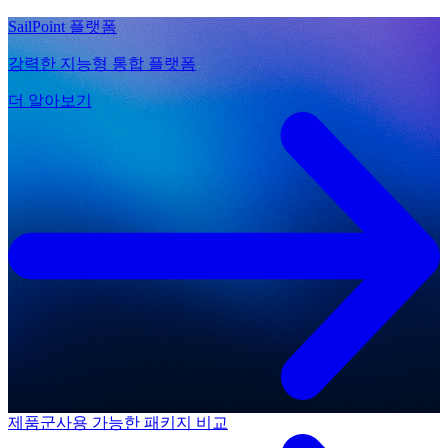
SailPoint 플랫폼
강력한 지능형 통합 플랫폼
더 알아보기
제품군
사용 가능한 패키지 비교