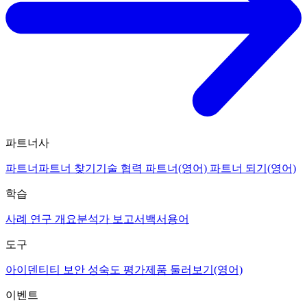
파트너사
파트너
파트너 찾기
기술 협력 파트너(영어)
파트너 되기(영어)
학습
사례 연구 개요
분석가 보고서
백서
용어
도구
아이덴티티 보안 성숙도 평가
제품 둘러보기(영어)
이벤트