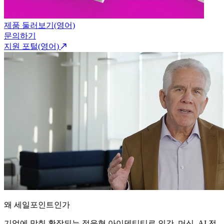
제품 둘러보기(영어)
문의하기
지원 포털(영어)
왜 세일포인트인가
기업에 맞춰 확장되는 적응형 아이덴티티로 인간, 머신, AI 전