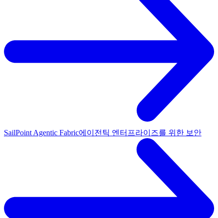
SailPoint Agentic Fabric
에이전틱 엔터프라이즈를 위한 보안