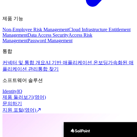
제품 기능
Non-Employee Risk Management
Cloud Infrastructure Entitlement
Management
Data Access Security
Access Risk
Management
Password Management
통합
커넥터 및 통합 개요
AI 기반 애플리케이션 온보딩
가속화된 애
플리케이션 관리
통합 찾기
소프트웨어 솔루션
IdentityIQ
제품 둘러보기(영어)
문의하기
지원 포털(영어)