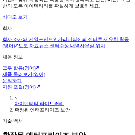
반의 모든 아이덴티티를 확실하게 보호하세요.
비디오 보기
회사
회사 소개
왜 세일포인트인가
리더십
신뢰 센터
투자 유치 활동
(영어)
보도 자료
뉴스 센터
수상 내역
사무실 위치
채용 정보
크루 합류(영어)
제품 둘러보기(영어)
문의하기
지원 포털(영어)
<
아이덴티티 라이브러리
확장된 엔터프라이즈 보안
기술 백서