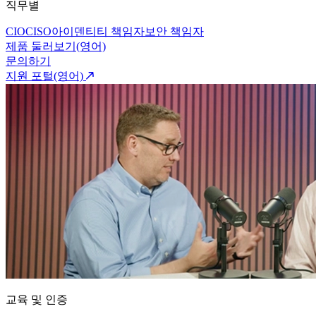
직무별
CIO
CISO
아이덴티티 책임자
보안 책임자
제품 둘러보기(영어)
문의하기
지원 포털(영어)
교육 및 인증