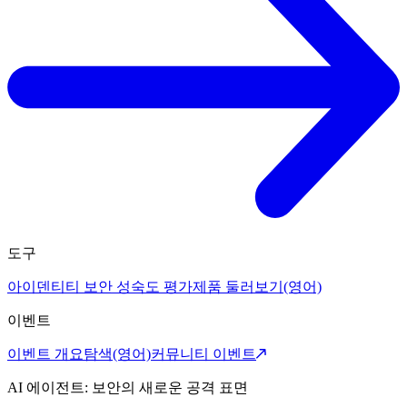
도구
아이덴티티 보안 성숙도 평가
제품 둘러보기(영어)
이벤트
이벤트 개요
탐색(영어)
커뮤니티 이벤트
AI 에이전트: 보안의 새로운 공격 표면