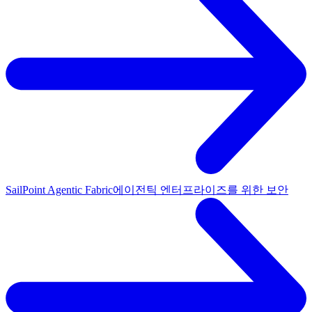
SailPoint Agentic Fabric
에이전틱 엔터프라이즈를 위한 보안