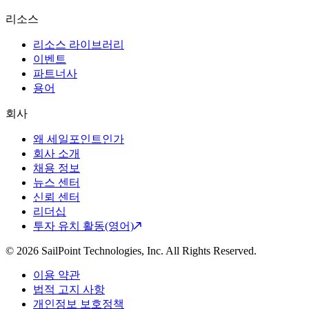
리소스
리소스 라이브러리
이벤트
파트너사
용어
회사
왜 세일포인트인가
회사 소개
채용 정보
뉴스 센터
신뢰 센터
리더십
투자 유치 활동(영어)
© 2026 SailPoint Technologies, Inc. All Rights Reserved.
이용 약관
법적 고지 사항
개인정보 보호정책