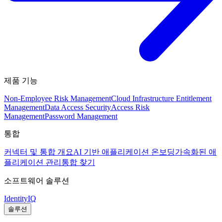
제품 기능
Non-Employee Risk Management
Cloud Infrastructure Entitlement
Management
Data Access Security
Access Risk
Management
Password Management
통합
커넥터 및 통합 개요
AI 기반 애플리케이션 온보딩
가속화된 애
플리케이션 관리
통합 찾기
소프트웨어 솔루션
IdentityIQ
솔루션