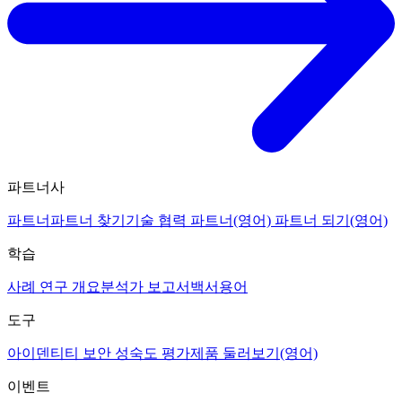
파트너사
파트너
파트너 찾기
기술 협력 파트너(영어)
파트너 되기(영어)
학습
사례 연구 개요
분석가 보고서
백서
용어
도구
아이덴티티 보안 성숙도 평가
제품 둘러보기(영어)
이벤트