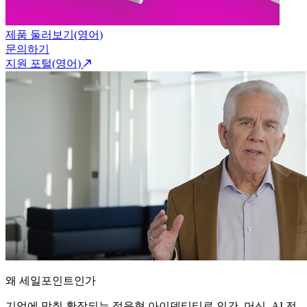
제품 둘러보기(영어)
문의하기
지원 포털(영어)
왜 세일포인트인가
기업에 맞춰 확장되는 적응형 아이덴티티로 인간, 머신, AI 전