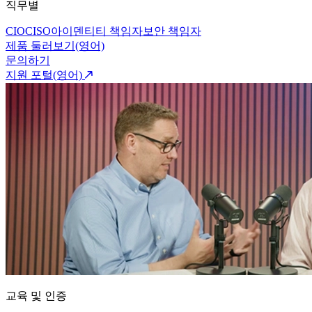
직무별
CIO
CISO
아이덴티티 책임자
보안 책임자
제품 둘러보기(영어)
문의하기
지원 포털(영어)
교육 및 인증