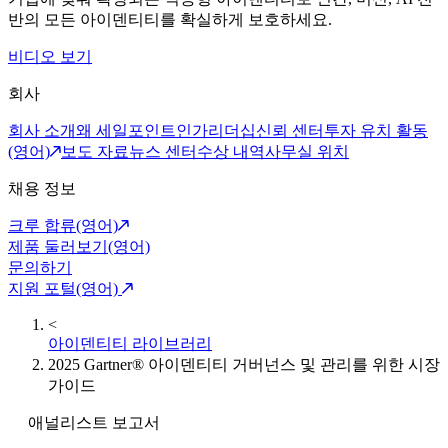
반의 모든 아이덴티티를 확실하게 보호하세요.
비디오 보기
회사
회사 소개
왜 세일포인트인가
리더십
신뢰 센터
투자 유치 활동
(영어)
보도 자료
뉴스 센터
수상 내역
사무실 위치
채용 정보
크루 합류(영어)
제품 둘러보기(영어)
문의하기
지원 포털(영어)
<
아이덴티티 라이브러리
2025 Gartner® 아이덴티티 거버넌스 및 관리를 위한 시장
가이드
애널리스트 보고서