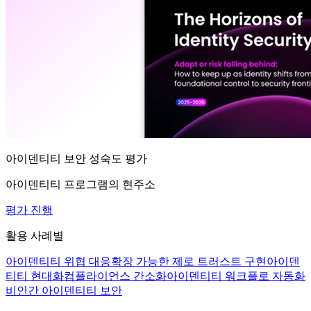
아이덴티티 보안 성숙도 평가
아이덴티티 프로그램의 현주소
평가 진행
활용 사례별
아이덴티티 위협 대응
확장 가능한 제로 트러스트 구현
아이덴
티티 현대화
컴플라이언스 간소화
아이덴티티 워크플로 자동화
비인간 아이덴티티 보안