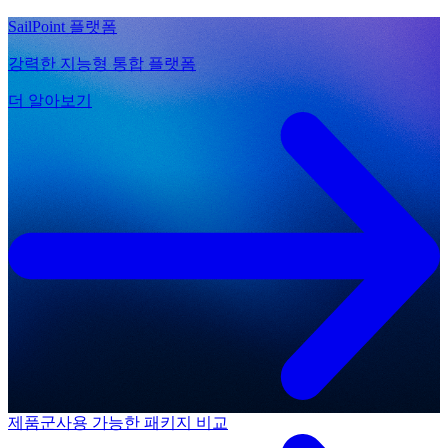
SailPoint 플랫폼
강력한 지능형 통합 플랫폼
더 알아보기
제품군
사용 가능한 패키지 비교