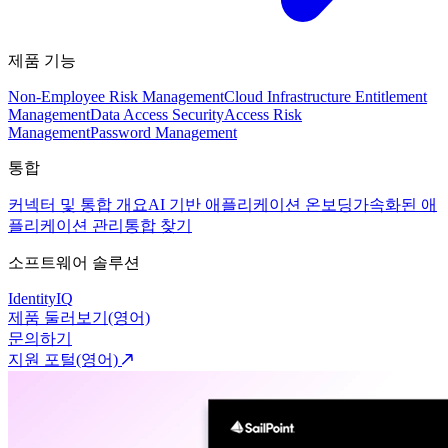
제품 기능
Non-Employee Risk Management
Cloud Infrastructure Entitlement
Management
Data Access Security
Access Risk
Management
Password Management
통합
커넥터 및 통합 개요
AI 기반 애플리케이션 온보딩
가속화된 애
플리케이션 관리
통합 찾기
소프트웨어 솔루션
IdentityIQ
제품 둘러보기(영어)
문의하기
지원 포털(영어)